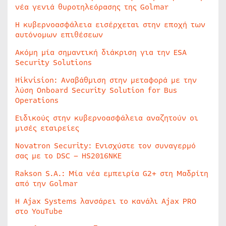
νέα γενιά θυροτηλεόρασης της Golmar
Η κυβερνοασφάλεια εισέρχεται στην εποχή των
αυτόνομων επιθέσεων
Ακόμη μία σημαντική διάκριση για την ESA
Security Solutions
Hikvision: Αναβάθμιση στην μεταφορά με την
λύση Onboard Security Solution for Bus
Operations
Ειδικούς στην κυβερνοασφάλεια αναζητούν οι
μισές εταιρείες
Novatron Security: Ενισχύστε τον συναγερμό
σας με το DSC – HS2016NKE
Rakson S.A.: Μία νέα εμπειρία G2+ στη Μαδρίτη
από την Golmar
Η Ajax Systems λανσάρει το κανάλι Ajax PRO
στο YouTube