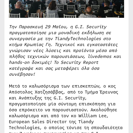
Την Παρασκευή 29 Μαΐου, η G.I. Security
πραγματοποίησε μια μοναδική εκδήλωση σε
συνεργασία με την TiandyTechnologies στο
κτήμα Κρωπίας Γη. Τεχνικοί και εγκαταστάτες
γνώρισαν νέες λύσεις και προϊόντα μέσα από
πλήθος τεχνικών παρουσιάσεων, livedemos και
hands-on δοκιμές! Το Security Report
κατέγραψε και σας μεταφέρει όλα όσα
συνέβησαν!
Μετά το καλωσόρισμα των επισκεπτών, ο κος
Απόστολος Χατζησάββας, από το Τμήμα Έρευνας
και Ανάπτυξης της G.I. Security,
πραγματοποίησε μία σύντομη επισκόπηση για
όσα επρόκειτο να παρουσιαστούν. Ακολούθησε
καλωσόρισμα και από τον κο William Lee,
European Sales Director της Tiandy
Technologies, ο οποίος τόνισε τη σπουδαιότητα