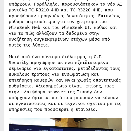
υπάρχουν. Παράλληλα, παρουσιάστηκαν τα νέα AI
μοντέλα TC-R3210 4HD και TC-R3220 4HD, που
προσφέρουν προηγμένες δυνατότητες. Επιπλέον,
μάθαμε περισσότερα για τον χειρισμό του
WiseSeek Web και του WiseSeek UI, καθώς και
για το πώς αλλάζουν τα δεδομένα στην
αναζήτηση συγκεκριμένων στόχων μέσα από
αυτές τις λύσεις.
Μετά από ένα σύντομο διάλειμμα, η G.I.
Security προχώρησε σε ένα εξειδικευμένο
σεμινάριο για εγκαταστάτες, μεταδίδοντάς τους
εύκολους τρόπους για ενσωμάτωση και
επιτήρηση καμερών και NVRs χωρίς απαιτητικές
ρυθμίσεις. Αξιοσημείωτο είναι, επίσης, πως
στην πλατφόρμα browser της Tiandy δεν
υπάρχουν όρια σε αυτά που μπορούν να κάνουν
οι εγκαταστάτες και οι τεχνικοί σχετικά με τις
υπηρεσίες που προσφέρει η εταιρεία.