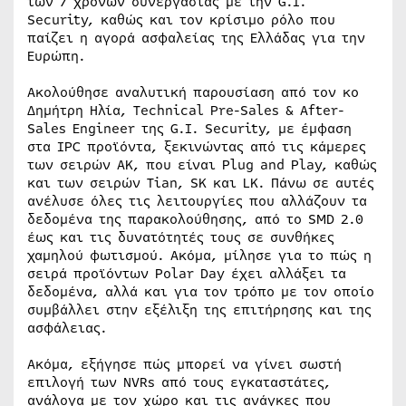
των 7 χρόνων συνεργασίας με την G.I.
Security, καθώς και τον κρίσιμο ρόλο που
παίζει η αγορά ασφαλείας της Ελλάδας για την
Ευρώπη.
Ακολούθησε αναλυτική παρουσίαση από τον κο
Δημήτρη Ηλία, Technical Pre-Sales & After-
Sales Engineer της G.I. Security, με έμφαση
στα IPC προϊόντα, ξεκινώντας από τις κάμερες
των σειρών AK, που είναι Plug and Play, καθώς
και των σειρών Tian, SK και LK. Πάνω σε αυτές
ανέλυσε όλες τις λειτουργίες που αλλάζουν τα
δεδομένα της παρακολούθησης, από το SMD 2.0
έως και τις δυνατότητές τους σε συνθήκες
χαμηλού φωτισμού. Ακόμα, μίλησε για το πώς η
σειρά προϊόντων Polar Day έχει αλλάξει τα
δεδομένα, αλλά και για τον τρόπο με τον οποίο
συμβάλλει στην εξέλιξη της επιτήρησης και της
ασφάλειας.
Ακόμα, εξήγησε πώς μπορεί να γίνει σωστή
επιλογή των NVRs από τους εγκαταστάτες,
ανάλογα με τον χώρο και τις ανάγκες που