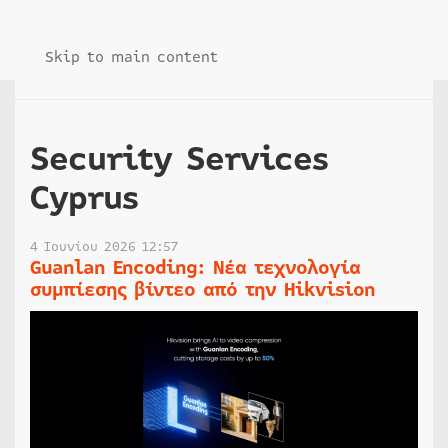
Skip to main content
Security Services
Cyprus
4 Ιουνίου 2026 12:57
Guanlan Encoding: Νέα τεχνολογία
συμπίεσης βίντεο από την Hikvision