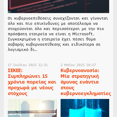
Οι κυβερνοεπιθέσεις συνεχίζονται και γίνονται
όλο και πιο επικίνδυνες με αποτέλεσμα να
στοχεύονται όλο και περισσότεροι με την πιο
πρόσφατη εταιρεία να είναι η Microsoft.
Συγκεκριμένα η εταιρεία έχει πέσει θύμα
σοβαρής κυβερνοεπίθεσης και ειδικότερα σε
λογισμικό δι…
17 Ιουλίου 2025 12:31
2 Μαΐου 2025 10:27
ΣΕΚΕΕ:
Κυβερνοανοσία:
Συμπληρώνει 15
Μία στρατηγική
χρόνια πορείας και
άμυνας ενάντια
προχωρά με νέους
στους
στόχους
κυβερνοεγκληματίες