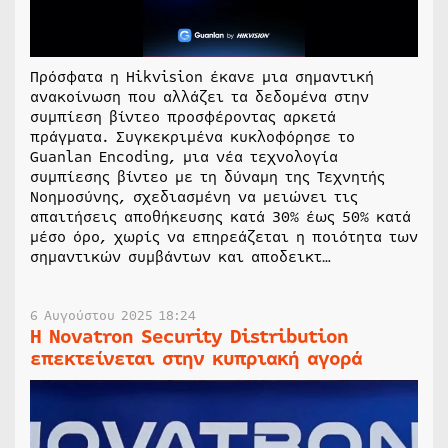
Πρόσφατα η Hikvision έκανε μια σημαντική
ανακοίνωση που αλλάζει τα δεδομένα στην
συμπίεση βίντεο προσφέροντας αρκετά
πράγματα. Συγκεκριμένα κυκλοφόρησε το
Guanlan Encoding, μια νέα τεχνολογία
συμπίεσης βίντεο με τη δύναμη της Τεχνητής
Νοημοσύνης, σχεδιασμένη να μειώνει τις
απαιτήσεις αποθήκευσης κατά 30% έως 50% κατά
μέσο όρο, χωρίς να επηρεάζεται η ποιότητα των
σημαντικών συμβάντων και αποδεικτ…
6 Αυγούστου 2025 18:24
Η Novatron Security Distribution
επεκτείνεται στην κυπριακή αγορά