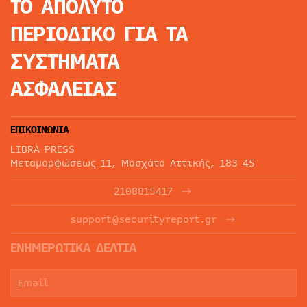
ΤΟ ΑΠΟΛΥΤΟ
ΠΕΡΙΟΔΙΚΟ
ΓΙΑ ΤΑ
ΣΥΣΤΗΜΑΤΑ
ΑΣΦΑΛΕΙΑΣ
ΕΠΙΚΟΙΝΩΝΙΑ
LIBRA PRESS
Μεταμορφώσεως 11, Μοσχάτο Αττικής, 183 45
2108815417
support@securityreport.gr
ΕΝΗΜΕΡΩΤΙΚΑ ΔΕΛΤΙΑ