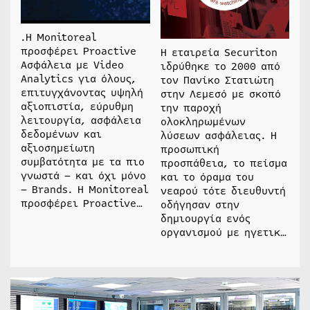
.H Monitoreal
προσφέρει Proactive
Η εταιρεία Securiton
Ασφάλεια με Video
ιδρύθηκε το 2000 από
Analytics για όλους,
τον Πανίκο Στατιώτη
επιτυγχάνοντας υψηλή
στην Λεμεσό με σκοπό
αξιοπιστία, εύρυθμη
την παροχή
λειτουργία, ασφάλεια
ολοκληρωμένων
δεδομένων και
λύσεων ασφάλειας. Η
αξιοσημείωτη
προσωπική
συμβατότητα με τα πιο
προσπάθεια, το πείσμα
γνωστά – και όχι μόνο
και το όραμα του
– Brands. H Monitoreal
νεαρού τότε διευθυντή
προσφέρει Proactive…
οδήγησαν στην
δημιουργία ενός
οργανισμού με ηγετικ…