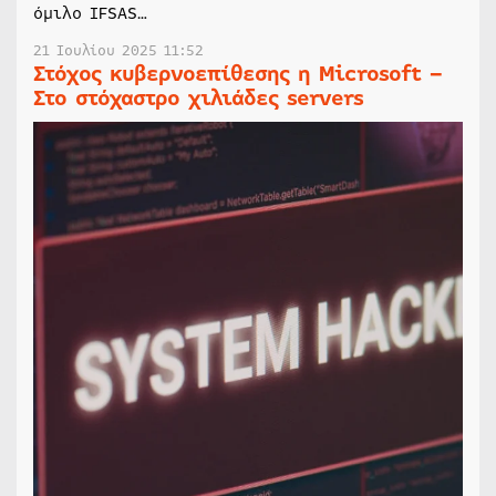
όμιλο IFSAS…
21 Ιουλίου 2025 11:52
Στόχος κυβερνοεπίθεσης η Microsoft –
Στο στόχαστρο χιλιάδες servers