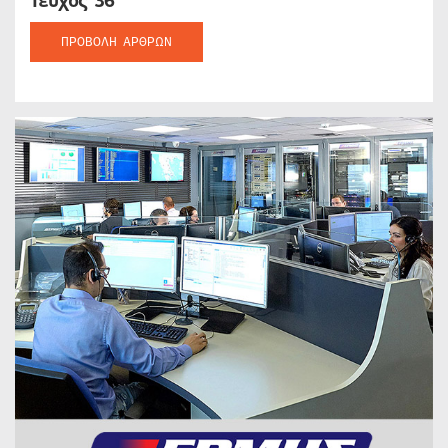
Τεύχος 36
ΠΡΟΒΟΛΉ ΆΡΘΡΩΝ