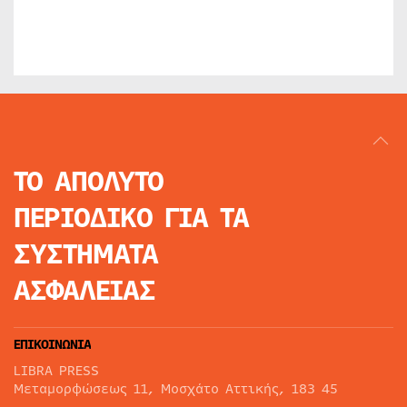
ΤΟ ΑΠΟΛΥΤΟ
ΠΕΡΙΟΔΙΚΟ
ΓΙΑ ΤΑ
ΣΥΣΤΗΜΑΤΑ
ΑΣΦΑΛΕΙΑΣ
ΕΠΙΚΟΙΝΩΝΙΑ
LIBRA PRESS
Μεταμορφώσεως 11, Μοσχάτο Αττικής, 183 45