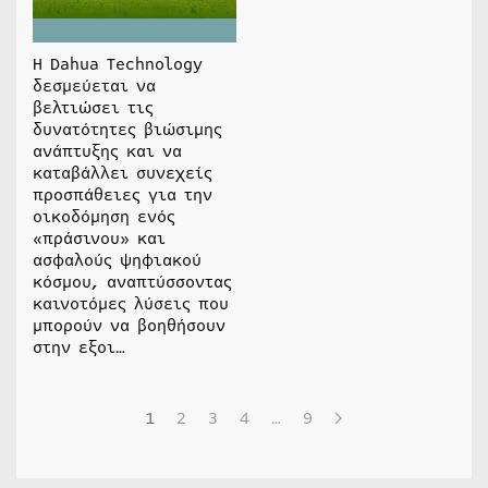
Η Dahua Technology
δεσμεύεται να
βελτιώσει τις
δυνατότητες βιώσιμης
ανάπτυξης και να
καταβάλλει συνεχείς
προσπάθειες για την
οικοδόμηση ενός
«πράσινου» και
ασφαλούς ψηφιακού
κόσμου, αναπτύσσοντας
καινοτόμες λύσεις που
μπορούν να βοηθήσουν
στην εξοι…
1
2
3
4
…
9