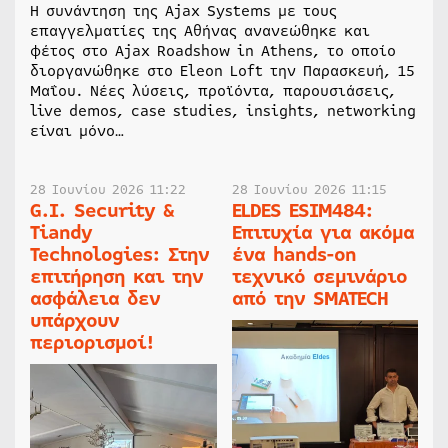
Η συνάντηση της Ajax Systems με τους
επαγγελματίες της Αθήνας ανανεώθηκε και
φέτος στο Ajax Roadshow in Athens, το οποίο
διοργανώθηκε στο Eleon Loft την Παρασκευή, 15
Μαΐου. Νέες λύσεις, προϊόντα, παρουσιάσεις,
live demos, case studies, insights, networking
είναι μόνο…
28 Ιουνίου 2026 11:22
28 Ιουνίου 2026 11:15
G.I. Security &
ELDES ESIM484:
Tiandy
Επιτυχία για ακόμα
Technologies: Στην
ένα hands-on
επιτήρηση και την
τεχνικό σεμινάριο
ασφάλεια δεν
από την SMATECH
υπάρχουν
περιορισμοί!