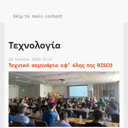
Skip to main content
Τεχνολογία
26 Ιουλίου 2026 11:11
Τεχνικό σεμινάριο εφ’ όλης της RISCO