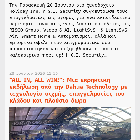
Την Παρασκευή 26 Ιουνίου στο ξενοδοχείο
Holiday Inn, η G.I. Security συγκέντρωσε τους
επαγγελματίες της αγοράς για ένα εκπαιδευτικό
σεμινάριο πάνω στις νέες λύσεις ασφαλείας της
RISCO Group. Video & AI, LightSyS+ & LightSyS
Air, Smart Home & Αυτοματισμοί, αλλά και
εμπορικά οφέλη ήταν επιγραμματικά όσα
παρουσιάστηκαν και συζητήθηκαν σε αυτό το
καλοκαιρινό meet up! Η G.I. Security…
28 Ιουνίου 2026 11:35
“ALL IN, ALL WIN!”: Μια εκρηκτική
εκδήλωση από την Dahua Technology με
τεχνολογία αιχμής, επαγγελματίες του
κλάδου και πλούσια δώρα