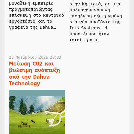
μοναδική εμπειρία
στην Κηφισιά, σε μια
πραγματοποιώντας
πολυαναμενόμενη
επίσκεψη στο κεντρικό
εκδήλωση αφιερωμένη
εργοστάσιο και τα
στα νέα προϊόντα της
γραφεία της Dahua…
Iris Systems. Η
προσέλευση ήταν
ιδιαίτερα υ…
23 Νοεμβρίου 2025 20:33
Μείωση CO2 και
βιώσιμη ανάπτυξη
από την Dahua
Technology