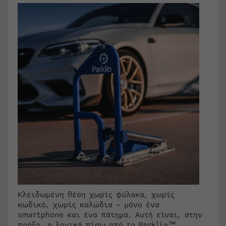
Κλειδωμένη θέση χωρίς φύλακα, χωρίς
κωδικό, χωρίς καλώδια – μόνο ένα
smartphone και ένα πάτημα. Αυτή είναι, στην
πράξη, η λογική πίσω από το Parklio™