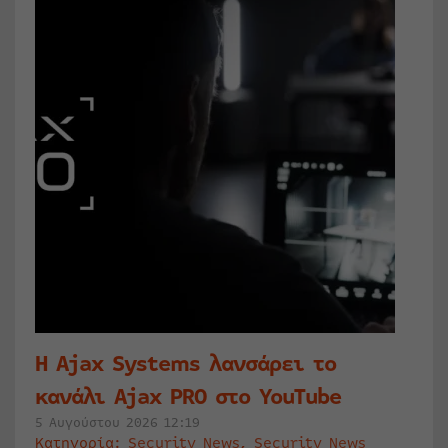
Η Ajax Systems λανσάρει το
κανάλι Ajax PRO στο YouTube
5 Αυγούστου 2026 12:19
Κατηγορία:
Security News
,
Security News