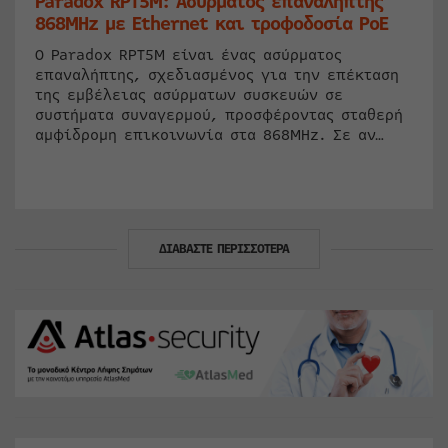
Paradox RPT5M: Ασύρματος επαναλήπτης
868MHz με Ethernet και τροφοδοσία PoE
Ο Paradox RPT5M είναι ένας ασύρματος
επαναλήπτης, σχεδιασμένος για την επέκταση
της εμβέλειας ασύρματων συσκευών σε
συστήματα συναγερμού, προσφέροντας σταθερή
αμφίδρομη επικοινωνία στα 868MHz. Σε αν…
ΔΙΑΒΑΣΤΕ ΠΕΡΙΣΣΟΤΕΡΑ