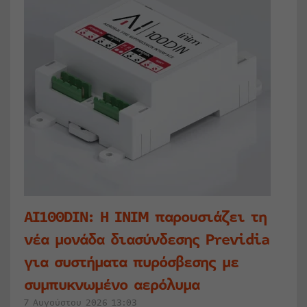
AI100DIN: Η INIM παρουσιάζει τη
νέα μονάδα διασύνδεσης Previdia
για συστήματα πυρόσβεσης με
συμπυκνωμένο αερόλυμα
7 Αυγούστου 2026 13:03