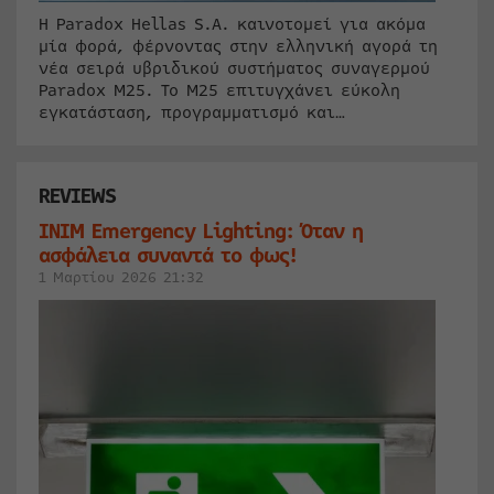
Η Paradox Hellas S.A. καινοτομεί για ακόμα
μία φορά, φέρνοντας στην ελληνική αγορά τη
νέα σειρά υβριδικού συστήματος συναγερμού
Paradox M25. Το Μ25 επιτυγχάνει εύκολη
εγκατάσταση, προγραμματισμό και…
REVIEWS
INIM Emergency Lighting: Όταν η
ασφάλεια συναντά το φως!
1 Μαρτίου 2026 21:32