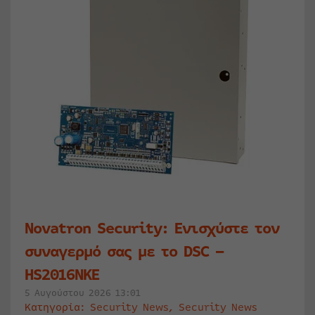
Novatron Security: Ενισχύστε τον
συναγερμό σας με το DSC –
HS2016NKE
5 Αυγούστου 2026 13:01
Κατηγορία:
Security News
,
Security News