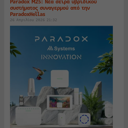
Paradox M25: Νέα σειρά υβριδικού
συστήματος συναγερμού από την
ParadoxHellas
26 Απριλίου 2026 21:32