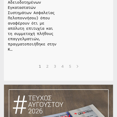
Αδειοδοτημένων
Εγκαταστατών
Συστημάτων Ασφαλείας
Πελοποννήσου) όπου
αναφέρουν ότι με
απόλυτη επιτυχία και
τη συμμετοχή πλήθους
επαγγελματιών,
πραγματοποιήθηκε στην
Κ…
1
2
3
4
5