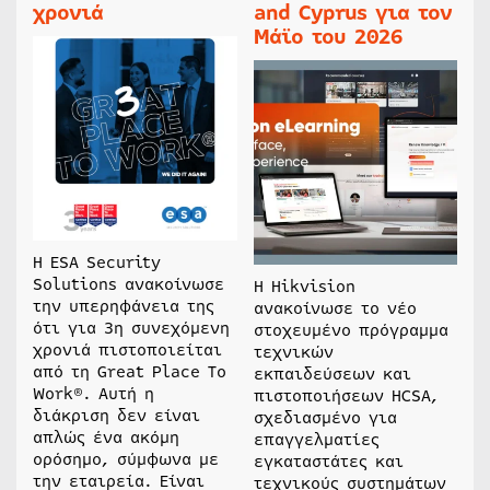
χρονιά
and Cyprus για τον
Μάϊο του 2026
Η ESA Security
Solutions ανακοίνωσε
Η Hikvision
την υπερηφάνεια της
ανακοίνωσε το νέο
ότι για 3η συνεχόμενη
στοχευμένο πρόγραμμα
χρονιά πιστοποιείται
τεχνικών
από τη Great Place To
εκπαιδεύσεων και
Work®. Αυτή η
πιστοποιήσεων HCSA,
διάκριση δεν είναι
σχεδιασμένο για
απλώς ένα ακόμη
επαγγελματίες
ορόσημο, σύμφωνα με
εγκαταστάτες και
την εταιρεία. Είναι
τεχνικούς συστημάτων