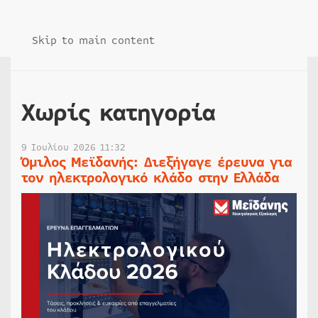
Skip to main content
Χωρίς κατηγορία
9 Ιουλίου 2026 11:32
Όμιλος Μεϊδανής: Διεξήγαγε έρευνα για
τον ηλεκτρολογικό κλάδο στην Ελλάδα