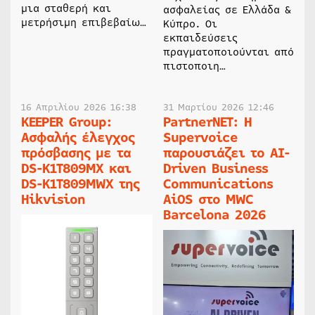
μια σταθερή και
ασφαλείας σε Ελλάδα &
μετρήσιμη επιβεβαίω…
Κύπρο. Οι
εκπαιδεύσεις
πραγματοποιούνται από
πιστοποιη…
16 Απριλίου 2026 16:38
31 Μαρτίου 2026 12:46
KEEPER Group:
PartnerNET: Η
Ασφαλής έλεγχος
Supervoice
πρόσβασης με τα
παρουσιάζει το AI-
DS-K1T809MX και
Driven Business
DS-K1T809MWX της
Communications
Hikvision
AiOS στο MWC
Barcelona 2026