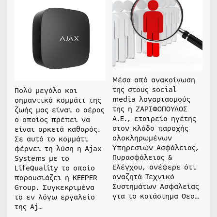
Μέσα από ανακοίνωση
της στους social
Πολύ μεγάλο και
media λογαριασμούς
σημαντικό κομμάτι της
της η ΖΑΡΙΦΟΠΟΥΛΟΣ
ζωής μας είναι ο αέρας
Α.Ε., εταιρεία ηγέτης
ο οποίος πρέπει να
στον κλάδο παροχής
είναι αρκετά καθαρός.
ολοκληρωμένων
Σε αυτό το κομμάτι
Υπηρεσιών Ασφάλειας,
φέρνει τη λύση η Ajax
Πυρασφάλειας &
Systems με το
Ελέγχου, ανέφερε ότι
LifeQuality το οποίο
αναζητά Τεχνικό
παρουσιάζει η KEEPER
Συστημάτων Ασφαλείας
Group. Συγκεκριμένα
για το κατάστημα Θεσ…
το εν λόγω εργαλείο
της Aj…