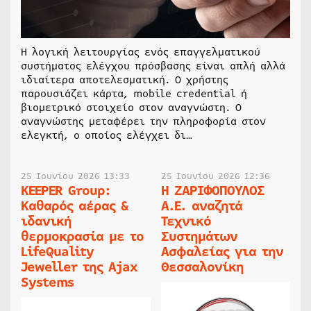
Η λογική λειτουργίας ενός επαγγελματικού
συστήματος ελέγχου πρόσβασης είναι απλή αλλά
ιδιαίτερα αποτελεσματική. Ο χρήστης
παρουσιάζει κάρτα, mobile credential ή
βιομετρικό στοιχείο στον αναγνώστη. Ο
αναγνώστης μεταφέρει την πληροφορία στον
ελεγκτή, ο οποίος ελέγχει δι…
25 Ιουνίου 2026 13:33
25 Ιουνίου 2026 12:36
KEEPER Group:
Η ΖΑΡΙΦΟΠΟΥΛΟΣ
Καθαρός αέρας &
Α.Ε. αναζητά
ιδανική
Τεχνικό
θερμοκρασία με το
Συστημάτων
LifeQuality
Ασφαλείας για την
Jeweller της Ajax
Θεσσαλονίκη
Systems