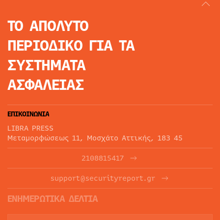
ΤΟ ΑΠΟΛΥΤΟ
ΠΕΡΙΟΔΙΚΟ
ΓΙΑ ΤΑ
ΣΥΣΤΗΜΑΤΑ
ΑΣΦΑΛΕΙΑΣ
ΕΠΙΚΟΙΝΩΝΙΑ
LIBRA PRESS
Μεταμορφώσεως 11, Μοσχάτο Αττικής, 183 45
2108815417
support@securityreport.gr
ΕΝΗΜΕΡΩΤΙΚΑ ΔΕΛΤΙΑ