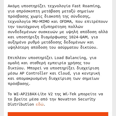
Ακόμη υποστηρίζει τεχνολογία Fast Roaming,
για απρόσκοπτη μετάβαση μεταξύ σημείων
πρόσβασης χωρίς διακοπή της σύνδεσης,
τεχνολογία MU-MIMO και OFDMA, που επιτρέπουν
την ταυτόχρονη εξυπηρέτηση πολλών
συνδεδεμένων συσκευών με υψηλή απόδοση αλλά
και υποστήριξη διαμόρφωσης 1024-QAM, για
αυξημένο ρυθμό μετάδοσης δεδομένων και
υψηλότερη απόδοση του ασύρματου δικτύου.
Επιπλέον υποστηρίζει Load Balancing, για
ομαλή και σταθερή εμπειρία χρήσης του
δικτύου. Μπορεί να υποστηρίξει διαχείριση
μέσω AP Controller και Cloud, για κεντρική
και απομακρυσμένη διαχείριση των σημείων
πρόσβασης.
Το WI-AP218AX-Lite V2 της Wi-Tek μπορείτε να
το βρείτε μέσα από την Novatron Security
Distribution
εδώ
.