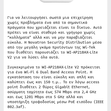
Για να λειτουργήσει σωστά μια επιχείρηση
χωρίς προβλήματα ένα από τα σημαντικά
πράγματα που χρειάζεται είναι το δίκτυο. Αυτό
πρέπει να είναι σταθερό και γρήγορο χωρίς
“κολλήματα” αλλά και να μην παραβιάζεται
εύκολα. Η Novatron Security Distribution μέσα
από την μεγάλη γκάμα προϊόντων της Wi-Tek
που διαθέτει παρουσιάζει το WI-AP218AX-Lite
V2 για να λύσει όλα αυτά.
Συγκεκριμένα το WI-AP218AX-Lite V2 πρόκειται
για ένα Wi-Fi 6 Dual Band Access Point. Η
εγκατάσταση του είναι εύκολη και απλή και
καλύπτει έως και 150 τ.μ.. Το εν λόγω access
point διαθέτει 2 θύρες Gigabit Ethernet,
ασύρματη ταχύτητα έως 574 Mbps στα 2,4 GHz
και έως 1201 Mbps στα 5 GHz αλλά και
υποστήριξη τροφοδοσίας μέσω PoE εισόδου (IEEE
802.3af).