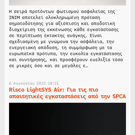
Η σειρά προϊόντων φωτισμού ασφαλείας της
INIM αποτελεί ολοκληρωμένη πρόταση
σηματοδότησης για αξιόπιστη και αποδοτική
διαχείριση της εκκένωσης κάθε εγκατάστασης
σε περίπτωση έκτακτης ανάγκης. Είναι
σχεδιασμένη με γνώμονα την ασφάλεια, την
ενεργειακή απόδοση, τη συμμόρφωση με τα
ευρωπαϊκά πρότυπα, την ευκολία εγκατάστασης
και συντήρησης, και προσφέρουν ευελιξία τόσο
σε μικρές όσο και σε μεγάλες ε…
6 Αυγούστου 2025 18:31
Risco LightSYS Air: Για τις πιο
απαιτητικές εγκαταστάσεις από την SPCA