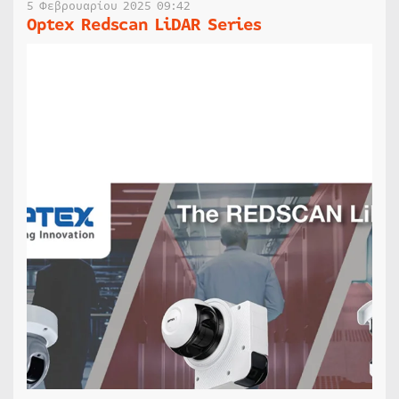
5 Φεβρουαρίου 2025 09:42
Optex Redscan LiDAR Series