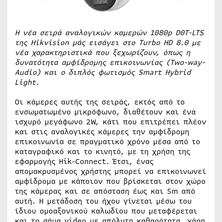
Η νέα σειρά αναλογικών καμερών 1080p D0T-LTS
της Hikvision μάς εισάγει στο Turbo HD 8.0 με
νέα χαρακτηριστικά που ξεχωρίζουν, όπως η
δυνατότητα αμφίδρομης επικοινωνίας (Two-way-
Audio) και ο διπλός φωτισμός Smart Hybrid
Light.
Οι κάμερες αυτής της σειράς, εκτός από το
ενσωματωμένο μικρόφωνο, διαθέτουν και ένα
ισχυρό μεγάφωνο 2W, κάτι που επιτρέπει πλέον
και στις αναλογικές κάμερες την αμφίδρομη
επικοινωνία σε πραγματικό χρόνο μέσα από το
καταγραφικό και το κινητό, με τη χρήση της
εφαρμογής Hik-Connect. Έτσι, ένας
απομακρυσμένος χρήστης μπορεί να επικοινωνεί
αμφίδρομα με κάποιον που βρίσκεται στον χώρο
της κάμερας και σε απόσταση έως και 5m από
αυτή. Η μετάδοση του ήχου γίνεται μέσω του
ίδιου ομοαξονικού καλωδίου που μεταφέρεται
και το σήμα video με απόλυτη καθαρότητα, χάρη