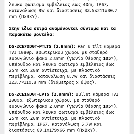
λευκό φωτισμό εμβέλειας έως 40m, IP67,
κατανάλωση 9W και διαστάσεις 83.5x211x80.7
mm (ΠxBxY).
Στην ίδια σειρά αναμένονται σύντομα και τα
παρακάτω μοντέλα:
DS-2CE70D0T-PTLTS (2.8mm):
Pan & tilt κάμερα
TVI 1080p, εσωτερικού χώρου με σταθερό
ευρυγώνιο φακό 2.8mm (γωνία θέασης
105°
),
υπέρυθρο και λευκό φωτισμό εμβέλειας έως
25m και 20m αντίστοιχα, με πλαστικό
περίβλημα, κατανάλωση 8.7W και διαστάσεις
123.7×110.8 mm (διάμετρος x ύψος).
DS-2CE16D0T-LPTS (2.8mm):
Bullet κάμερα TVI
1080p, εξωτερικού χώρου, με σταθερό
ευρυγώνιο φακό 2.8mm (γωνία θέασης
105°
),
υπέρυθρο και λευκό φωτισμό εμβέλειας έως
25m και 20m αντίστοιχα, με πλαστικό
περίβλημα, IP67, κατανάλωση 5.7W και
διαστάσεις 69.1x179x66 mm (ΠxBxY).