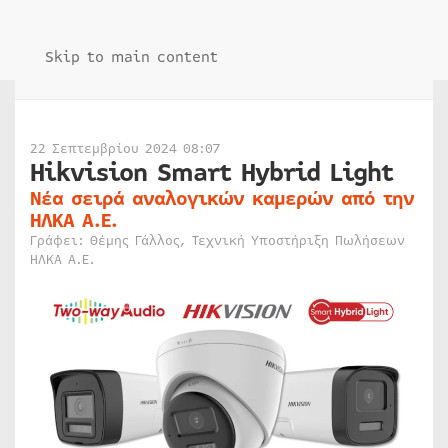
Skip to main content
22 Σεπτεμβρίου 2024 08:07
Hikvision Smart Hybrid Light
Νέα σειρά αναλογικών καμερών από την
ΗΛΚΑ Α.Ε.
Γράφει: Θέμης Γάλλος, Τεχνική Υποστήριξη Πωλήσεων
ΗΛΚΑ Α.Ε.