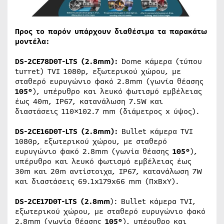
Προς το παρόν υπάρχουν διαθέσιμα τα παρακάτω
μοντέλα:
DS-2CE78D0T-LTS (2.8mm):
Dome κάμερα (τύπου
turret) TVI 1080p, εξωτερικού χώρου, με
σταθερό ευρυγώνιο φακό 2.8mm (γωνία θέασης
105°
), υπέρυθρο και λευκό φωτισμό εμβέλειας
έως 40m, IP67, κατανάλωση 7.5W και
διαστάσεις 110×102.7 mm (διάμετρος x ύψος).
DS-2CE16D0T-LTS (2.8mm):
Bullet κάμερα TVI
1080p, εξωτερικού χώρου, με σταθερό
ευρυγώνιο φακό 2.8mm (γωνία θέασης
105°
),
υπέρυθρο και λευκό φωτισμό εμβέλειας έως
30m και 20m αντίστοιχα, IP67, κατανάλωση 7W
και διαστάσεις 69.1x179x66 mm (ΠxBxY).
DS-2CE17D0T-LTS (2.8mm
): Bullet κάμερα TVI,
εξωτερικού χώρου, με σταθερό ευρυγώνιο φακό
2.8mm (γωνία θέασης
105°
), υπέρυθρο και