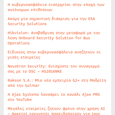
Η κυβερνοασφάλεια εισέρχεται στην εποχή των
αυτόνομων επιθέσεων
Ακόμη μία σημαντική διάκριση για την ESA
Security Solutions
Hikvision: Αναβάθμιση στην μεταφορά με την
λύση Onboard Security Solution for Bus
Operations
Ειδικούς στην κυβερνοασφάλεια αναζητούν οι
μισές εταιρείες
Novatron Security: Ενισχύστε τον συναγερμό
σας με το DSC – HS2016NKE
Rakson S.A.: Μία νέα εμπειρία G2+ στη Μαδρίτη
από την Golmar
Η Ajax Systems λανσάρει το κανάλι Ajax PRO
στο YouTube
Μεγάλες εταιρείες ζητούν φρένο στην χρήση AI
– Αρκετοί ερευνητές προειδοποιούν για τους