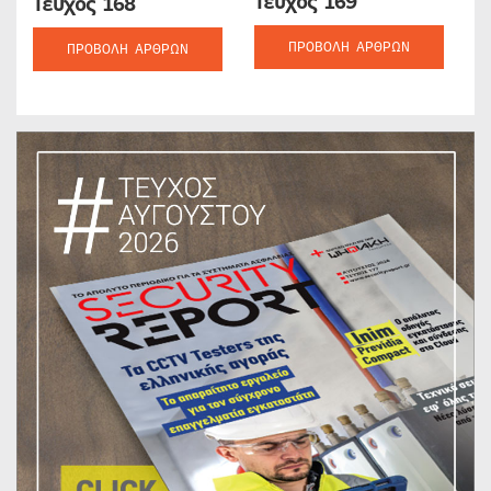
Τεύχος 169
Τεύχος 168
ΠΡΟΒΟΛΉ ΆΡΘΡΩΝ
ΠΡΟΒΟΛΉ ΆΡΘΡΩΝ