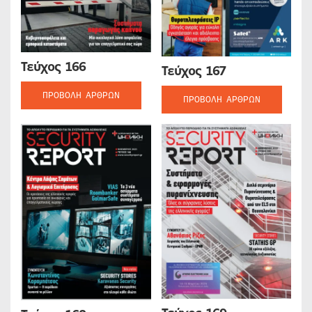
Τεύχος 166
Τεύχος 167
ΠΡΟΒΟΛΉ ΆΡΘΡΩΝ
ΠΡΟΒΟΛΉ ΆΡΘΡΩΝ