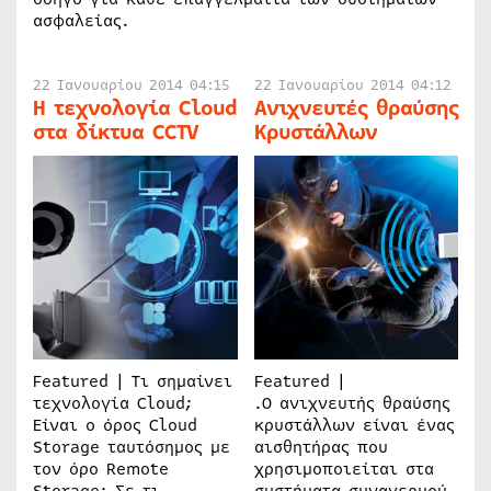
ασφαλείας.
22 Ιανουαρίου 2014 04:15
22 Ιανουαρίου 2014 04:12
Η τεχνολογία Cloud
Ανιχνευτές θραύσης
στα δίκτυα CCTV
Κρυστάλλων
Featured | Τι σημαίνει
Featured |
τεχνολογία Cloud;
.O ανιχνευτής θραύσης
Είναι ο όρος Cloud
κρυστάλλων είναι ένας
Storage ταυτόσημος με
αισθητήρας που
τον όρο Remote
χρησιμοποιείται στα