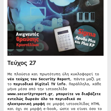
Τεύχος 27
Με πλούσια και πρωτότυπη ύλη κυκλοφορεί το
νέο τεύχος
του
Security
Report
, πάντα μαζί με
το
περιοδικό
Digital
TV
info
. Παράλληλα, κάθε
μήνα μέσα από την ιστοσελίδα
www.
securityreport.
gr
,
μπορείτε να διαβάζετε
εντελώς δωρεάν όλο το περιοδικό σε
ηλεκτρονική μορφή
σε μορφή ιστοσελίδας HTML
και όχι σε μορφή e-book, ώστε να είναι όσο το