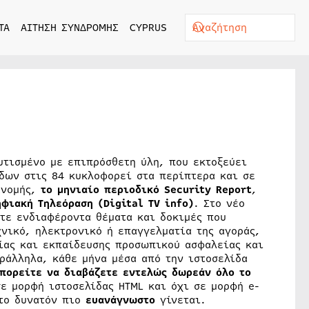
ΤΑ
ΑΙΤΗΣΗ ΣΥΝΔΡΟΜΗΣ
CYPRUS
υτισμένο με επιπρόσθετη ύλη, που εκτοξεύει
ίδων στις 84 κυκλοφορεί στα περίπτερα και σε
ανομής,
το μηνιαίο περιοδικό Security Report
,
φιακή Τηλεόραση (Digital TV info)
. Στο νέο
ίτε ενδιαφέροντα θέματα και δοκιμές που
νικό, ηλεκτρονικό ή επαγγελματία της αγοράς,
ίας και εκπαίδευσης προσωπικού ασφαλείας και
ράλληλα, κάθε μήνα μέσα από την ιστοσελίδα
πορείτε να διαβάζετε εντελώς δωρεάν όλο το
σε μορφή ιστοσελίδας HTML και όχι σε μορφή e-
 το δυνατόν πιο
ευανάγνωστο
γίνεται.