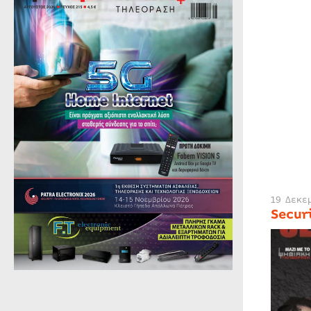
19 Δεκε
Secur