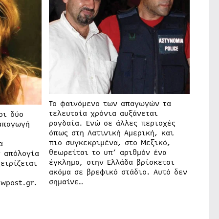
Το φαινόμενο των απαγωγών τα
τελευταία χρόνια αυξάνεται
οι δύο
ραγδαία. Ενώ σε άλλες περιοχές
απαγωγή
όπως στη Λατινική Αμερική, και
υ
πιο συγκεκριμένα, στο Μεξικό,
α
θεωρείται το υπ’ αριθμόν ένα
ν απόλογία
έγκλημα, στην Ελλάδα βρίσκεται
ειρίζεται
ακόμα σε βρεφικό στάδιο. Αυτό δεν
σημαίνε…
wpost.gr.