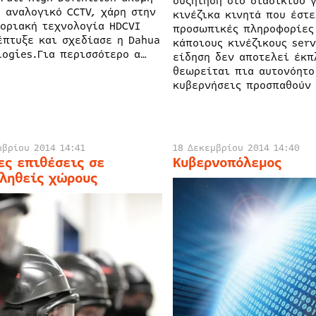
συζήτηση στο διαδίκτυο 
ο αναλογικό CCTV, χάρη στην
κινέζικα κινητά που έστε
οριακή τεχνολογία HDCVI
προσωπικές πληροφορίες
έπτυξε και σχεδίασε η Dahua
κάποιους κινέζικους serv
logies.Για περισσότερο α…
είδηση δεν αποτελεί έκπ
θεωρείται πια αυτονόητο
κυβερνήσεις προσπαθούν 
μβρίου 2014 14:41
18 Δεκεμβρίου 2014 14:40
ες επιθέσεις σε
Κυβερνοπόλεμος
ληθείς χώρους