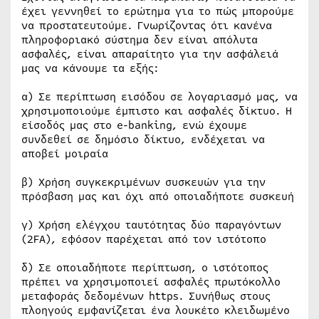
έχει γεννηθεί το ερώτημα για το πώς μπορούμε
να προστατευτούμε. Γνωρίζοντας ότι κανένα
πληροφοριακό σύστημα δεν είναι απόλυτα
ασφαλές, είναι απαραίτητο για την ασφάλειά
μας να κάνουμε τα εξής:
α) Σε περίπτωση εισόδου σε λογαριασμό μας, να
χρησιμοποιούμε έμπιστο και ασφαλές δίκτυο. Η
είσοδός μας στο e-banking, ενώ έχουμε
συνδεθεί σε δημόσιο δίκτυο, ενδέχεται να
αποβεί μοιραία
β) Χρήση συγκεκριμένων συσκευών για την
πρόσβαση μας και όχι από οποιαδήποτε συσκευή
γ) Χρήση ελέγχου ταυτότητας δύο παραγόντων
(2FA), εφόσον παρέχεται από τον ιστότοπο
δ) Σε οποιαδήποτε περίπτωση, ο ιστότοπος
πρέπει να χρησιμοποιεί ασφαλές πρωτόκολλο
μεταφοράς δεδομένων https. Συνήθως στους
πλοηγούς εμφανίζεται ένα λουκέτο κλειδωμένο