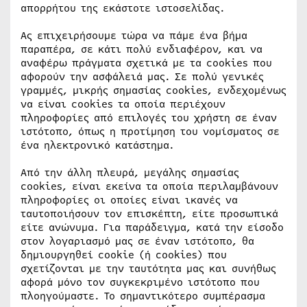
απορρήτου της εκάστοτε ιστοσελίδας.
Ας επιχειρήσουμε τώρα να πάμε ένα βήμα
παραπέρα, σε κάτι πολύ ενδιαφέρον, και να
αναφέρω πράγματα σχετικά με τα cookies που
αφορούν την ασφάλειά μας. Σε πολύ γενικές
γραμμές, μικρής σημασίας cookies, ενδεχομένως
να είναι cookies τα οποία περιέχουν
πληροφορίες από επιλογές του χρήστη σε έναν
ιστότοπο, όπως η προτίμηση του νομίσματος σε
ένα ηλεκτρονικό κατάστημα.
Από την άλλη πλευρά, μεγάλης σημασίας
cookies, είναι εκείνα τα οποία περιλαμβάνουν
πληροφορίες οι οποίες είναι ικανές να
ταυτοποιήσουν τον επισκέπτη, είτε προσωπικά
είτε ανώνυμα. Για παράδειγμα, κατά την είσοδο
στον λογαριασμό μας σε έναν ιστότοπο, θα
δημιουργηθεί cookie (ή cookies) που
σχετίζονται με την ταυτότητα μας και συνήθως
αφορά μόνο τον συγκεκριμένο ιστότοπο που
πλοηγούμαστε. Το σημαντικότερο συμπέρασμα