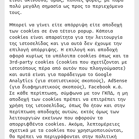
είναι ακίνδυνα, όμως, πολλές φορές, με πάρα
πολύ μεγάλη σημασία ως προς το περιεχόμενο
τους.
Μπορεί να γίνει είτε απόρριψη είτε αποδοχή
των cookies σε ένα τέτοιο popup. Κάποια
cookies είναι απαραίτητα για την λειτουργία
της ιστοσελίδας και για αυτά δεν έχουμε την
επιλογή απόρριψης. Η επιλογή και αποδοχή
αφορά κυρίως τα υπόλοιπα cookies όπως και τα
3rd-party cookies (cookies που σχετίζονται με
ιστοτόπους πέρα από αυτόν που πλοηγούμαστε)
και αυτά είναι για παράδειγμα το Google
Analytics (για στατιστικούς σκοπούς), AdSense
(για διαφημιστικούς σκοπούς), Facebook κ.ά.
Σε κάθε περίπτωση, σύμφωνα με τον ΓΚΠΔ, η μη
αποδοχή των cookies πρέπει να επιτρέπει την
χρήση της ιστοσελίδας, όπως θα ήταν και στην
περίπτωση αποδοχής αυτών, εκτός όμως των
λειτουργιών εκείνων που αφορούν τα
απορριφθέντα cookies. Ακόμα, λεπτομέρειες
σχετικά με τα cookies που χρησιμοποιούνται,
θα πρέπει να περιγράφονται στην πολιτική