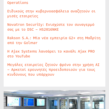
Operations
Ειδικούς στην κυβερνοασφάλεια αναζητούν οι
μισές εταιρείες
Novatron Security: Ενισχύστε τον συναγερμό
σας με το DSC – HS2016NKE
Rakson S.A.: Μία νέα εμπειρία G2+ στη Μαδρίτη
από την Golmar
Η Ajax Systems λανσάρει το κανάλι Ajax PRO
στο YouTube
Μεγάλες εταιρείες ζητούν φρένο στην χρήση AI
– Αρκετοί ερευνητές προειδοποιούν για τους
κινδύνους που υπάρχουν