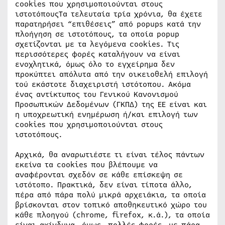
cookies που χρησιμοποιούνται στους
ιστοτόπουςΤα τελευταία τρία χρόνια, θα έχετε
παρατηρήσει “επιθέσεις” από popups κατά την
πλοήγηση σε ιστοτόπους, τα οποία popup
σχετίζονται με τα λεγόμενα cookies. Τις
περισσότερες φορές καταλήγουν να είναι
ενοχλητικά, όμως όλο το εγχείρημα δεν
προκύπτει απόλυτα από την οικειοθελή επιλογή
τού εκάστοτε διαχειριστή ιστότοπου. Ακόμα
ένας αντίκτυπος του Γενικού Κανονισμού
Προσωπικών Δεδομένων (ΓΚΠΔ) της ΕΕ είναι και
η υποχρεωτική ενημέρωση ή/και επιλογή των
cookies που χρησιμοποιούνται στους
ιστοτόπους.
Αρχικά, θα αναρωτιέστε τι είναι τέλος πάντων
εκείνα τα cookies που βλέπουμε να
αναφέρονται σχεδόν σε κάθε επίσκεψη σε
ιστότοπο. Πρακτικά, δεν είναι τίποτα άλλο,
πέρα από πάρα πολύ μικρά αρχειάκια, τα οποία
βρίσκονται στον τοπικό αποθηκευτικό χώρο του
κάθε πλοηγού (chrome, firefox, κ.ά.), τα οποία