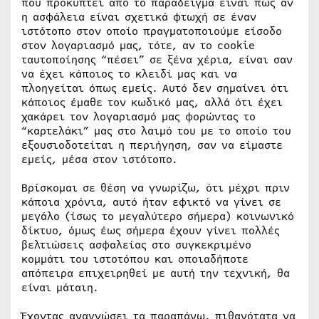
που προκύπτει από το παράδειγμα είναι πως αν
η ασφάλεια είναι σχετικά φτωχή σε έναν
ιστότοπο στον οποίο πραγματοποιούμε είσοδο
στον λογαριασμό μας, τότε, αν το cookie
ταυτοποίησης “πέσει” σε ξένα χέρια, είναι σαν
να έχει κάποιος το κλειδί μας και να
πλοηγείται όπως εμείς. Αυτό δεν σημαίνει ότι
κάποιος έμαθε τον κωδικό μας, αλλά ότι έχει
χακάρει τον λογαριασμό μας φορώντας το
“καρτελάκι” μας στο λαιμό του με το οποίο του
εξουσιοδοτείται η περιήγηση, σαν να είμαστε
εμείς, μέσα στον ιστότοπο.
Βρίσκομαι σε θέση να γνωρίζω, ότι μέχρι πριν
κάποια χρόνια, αυτό ήταν εφικτό να γίνει σε
μεγάλο (ίσως το μεγαλύτερο σήμερα) κοινωνικό
δίκτυο, όμως έως σήμερα έχουν γίνει πολλές
βελτιώσεις ασφαλείας στο συγκεκριμένο
κομμάτι του ιστοτόπου και οποιαδήποτε
απόπειρα επιχειρηθεί με αυτή την τεχνική, θα
είναι μάταιη.
Έχοντας αναγνώσει τα παραπάνω, πιθανότατα να