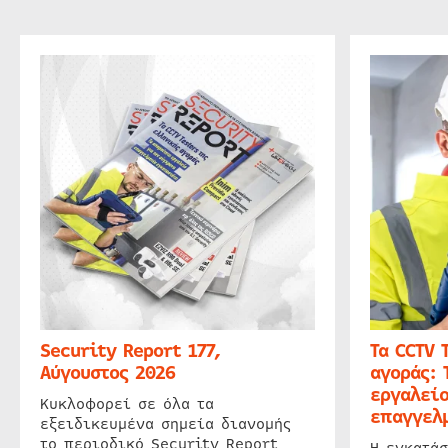
Security Report 177,
Τα CCTV 
Αύγουστος 2026
αγοράς: 
εργαλείο
Κυκλοφορεί σε όλα τα
επαγγελμ
εξειδικευμένα σημεία διανομής
το περιοδικό Security Report
Η εγκατάσ