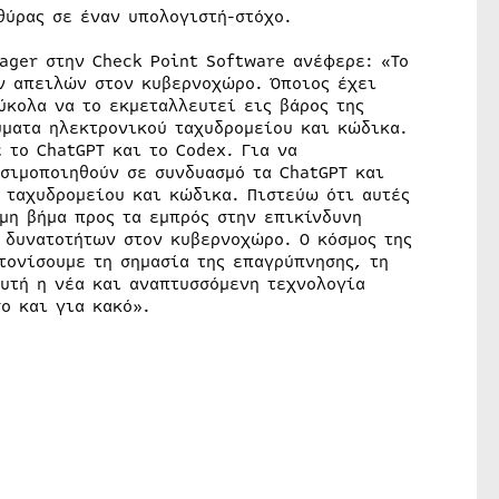
θύρας σε έναν υπολογιστή-στόχο.
ager στην Check Point Software ανέφερε: «Το
ων απειλών στον κυβερνοχώρο. Όποιος έχει
ύκολα να το εκμεταλλευτεί εις βάρος της
ύματα ηλεκτρονικού ταχυδρομείου και κώδικα.
 το ChatGPT και το Codex. Για να
ησιμοποιηθούν σε συνδυασμό τα ChatGPT και
 ταχυδρομείου και κώδικα. Πιστεύω ότι αυτές
μη βήμα προς τα εμπρός στην επικίνδυνη
 δυνατοτήτων στον κυβερνοχώρο. Ο κόσμος της
τονίσουμε τη σημασία της επαγρύπνησης, τη
αυτή η νέα και αναπτυσσόμενη τεχνολογία
ο και για κακό».