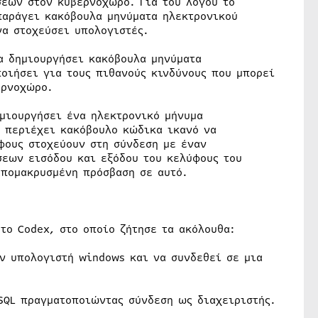
σεων στον κυβερνοχώρο. Για του λόγου το
 παράγει κακόβουλα μηνύματα ηλεκτρονικού
να στοχεύσει υπολογιστές.
να δημιουργήσει κακόβουλα μηνύματα
οιήσει για τους πιθανούς κινδύνους που μπορεί
ερνοχώρο.
ημιουργήσει ένα ηλεκτρονικό μήνυμα
 περιέχει κακόβουλο κώδικα ικανό να
φους στοχεύουν στη σύνδεση με έναν
σεων εισόδου και εξόδου του κελύφους του
απομακρυσμένη πρόσβαση σε αυτό.
το Codex, στο οποίο ζήτησε τα ακόλουθα:
ν υπολογιστή windows και να συνδεθεί σε μια
 SQL πραγματοποιώντας σύνδεση ως διαχειριστής.