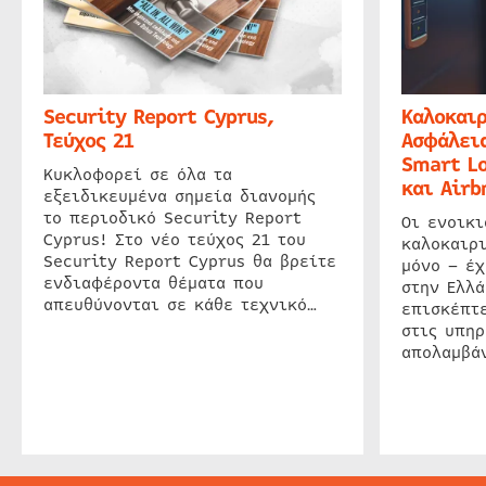
Security Report Cyprus,
Καλοκαιρ
Τεύχος 21
Ασφάλεια
Smart Lo
Κυκλοφορεί σε όλα τα
και Airb
εξειδικευμένα σημεία διανομής
το περιοδικό Security Report
Οι ενοικ
Cyprus! Στο νέο τεύχος 21 του
καλοκαιρ
Security Report Cyprus θα βρείτε
μόνο – έχ
ενδιαφέροντα θέματα που
στην Ελλά
απευθύνονται σε κάθε τεχνικό…
επισκέπτε
στις υπηρ
απολαμβάν