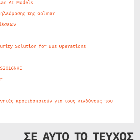
lan AI Models
τηλεόρασης της Golmar
θέσεων
urity Solution for Bus Operations
HS2016NKE
r
υνητές προειδοποιούν για τους κινδύνους που
ΣΕ ΑΥΤΟ ΤΟ ΤΕΥΧΟΣ