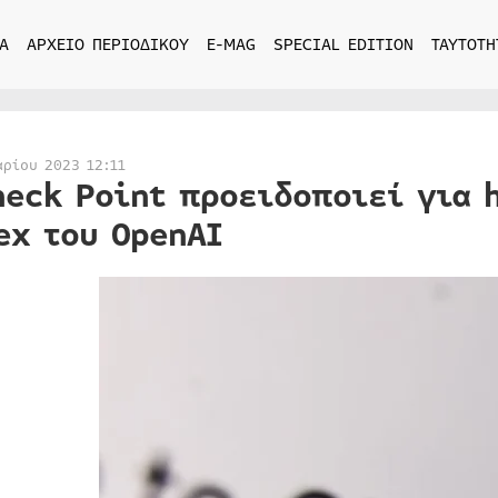
Α
ΑΡΧΕΙΟ ΠΕΡΙΟΔΙΚΟΥ
E-MAG
SPECIAL EDITION
ΤΑΥΤΟΤΗ
αρίου 2023 12:11
heck Point προειδοποιεί για 
ex του OpenAI