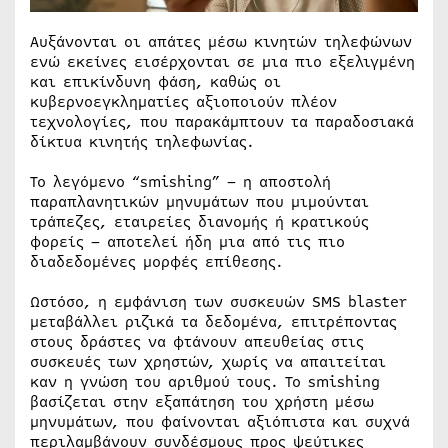
Αυξάνονται οι απάτες μέσω κινητών τηλεφώνων
ενώ εκείνες εισέρχονται σε μια πιο εξελιγμένη
και επικίνδυνη φάση, καθώς οι
κυβερνοεγκληματίες αξιοποιούν πλέον
τεχνολογίες, που παρακάμπτουν τα παραδοσιακά
δίκτυα κινητής τηλεφωνίας.
Το λεγόμενο “smishing” – η αποστολή
παραπλανητικών μηνυμάτων που μιμούνται
τράπεζες, εταιρείες διανομής ή κρατικούς
φορείς – αποτελεί ήδη μια από τις πιο
διαδεδομένες μορφές επίθεσης.
Ωστόσο, η εμφάνιση των συσκευών SMS blaster
μεταβάλλει ριζικά τα δεδομένα, επιτρέποντας
στους δράστες να φτάνουν απευθείας στις
συσκευές των χρηστών, χωρίς να απαιτείται
καν η γνώση του αριθμού τους. Το smishing
βασίζεται στην εξαπάτηση του χρήστη μέσω
μηνυμάτων, που φαίνονται αξιόπιστα και συχνά
περιλαμβάνουν συνδέσμους προς ψεύτικες