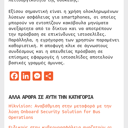
λειτουργικότητα της συσκευής.
Εξίσου σημαντική είναι η χρήση ολοκληρωμένων
λύσεων ασφάλειας για smartphones, οι οποίες
μπορούν να εντοπίζουν κακόβουλα μηνύματα
ανεξάρτητα από το δίκτυο και να αποτρέπουν
την πρόσβαση σε επικίνδυνες ιστοσελίδες.
Παράλληλα, η εγρήγορση των χρηστών παραμένει
καθοριστική. Η αποφυγή κλικ σε άγνωστους
συνδέσμους και η απευθείας πρόσβαση σε
επίσημες εφαρμογές ή ιστοσελίδες αποτελούν
βασικές γραμμές άμυνας.
Facebook
LinkedIn
Messenger
Μοιραστείτε
ΑΛΛΑ ΑΡΘΡΑ ΣΕ ΑΥΤΗ ΤΗΝ ΚΑΤΗΓΟΡΙΑ
Hikvision: Αναβάθμιση στην μεταφορά με την
λύση Onboard Security Solution for Bus
Operations
Ειδικούς στην κυβερνοασφάλεια αναζητούν οι