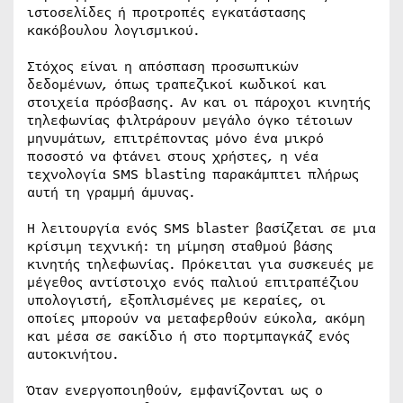
ιστοσελίδες ή προτροπές εγκατάστασης
κακόβουλου λογισμικού.
Στόχος είναι η απόσπαση προσωπικών
δεδομένων, όπως τραπεζικοί κωδικοί και
στοιχεία πρόσβασης. Αν και οι πάροχοι κινητής
τηλεφωνίας φιλτράρουν μεγάλο όγκο τέτοιων
μηνυμάτων, επιτρέποντας μόνο ένα μικρό
ποσοστό να φτάνει στους χρήστες, η νέα
τεχνολογία SMS blasting παρακάμπτει πλήρως
αυτή τη γραμμή άμυνας.
Η λειτουργία ενός SMS blaster βασίζεται σε μια
κρίσιμη τεχνική: τη μίμηση σταθμού βάσης
κινητής τηλεφωνίας. Πρόκειται για συσκευές με
μέγεθος αντίστοιχο ενός παλιού επιτραπέζιου
υπολογιστή, εξοπλισμένες με κεραίες, οι
οποίες μπορούν να μεταφερθούν εύκολα, ακόμη
και μέσα σε σακίδιο ή στο πορτμπαγκάζ ενός
αυτοκινήτου.
Όταν ενεργοποιηθούν, εμφανίζονται ως ο