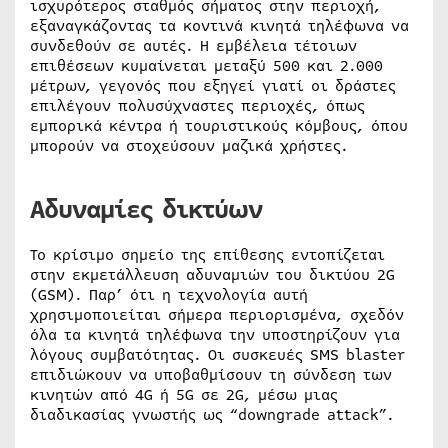
ισχυρότερος σταθμός σήματος στην περιοχή,
εξαναγκάζοντας τα κοντινά κινητά τηλέφωνα να
συνδεθούν σε αυτές. Η εμβέλεια τέτοιων
επιθέσεων κυμαίνεται μεταξύ 500 και 2.000
μέτρων, γεγονός που εξηγεί γιατί οι δράστες
επιλέγουν πολυσύχναστες περιοχές, όπως
εμπορικά κέντρα ή τουριστικούς κόμβους, όπου
μπορούν να στοχεύσουν μαζικά χρήστες.
Αδυναμίες δικτύων
Το κρίσιμο σημείο της επίθεσης εντοπίζεται
στην εκμετάλλευση αδυναμιών του δικτύου 2G
(GSM). Παρ’ ότι η τεχνολογία αυτή
χρησιμοποιείται σήμερα περιορισμένα, σχεδόν
όλα τα κινητά τηλέφωνα την υποστηρίζουν για
λόγους συμβατότητας. Οι συσκευές SMS blaster
επιδιώκουν να υποβαθμίσουν τη σύνδεση των
κινητών από 4G ή 5G σε 2G, μέσω μιας
διαδικασίας γνωστής ως “downgrade attack”.