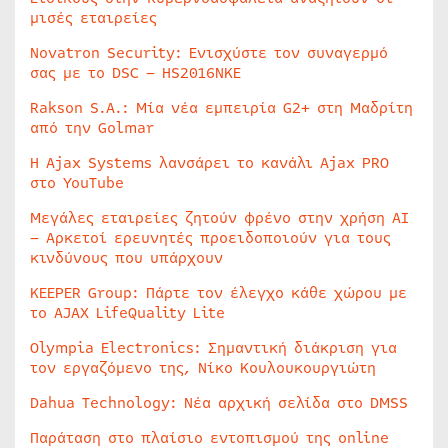
μισές εταιρείες
Novatron Security: Ενισχύστε τον συναγερμό
σας με το DSC – HS2016NKE
Rakson S.A.: Μία νέα εμπειρία G2+ στη Μαδρίτη
από την Golmar
Η Ajax Systems λανσάρει το κανάλι Ajax PRO
στο YouTube
Μεγάλες εταιρείες ζητούν φρένο στην χρήση AI
– Αρκετοί ερευνητές προειδοποιούν για τους
κινδύνους που υπάρχουν
KEEPER Group: Πάρτε τον έλεγχο κάθε χώρου με
το AJAX LifeQuality Lite
Olympia Electronics: Σημαντική διάκριση για
τον εργαζόμενο της, Νίκο Κουλουκουργιώτη
Dahua Technology: Νέα αρχική σελίδα στο DMSS
Παράταση στο πλαίσιο εντοπισμού της online