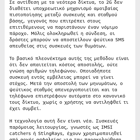
Σε αντίθεση με τα νεότερα δίκτυα, το 2G δεν
διαθέτει υποχρεωτικό μηχανισμό αμοιβαίας
πιστοποίησης μεταξύ συσκευής και σταθμού
βάσης, γεγονός που επιτρέπει στους
επιτιθέμενους να παριστάνουν έναν νόμιμο
πάροχο. Μόλις ολοκληρωθεί η σύνδεση, οι
δράστες μπορούν να αποστείλουν ψεύτικα SMS
απευθείας στις συσκευές των θυμάτων.
Το βασικό πλεονέκτημα αυτής της μεθόδου είναι
ότι δεν απαιτείται κόστος αποστολής, ούτε
γνώση αριθμών τηλεφώνου. Οποιαδήποτε
συσκευή εντός εμβέλειας μπορεί να γίνει
στόχος. Μετά την αποστολή των μηνυμάτων, ο
ψεύτικος σταθμός απενεργοποιείται και τα
τηλέφωνα επιστρέφουν αυτόματα στο κανονικό
τους δίκτυο, χωρίς ο χρήστης να αντιληφθεί τι
έχει συμβεί.
Η τεχνολογία αυτή δεν είναι νέα. Συσκευές
παρόμοιας λειτουργίας, γνωστές ως IMSI
catchers ή StingRays, έχουν χρησιμοποιηθεί
από αρχές ασφαλείας για την παρακολούθηση