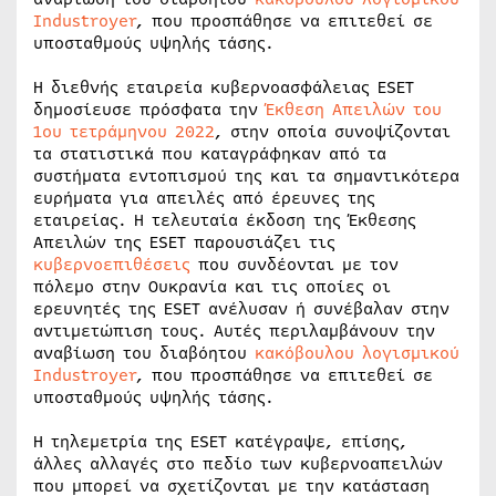
Industroyer
, που προσπάθησε να επιτεθεί σε
υποσταθμούς υψηλής τάσης.
Η διεθνής εταιρεία κυβερνοασφάλειας ESET
δημοσίευσε πρόσφατα την
Έκθεση Απειλών του
1ου τετράμηνου 2022
, στην οποία συνοψίζονται
τα στατιστικά που καταγράφηκαν από τα
συστήματα εντοπισμού της και τα σημαντικότερα
ευρήματα για απειλές από έρευνες της
εταιρείας. Η τελευταία έκδοση της Έκθεσης
Απειλών της ESET παρουσιάζει τις
κυβερνοεπιθέσεις
που συνδέονται με τον
πόλεμο στην Ουκρανία και τις οποίες οι
ερευνητές της ESET ανέλυσαν ή συνέβαλαν στην
αντιμετώπιση τους. Αυτές περιλαμβάνουν την
αναβίωση του διαβόητου
κακόβουλου λογισμικού
Industroyer
, που προσπάθησε να επιτεθεί σε
υποσταθμούς υψηλής τάσης.
Η τηλεμετρία της ESET κατέγραψε, επίσης,
άλλες αλλαγές στο πεδίο των κυβερνοαπειλών
που μπορεί να σχετίζονται με την κατάσταση