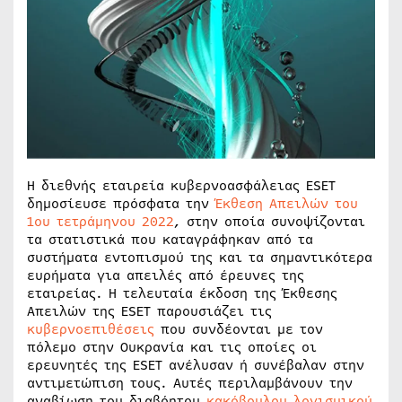
Η διεθνής εταιρεία κυβερνοασφάλειας ESET
δημοσίευσε πρόσφατα την
Έκθεση Απειλών του
1ου τετράμηνου 2022
, στην οποία συνοψίζονται
τα στατιστικά που καταγράφηκαν από τα
συστήματα εντοπισμού της και τα σημαντικότερα
ευρήματα για απειλές από έρευνες της
εταιρείας. Η τελευταία έκδοση της Έκθεσης
Απειλών της ESET παρουσιάζει τις
κυβερνοεπιθέσεις
που συνδέονται με τον
πόλεμο στην Ουκρανία και τις οποίες οι
ερευνητές της ESET ανέλυσαν ή συνέβαλαν στην
αντιμετώπιση τους. Αυτές περιλαμβάνουν την
αναβίωση του διαβόητου
κακόβουλου λογισμικού