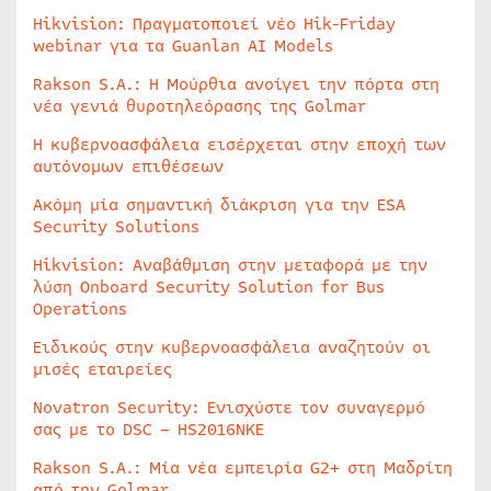
Hikvision: Πραγματοποιεί νέο Hik-Friday
webinar για τα Guanlan AI Models
Rakson S.A.: Η Μούρθια ανοίγει την πόρτα στη
νέα γενιά θυροτηλεόρασης της Golmar
Η κυβερνοασφάλεια εισέρχεται στην εποχή των
αυτόνομων επιθέσεων
Ακόμη μία σημαντική διάκριση για την ESA
Security Solutions
Hikvision: Αναβάθμιση στην μεταφορά με την
λύση Onboard Security Solution for Bus
Operations
Ειδικούς στην κυβερνοασφάλεια αναζητούν οι
μισές εταιρείες
Novatron Security: Ενισχύστε τον συναγερμό
σας με το DSC – HS2016NKE
Rakson S.A.: Μία νέα εμπειρία G2+ στη Μαδρίτη
από την Golmar