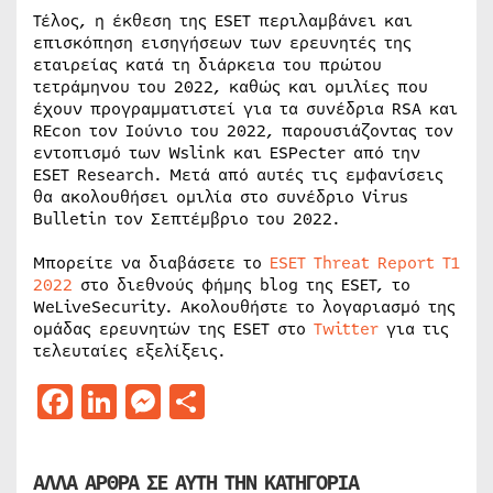
Τέλος, η έκθεση της ESET περιλαμβάνει και
επισκόπηση εισηγήσεων των ερευνητές της
εταιρείας κατά τη διάρκεια του πρώτου
τετράμηνου του 2022, καθώς και ομιλίες που
έχουν προγραμματιστεί για τα συνέδρια RSA και
REcon τον Ιούνιο του 2022, παρουσιάζοντας τον
εντοπισμό των Wslink και ESPecter από την
ESET Research. Μετά από αυτές τις εμφανίσεις
θα ακολουθήσει ομιλία στο συνέδριο Virus
Bulletin τον Σεπτέμβριο του 2022.
Μπορείτε να διαβάσετε το
ESET Threat Report T1
2022
στο διεθνούς φήμης blog της ESET, το
WeLiveSecurity. Ακολουθήστε το λογαριασμό της
ομάδας ερευνητών της ESET στο
Twitter
για τις
τελευταίες εξελίξεις.
Facebook
LinkedIn
Messenger
Μοιραστείτε
ΑΛΛΑ ΑΡΘΡΑ ΣΕ ΑΥΤΗ ΤΗΝ ΚΑΤΗΓΟΡΙΑ