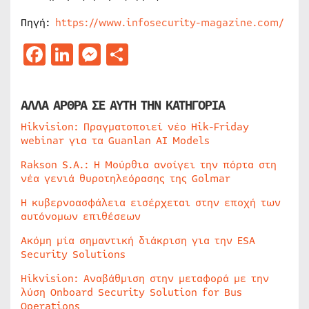
Πηγή:
https://www.infosecurity-magazine.com/
Facebook
LinkedIn
Messenger
Μοιραστείτε
ΑΛΛΑ ΑΡΘΡΑ ΣΕ ΑΥΤΗ ΤΗΝ ΚΑΤΗΓΟΡΙΑ
Hikvision: Πραγματοποιεί νέο Hik-Friday
webinar για τα Guanlan AI Models
Rakson S.A.: Η Μούρθια ανοίγει την πόρτα στη
νέα γενιά θυροτηλεόρασης της Golmar
Η κυβερνοασφάλεια εισέρχεται στην εποχή των
αυτόνομων επιθέσεων
Ακόμη μία σημαντική διάκριση για την ESA
Security Solutions
Hikvision: Αναβάθμιση στην μεταφορά με την
λύση Onboard Security Solution for Bus
Operations