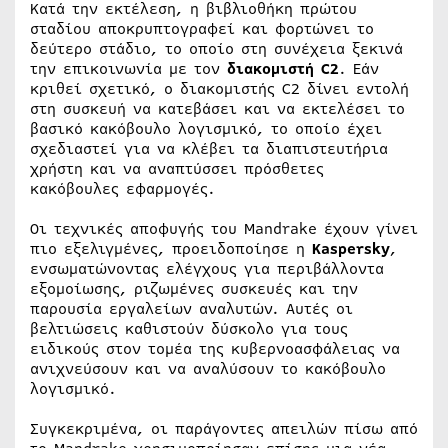
Κατά την εκτέλεση, η βιβλιοθήκη πρώτου
σταδίου αποκρυπτογραφεί και φορτώνει το
δεύτερο στάδιο, το οποίο στη συνέχεια ξεκινά
την επικοινωνία με τον
διακομιστή C2
. Εάν
κριθεί σχετικό, ο διακομιστής C2 δίνει εντολή
στη συσκευή να κατεβάσει και να εκτελέσει το
βασικό κακόβουλο λογισμικό, το οποίο έχει
σχεδιαστεί για να κλέβει τα διαπιστευτήρια
χρήστη και να αναπτύσσει πρόσθετες
κακόβουλες εφαρμογές.
Οι τεχνικές αποφυγής του Mandrake έχουν γίνει
πιο εξελιγμένες, προειδοποίησε η
Kaspersky
,
ενσωματώνοντας ελέγχους για περιβάλλοντα
εξομοίωσης, ριζωμένες συσκευές και την
παρουσία εργαλείων αναλυτών. Αυτές οι
βελτιώσεις καθιστούν δύσκολο για τους
ειδικούς στον τομέα της κυβερνοασφάλειας να
ανιχνεύσουν και να αναλύσουν το κακόβουλο
λογισμικό.
Συγκεκριμένα, οι παράγοντες απειλών πίσω από