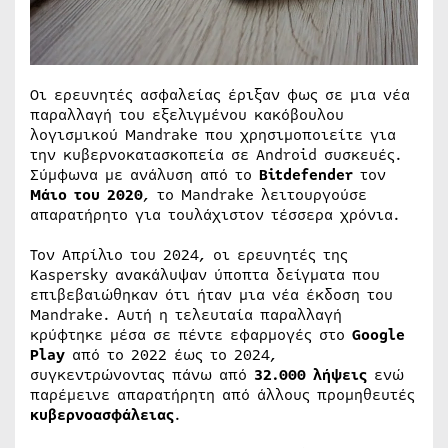
Οι ερευνητές ασφαλείας έριξαν φως σε μια νέα
παραλλαγή του εξελιγμένου κακόβουλου
λογισμικού Mandrake που χρησιμοποιείτε για
την κυβερνοκατασκοπεία σε Android συσκευές.
Σύμφωνα με ανάλυση από το
Bitdefender
τον
Μάιο του 2020
, το Mandrake λειτουργούσε
απαρατήρητο για τουλάχιστον τέσσερα χρόνια.
Τον Απρίλιο του 2024, οι ερευνητές της
Kaspersky ανακάλυψαν ύποπτα δείγματα που
επιβεβαιώθηκαν ότι ήταν μια νέα έκδοση του
Mandrake. Αυτή η τελευταία παραλλαγή
κρύφτηκε μέσα σε πέντε εφαρμογές στο
Google
Play
από το 2022 έως το 2024,
συγκεντρώνοντας πάνω από
32.000 λήψεις
ενώ
παρέμεινε απαρατήρητη από άλλους προμηθευτές
κυβερνοασφάλειας
.