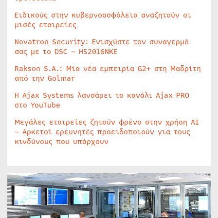
Ειδικούς στην κυβερνοασφάλεια αναζητούν οι
μισές εταιρείες
Novatron Security: Ενισχύστε τον συναγερμό
σας με το DSC – HS2016NKE
Rakson S.A.: Μία νέα εμπειρία G2+ στη Μαδρίτη
από την Golmar
Η Ajax Systems λανσάρει το κανάλι Ajax PRO
στο YouTube
Μεγάλες εταιρείες ζητούν φρένο στην χρήση AI
– Αρκετοί ερευνητές προειδοποιούν για τους
κινδύνους που υπάρχουν