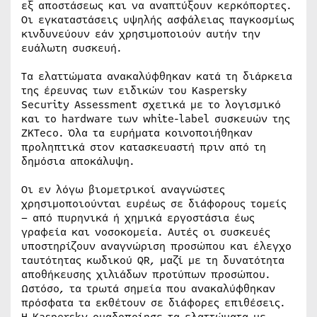
εξ αποστάσεως και να αναπτύξουν κερκόπορτες.
Οι εγκαταστάσεις υψηλής ασφάλειας παγκοσμίως
κινδυνεύουν εάν χρησιμοποιούν αυτήν την
ευάλωτη συσκευή.
Τα ελαττώματα ανακαλύφθηκαν κατά τη διάρκεια
της έρευνας των ειδικών του Kaspersky
Security Assessment σχετικά με το λογισμικό
και το hardware των white-label συσκευών της
ZKTeco. Όλα τα ευρήματα κοινοποιήθηκαν
προληπτικά στον κατασκευαστή πριν από τη
δημόσια αποκάλυψη.
Οι εν λόγω βιομετρικοί αναγνώστες
χρησιμοποιούνται ευρέως σε διάφορους τομείς
– από πυρηνικά ή χημικά εργοστάσια έως
γραφεία και νοσοκομεία. Αυτές οι συσκευές
υποστηρίζουν αναγνώριση προσώπου και έλεγχο
ταυτότητας κωδικού QR, μαζί με τη δυνατότητα
αποθήκευσης χιλιάδων προτύπων προσώπου.
Ωστόσο, τα τρωτά σημεία που ανακαλύφθηκαν
πρόσφατα τα εκθέτουν σε διάφορες επιθέσεις.