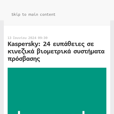
Skip to main content
13 Ιουνίου 2024 09:30
Kaspersky: 24 ευπάθειες σε
κινεζικά βιομετρικά συστήματα
πρόσβασης