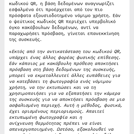
κωδικού QR, η βάση δεδομένων αναγνωρίζει
εσφαλμένα ότι προέρχεται από τον πιο
πρόσφατα εξουσιοδοτημένο νόμιμο χρήστη. Εάν
ο ψεύτικος κωδικός QR περιέχει υπερβολικό
όγκο κακόβουλων δεδομένων, αντί να
παραχωρήσει πρόσβαση, γίνεται επανεκκίνηση
της συσκευής.
«
Εκτός από την αντικατάσταση του κωδικού QR,
υπάρχει ένας άλλος φορέας φυσικής επίθεσης.
Εάν κάποιος με κακόβουλη πρόθεση αποκτήσει
πρόσβαση στη βάση δεδομένων της συσκευής,
μπορεί να εκμεταλλευτεί άλλες ευπάθειες για
να κατεβάσει τη φωτογραφία ενός νόμιμου
χρήστη, να την εκτυπώσει και να τη
χρησιμοποιήσει για να εξαπατήσει την κάμερα
της συσκευής για να αποκτήσει πρόσβαση σε μια
ασφαλ
ισμένη
περιοχή. Αυτή η
μέθοδος
,
φυσικά,
έχει ορισμένους περιορισμούς. Απαιτεί
εκτυπωμένη φωτογραφία και η
ανίχνευση
θερμότητας
πρέπει να είναι
απενεργοποιημένη. Ωστόσο, εξακολουθεί να