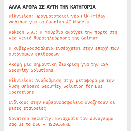
ΑΛΛΑ ΑΡΘΡΑ ΣΕ ΑΥΤΗ ΤΗΝ ΚΑΤΗΓΟΡΙΑ
Hikvision: Πραγματοποιεί νέο Hik-Friday
webinar για τα Guanlan AI Models
Rakson S.A.: Η Μούρθια ανοίγει την πόρτα στη
νέα γενιά θυροτηλεόρασης της Golmar
Η κυβερνοασφάλεια εισέρχεται στην εποχή των
αυτόνομων επιθέσεων
Ακόμη μία σημαντική διάκριση για την ESA
Security Solutions
Hikvision: Αναβάθμιση στην μεταφορά με την
λύση Onboard Security Solution for Bus
Operations
Ειδικούς στην κυβερνοασφάλεια αναζητούν οι
μισές εταιρείες
Novatron Security: Ενισχύστε τον συναγερμό
σας με το DSC – HS2016NKE