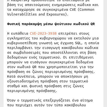
Η Kaspersky ομαδοποίησε τα ελαττώματα με
βάση τις απαιτούμενες ενημερώσεις κώδικα και
τα καταχώρησε σε συγκεκριμένα CVE (Common
Vulnerabilities and Exposures).
Φυσική παράκαμψη μέσω ψεύτικου κωδικού QR
Η ευπάθεια
CVE-2023-3938
επιτρέπει στους
εγκληματίες του κυβερνοχώρου να εκτελούν μια
κυβερνοεπίθεση γνωστή ως έγχυση SQL, η οποία
περιλαμβάνει την εισαγωγή κακόβουλου κώδικα
σε συμβολοσειρές που αποστέλλονται στη βάση
δεδομένων ενός τερματικού. Οι επιτιθέμενοι
μπορούν να εισάγουν συγκεκριμένα δεδομένα
στον κωδικό QR που χρησιμοποιείται για την
πρόσβαση σε ζώνες περιορισμένης πρόσβασης.
Κατά συνέπεια, μπορούν να αποκτήσουν μη
εξουσιοδοτημένη πρόσβαση στον τερματικό
σταθμό και φυσική πρόσβαση στις ζώνες
περιορισμένης πρόσβασης.
Όταν ο τερματικός επεξεργάζεται ένα αίτημα
που περιέχει αυτόν τον τύπο κακόβουλου