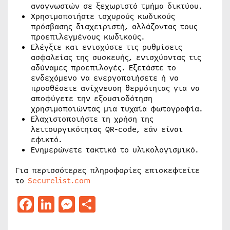
αναγνωστών σε ξεχωριστό τμήμα δικτύου.
Χρησιμοποιήστε ισχυρούς κωδικούς
πρόσβασης διαχειριστή, αλλάζοντας τους
προεπιλεγμένους κωδικούς.
Ελέγξτε και ενισχύστε τις ρυθμίσεις
ασφαλείας της συσκευής, ενισχύοντας τις
αδύναμες προεπιλογές. Εξετάστε το
ενδεχόμενο να ενεργοποιήσετε ή να
προσθέσετε ανίχνευση θερμότητας για να
αποφύγετε την εξουσιοδότηση
χρησιμοποιώντας μια τυχαία φωτογραφία.
Ελαχιστοποιήστε τη χρήση της
λειτουργικότητας QR-code, εάν είναι
εφικτό.
Ενημερώνετε τακτικά το υλικολογισμικό.
Για περισσότερες πληροφορίες επισκεφτείτε
το
Securelist.com
Facebook
LinkedIn
Messenger
Μοιραστείτε