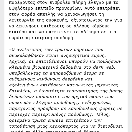
παρέχοντας στον εισβολέα πλήρη έλεγχο με το
υψηλότερο επίπεδο προνομίων. Αυτό επιτρέπει
στον φορέα απειλής να χειραγωγήσει τη
λειτουργία της συσκευής, αξιοποιώντας την για
να ξεκινήσει επιθέσεις σε άλλους κόμβους
δικτύου και να επεκτείνει το αδίκημα σε μια
ευρύτερη εταιρική υποδομή.
«Ο αντίκτυπος των τρωτών σημείων που
ανακαλύφθηκαν είναι ανησυχητικά
ευρύς
.
Αρχικά, οι επιτιθέμενοι μπορούν να πουλήσουν
κλεμμένα βιομετρικά δεδομένα στο
dark web
,
υποβάλλοντας τα επηρεαζόμενα άτομα σε
αυξημένους κινδύνους deepfake και
εξελιγμένων επιθέσεων κοινωνικής μηχανικής.
Επιπλέον, η δυνατότητα τροποποίησης της βάσης
δεδομένων οπλ
οποιεί
τον αρχικό σκοπό των
συσκευών ελέγχου πρόσβασης, ενδεχομένως
παρέχοντας πρόσβαση
σε
κακόβουλους
φορείς
σε
περιοχές
περιορισμένης πρόσβασης
. Τέλος,
ορισμένα τρωτά σημεία επιτρέπουν την
τοποθέτηση μιας κερκόπορτας για να διεισδύσει