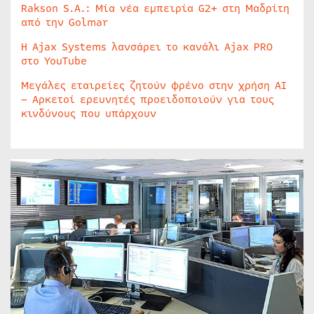
Rakson S.A.: Μία νέα εμπειρία G2+ στη Μαδρίτη
από την Golmar
Η Ajax Systems λανσάρει το κανάλι Ajax PRO
στο YouTube
Μεγάλες εταιρείες ζητούν φρένο στην χρήση AI
– Αρκετοί ερευνητές προειδοποιούν για τους
κινδύνους που υπάρχουν