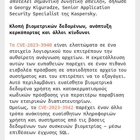
αποτελεί σημαντική δυνητική απειλή»,
δήλωσε
ο Georgy Kiguradze, Senior Application
Security Specialist της Kaspersky.
Κλοπή βιομετρικών δεδομένων, ανάπτυξη
κερκόπορτας και άλλοι κίνδυνοι
Τα CVE-2023-3940
είναι ελαττώματα σε ένα
στοιχείο λογισμικού που επιτρέπουν την
αυθαίρετη ανάγνωση αρχείων. Η εκμετάλλευση
αυτών των ευπαθειών παρέχει σε έναν πιθανό
εισβολέα πρόσβαση σε οποιοδήποτε αρχείο του
συστήματος και του επιτρέπει να το εξαγάγει.
Αυτό περιλαμβάνει ευαίσθητα βιομετρικά
δεδομένα χρήστη και κατακερματισμούς
κωδικών πρόσβασης για περαιτέρω παραβίαση
των εταιρικών διαπιστευτηρίων.
Ομοίως, το
CVE-2023-3942
παρέχει έναν άλλο
τρόπο ανάκτησης ευαίσθητων πληροφοριών
χρήστη και συστήματος από τις βάσεις
δεδομένων των συσκευών βιομετρίας – μέσω
επιθέσεων έγχυσης SQL.