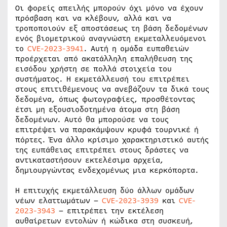
Οι φορείς απειλής μπορούν όχι μόνο να έχουν
πρόσβαση και να κλέβουν, αλλά και να
τροποποιούν εξ αποστάσεως τη βάση δεδομένων
ενός βιομετρικού αναγνώστη εκμεταλλευόμενοι
το
CVE-2023-3941
. Αυτή η ομάδα ευπαθειών
προέρχεται από ακατάλληλη επαλήθευση της
εισόδου χρήστη σε πολλά στοιχεία του
συστήματος. Η εκμετάλλευσή του επιτρέπει
στους επιτιθέμενους να ανεβάζουν τα δικά τους
δεδομένα, όπως φωτογραφίες, προσθέτοντας
έτσι μη εξουσιοδοτημένα άτομα στη βάση
δεδομένων. Αυτό θα μπορούσε να τους
επιτρέψει να παρακάμψουν κρυφά τουρνικέ ή
πόρτες. Ένα άλλο κρίσιμο χαρακτηριστικό αυτής
της ευπάθειας επιτρέπει στους δράστες να
αντικαταστήσουν εκτελέσιμα αρχεία,
δημιουργώντας ενδεχομένως μια κερκόπορτα.
Η επιτυχής εκμετάλλευση δύο άλλων ομάδων
νέων ελαττωμάτων –
CVE-2023-3939
και
CVE-
2023-3943
– επιτρέπει την εκτέλεση
αυθαίρετων εντολών ή κώδικα στη συσκευή,