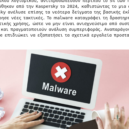
υλου λογισμικού, αντιπροσωπεύουν περίπου το 5% των 
ύθηκαν από την Kaspersky το 2024, καθιστώντας το μια 
sky ανέλυσε επίσης τα νεότερα δείγματα της βασικής έκ
ρησε νέες τακτικές. Το malware καταγράφει τη δραστηρι
τικής χρήσης, ώστε να μην είναι ανισχνεύσιμο από συσ
 και πραγματοποιούν ανάλυση συμπεριφοράς. Αναπαράγον
e επιδιώκει να εξαπατήσει τα σχετικά εργαλεία προστ
.