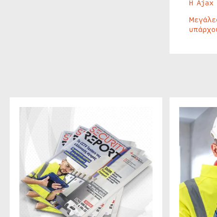
Η Ajax
Μεγάλε
υπάρχο