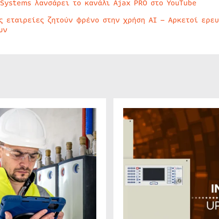
 Systems λανσάρει το κανάλι Ajax PRO στο YouTube
ς εταιρείες ζητούν φρένο στην χρήση AI – Αρκετοί ερε
υν