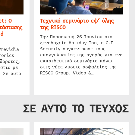
t: Ο
Τεχνικό σεμινάριο εφ’ όλης
τάστασης
της RISCO
ud
Την Παρασκευή 26 Ιουνίου στο
ξενοδοχείο Holiday Inn, η G.I.
ς
Security συγκέντρωσε τους
Previdia
επαγγελματίες της αγοράς για ένα
ronics
εκπαιδευτικό σεμινάριο πάνω
δόρατος,
στις νέες λύσεις ασφαλείας της
στία με
RISCO Group. Video &…
. Σε αυτό
ΣΕ ΑΥΤΟ ΤΟ ΤΕΥΧΟΣ