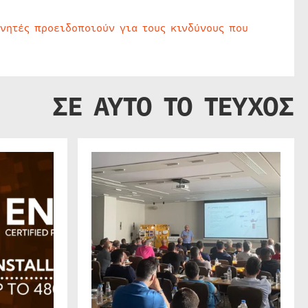
υνητές προειδοποιούν για τους κινδύνους που
ΣΕ ΑΥΤΟ ΤΟ ΤΕΥΧΟΣ