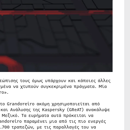
τώπισης τους όμως υπάρχουν και κάποιες άλλες
γμένα να χτυπούν συγκεκριμένα πράγματα. Μία
ro».
 το Grandoreiro ακόμη χρησιμοποιείται από
 και Ανάλυσης της Kaspersky (GReAT) ανακάλυψε
 Μεξικό. Τα ευρήματα αυτά πρόκειται να
andoreiro παραμένει μια από τις πιο ενεργές
.700 τραπεζών, με τις παραλλαγές του να