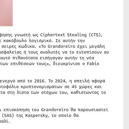
φησης γνωστή ως Ciphertext Stealing (CTS),
ε κακόβουλο λογισμικό. Σε αυτήν την
 σειρές κώδικα. «Το Grandoreiro έχει μεγάλη
ασφαλείας ή τους αναλυτές να το εντοπίσουν αν
 αυτό πιθανότατα εισήγαγαν αυτήν τη νέα
 των επιθέσεών τους», διευκρίνισε ο Fabio
 ενεργό από το 2016. Το 2024, η απειλή αφορά
ρτοφόλια κρυπτονομισμάτων σε 45 χώρες και
τα στη λίστα των στόχων του, καθιστώντας το
ι επισκόπηση του Grandoreiro θα παρουσιαστεί
 (SAS) της Kaspersky, το οποίο θα
παλί.