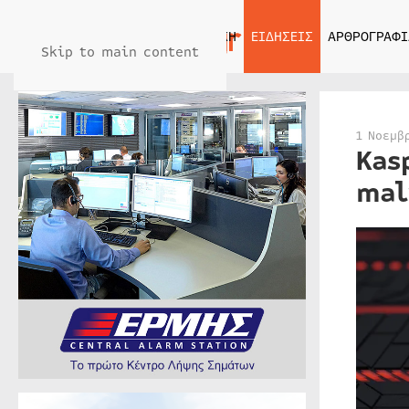
ΑΡΧΙΚΗ
ΕΙΔΗΣΕΙΣ
ΑΡΘΡΟΓΡΑΦΙ
Skip to main content
1 Νοεμβ
Kas
mal