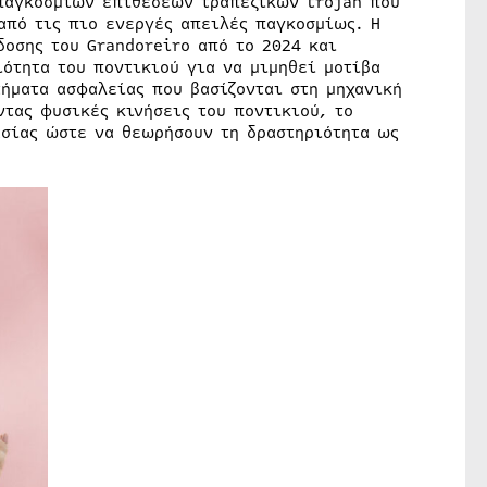
παγκόσμιων επιθέσεων τραπεζικών trojan που
από τις πιο ενεργές απειλές παγκοσμίως. Η
δοσης του Grandoreiro από το 2024 και
ότητα του ποντικιού για να μιμηθεί μοτίβα
τήματα ασφαλείας που βασίζονται στη μηχανική
τας φυσικές κινήσεις του ποντικιού, το
ασίας ώστε να θεωρήσουν τη δραστηριότητα ως