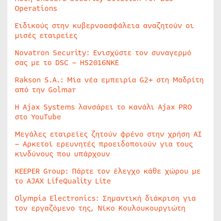
Operations
Ειδικούς στην κυβερνοασφάλεια αναζητούν οι
μισές εταιρείες
Novatron Security: Ενισχύστε τον συναγερμό
σας με το DSC – HS2016NKE
Rakson S.A.: Μία νέα εμπειρία G2+ στη Μαδρίτη
από την Golmar
Η Ajax Systems λανσάρει το κανάλι Ajax PRO
στο YouTube
Μεγάλες εταιρείες ζητούν φρένο στην χρήση AI
– Αρκετοί ερευνητές προειδοποιούν για τους
κινδύνους που υπάρχουν
KEEPER Group: Πάρτε τον έλεγχο κάθε χώρου με
το AJAX LifeQuality Lite
Olympia Electronics: Σημαντική διάκριση για
τον εργαζόμενο της, Νίκο Κουλουκουργιώτη