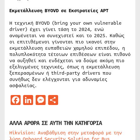
Εκμετάλλευση BYOVD σε Εκστρατείες APT
Η τεχνική BYOVD (bring your own vulnerable
driver) έχει γίνει τάση το 2024, ενώ
αναμένεται να συνεχιστεί και το 2025. Καθώς
οι επιτιθέμενοι γίνονται πιο ικανοί στην
εκμετάλλευση ευπαθειών χαμηλού επιπέδου, η
πολυπλοκότητα τέτοιων επιθέσεων είναι πιθανό
να αυξηθεί και ενδέχεται να δούμε ακόμη πιο
εξελιγμένες τεχνικές, όπως η εκμετάλλευση
ξεπερασμένων ή third-party drivers που
συνήθως δεν ελέγχονται για αδυναμίες
ασφαλείας.
Facebook
LinkedIn
Messenger
Μοιραστείτε
ΑΛΛΑ ΑΡΘΡΑ ΣΕ ΑΥΤΗ ΤΗΝ ΚΑΤΗΓΟΡΙΑ
Hikvision: Αναβάθμιση στην μεταφορά με την
λύση Onboard Security Solution for Bus