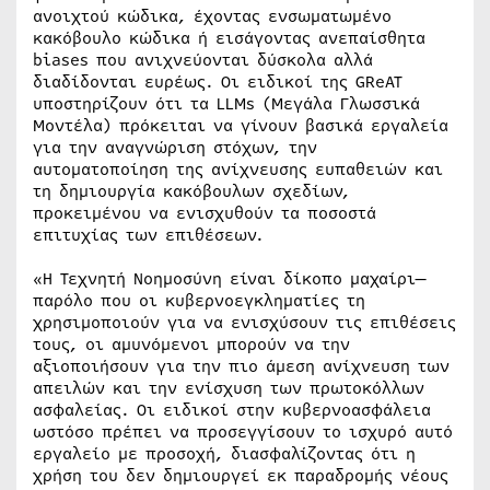
ανοιχτού κώδικα, έχοντας ενσωματωμένο
κακόβουλο κώδικα ή εισάγοντας ανεπαίσθητα
biases που ανιχνεύονται δύσκολα αλλά
διαδίδονται ευρέως. Οι ειδικοί της GReAT
υποστηρίζουν ότι τα LLMs (Μεγάλα Γλωσσικά
Μοντέλα) πρόκειται να γίνουν βασικά εργαλεία
για την αναγνώριση στόχων, την
αυτοματοποίηση της ανίχνευσης ευπαθειών και
τη δημιουργία κακόβουλων σχεδίων,
προκειμένου να ενισχυθούν τα ποσοστά
επιτυχίας των επιθέσεων.
«Η Τεχνητή Νοημοσύνη είναι δίκοπο μαχαίρι—
παρόλο που οι κυβερνοεγκληματίες τη
χρησιμοποιούν για να ενισχύσουν τις επιθέσεις
τους, οι αμυνόμενοι μπορούν να την
αξιοποιήσουν για την πιο άμεση ανίχνευση των
απειλών και την ενίσχυση των πρωτοκόλλων
ασφαλείας. Οι ειδικοί στην κυβερνοασφάλεια
ωστόσο πρέπει να προσεγγίσουν το ισχυρό αυτό
εργαλείο με προσοχή, διασφαλίζοντας ότι η
χρήση του δεν δημιουργεί εκ παραδρομής νέους