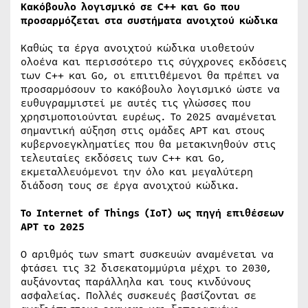
Κακόβουλο λογισμικό σε C++ και Go που
προσαρμόζεται στα συστήματα ανοιχτού κώδικα
Καθώς τα έργα ανοιχτού κώδικα υιοθετούν
ολοένα και περισσότερο τις σύγχρονες εκδόσεις
των C++ και Go, οι επιτιθέμενοι θα πρέπει να
προσαρμόσουν το κακόβουλο λογισμικό ώστε να
ευθυγραμμιστεί με αυτές τις γλώσσες που
χρησιμοποιούνται ευρέως. Το 2025 αναμένεται
σημαντική αύξηση στις ομάδες APT και στους
κυβερνοεγκληματίες που θα μετακινηθούν στις
τελευταίες εκδόσεις των C++ και Go,
εκμεταλλευόμενοι την όλο και μεγαλύτερη
διάδοση τους σε έργα ανοιχτού κώδικα.
Το Internet of Things (IoT) ως πηγή επιθέσεων
APT το 2025
Ο αριθμός των smart συσκευών αναμένεται να
φτάσει τις 32 δισεκατομμύρια μέχρι το 2030,
αυξάνοντας παράλληλα και τους κινδύνους
ασφαλείας. Πολλές συσκευές βασίζονται σε