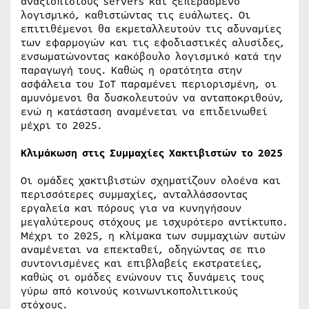
αναξιόπιστους servers και ξεπερασμένο
λογισμικό, καθιστώντας τις ευάλωτες. Οι
επιτιθέμενοι θα εκμεταλλευτούν τις αδυναμίες
των εφαρμογών και τις εφοδιαστικές αλυσίδες,
ενσωματώνοντας κακόβουλο λογισμικό κατά την
παραγωγή τους. Καθώς η ορατότητα στην
ασφάλεια του IoT παραμένει περιορισμένη, οι
αμυνόμενοι θα δυσκολευτούν να ανταποκριθούν,
ενώ η κατάσταση αναμένεται να επιδεινωθεί
μέχρι το 2025.
Κλιμάκωση στις Συμμαχίες Χακτιβιστών το 2025
Οι ομάδες χακτιβιστών σχηματίζουν ολοένα και
περισσότερες συμμαχίες, ανταλλάσσοντας
εργαλεία και πόρους για να κυνηγήσουν
μεγαλύτερους στόχους με ισχυρότερο αντίκτυπο.
Μέχρι το 2025, η κλίμακα των συμμαχιών αυτών
αναμένεται να επεκταθεί, οδηγώντας σε πιο
συντονισμένες και επιβλαβείς εκστρατείες,
καθώς οι ομάδες ενώνουν τις δυνάμεις τους
γύρω από κοινούς κοινωνικοπολιτικούς
στόχους.