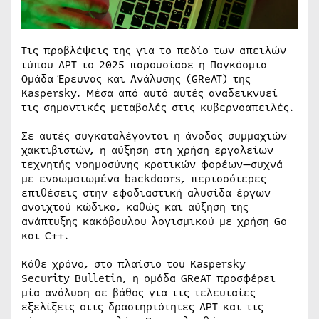
Τις προβλέψεις της για το πεδίο των απειλών
τύπου APT το 2025 παρουσίασε η Παγκόσμια
Ομάδα Έρευνας και Ανάλυσης (GReAT) της
Kaspersky. Μέσα από αυτό αυτές αναδεικνυεί
τις σημαντικές μεταβολές στις κυβερνοαπειλές.
Σε αυτές συγκαταλέγονται η άνοδος συμμαχιών
χακτιβιστών, η αύξηση στη χρήση εργαλείων
τεχνητής νοημοσύνης κρατικών φορέων—συχνά
με ενσωματωμένα backdoors, περισσότερες
επιθέσεις στην εφοδιαστική αλυσίδα έργων
ανοιχτού κώδικα, καθώς και αύξηση της
ανάπτυξης κακόβουλου λογισμικού με χρήση Go
και C++.
Κάθε χρόνο, στο πλαίσιο του Kaspersky
Security Bulletin, η ομάδα GReAT προσφέρει
μία ανάλυση σε βάθος για τις τελευταίες
εξελίξεις στις δραστηριότητες APT και τις