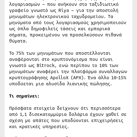
λογαριασμών – που ανήκουν στο ταξιδιωτικό
γραφείο γνωστό ως Riya – για την αποστολή
μηνυμάτων ηλεκτρονικού ταχυδρομείου. Τα
μηνύματα από τους λογαριασμούς χρησιμοποιούν
ως όπλα δημοφιλείς τάσεις και εμπορικά
σήματα, προκειμένου να προσελκύσουν πιθανά
θύματα.
Το 75% των μηνυμάτων που αποστέλλονται
αναφέρονται στο κρυπτονόμισμα που είναι
γνωστό ως Bitrock, ενώ περίπου το 10% των
μηνυμάτων αναφέρει την πλατφόρμα συναλλαγών
κρυπτογράφησης ApolloX (APX). Ένα άλλο 10-15%
υποδύεται μια αλυσίδα λιανικής πώλησης.
Τι σημαίνει:
Πρόσφατα στοιχεία δείχνουν ότι περισσότερα
από 1,1 δισεκατομμύρια δολάρια έχουν χαθεί σε
σχέση με απάτες που υποδύονται επιχειρήσεις
και κρατικές υπηρεσίες.