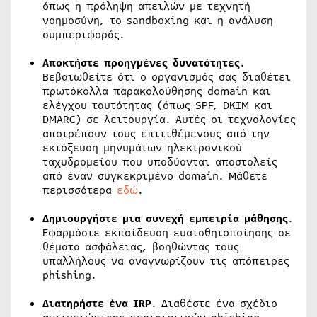
όπως η πρόληψη απειλών με τεχνητή
νοημοσύνη, το sandboxing και η ανάλυση
συμπεριφοράς.
Αποκτήστε προηγμένες δυνατότητες
.
Βεβαιωθείτε ότι ο οργανισμός σας διαθέτει
πρωτόκολλα παρακολούθησης domain και
ελέγχου ταυτότητας (όπως SPF, DKIM και
DMARC) σε λειτουργία. Αυτές οι τεχνολογίες
αποτρέπουν τους επιτιθέμενους από την
εκτόξευση μηνυμάτων ηλεκτρονικού
ταχυδρομείου που υποδύονται αποστολείς
από έναν συγκεκριμένο domain. Μάθετε
περισσότερα
εδώ
.
Δημιουργήστε μια συνεχή εμπειρία μάθησης
.
Εφαρμόστε εκπαίδευση ευαισθητοποίησης σε
θέματα ασφάλειας, βοηθώντας τους
υπαλλήλους να αναγνωρίζουν τις απόπειρες
phishing.
Διατηρήστε ένα IRP
. Διαθέστε ένα σχέδιο