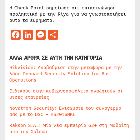
Η Check Point σημείωσε ότι επικοινώνησε
προληπτικά με την Riya για να γνωστοποιήσει
αυτά τα ευρήματα.
Facebook
LinkedIn
Messenger
Μοιραστείτε
ΑΛΛΑ ΑΡΘΡΑ ΣΕ ΑΥΤΗ ΤΗΝ ΚΑΤΗΓΟΡΙΑ
Hikvision: Αναβάθμιση στην μεταφορά με την
λύση Onboard Security Solution for Bus
Operations
Ειδικούς στην κυβερνοασφάλεια αναζητούν οι
μισές εταιρείες
Novatron Security: Ενισχύστε τον συναγερμό
σας με το DSC – HS2016NKE
Rakson S.A.: Μία νέα εμπειρία G2+ στη Μαδρίτη
από την Golmar