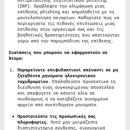
αντιμετώπισης περιστατικών phishing
(IRP). Προβλέψτε την κλιμάκωση μιας
επίθεσης phishing και ασχοληθείτε με τη
μοντελοποίηση σεναρίων. Καθορίστε πώς να
περιορίσετε τις πιθανές επιπτώσεις μιας
επίθεσης στον οργανισμό σας και τις
βοηθητικές δραστηριότητες που απαιτούνται
γύρω από την παρεμπόδιση της επίθεσης.
Συστάσεις που μπορούν να εφαρμοστούν σε
Άτομα:
Παραμείνετε επιφυλακτικοί απέναντι σε μη
ζητηθέντα μηνύματα ηλεκτρονικού
ταχυδρομείου
. Επαληθεύστε προσεκτικά τη
διεύθυνση ενός συγκεκριμένου αποστολέα
και αποφύγετε να κάνετε κλικ σε
συνδέσμους ή να κατεβάζετε συνημμένα
αρχεία από ανεπιθύμητα μηνύματα.
Προστατεύστε τις προσωπικές σας
πληροφορίες
. Ποτέ μην μοιράζεστε
διαπιστευτήρια σύνδεσης, οικονομικά