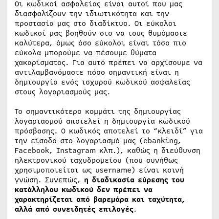
Οι κωδικοί ασφαλείας είναι αυτοί που μας
διασφαλίζουν την ιδιωτικότητα και την
προστασία μας στο διαδίκτυο. Οι εύκολοι
κωδικοί μας βοηθούν στο να τους θυμόμαστε
καλύτερα, όμως όσο εύκολοι είναι τόσο πιο
εύκολα μπορούμε να πέσουμε θύματα
χακαρίσματος. Για αυτό πρέπει να αρχίσουμε να
αντιλαμβανόμαστε πόσο σημαντική είναι η
δημιουργία ενός ισχυρού κωδικού ασφαλείας
στους λογαριασμούς μας.
Το σημαντικότερο κομμάτι της δημιουργίας
λογαριασμού αποτελεί η δημιουργία κωδικού
πρόσβασης. Ο κωδικός αποτελεί το “κλειδί” για
την είσοδο στο λογαριασμό μας (ebanking,
Facebook, Instagram κλπ.), καθώς η διεύθυνση
ηλεκτρονικού ταχυδρομείου (που συνήθως
χρησιμοποιείται ως username) είναι κοινή
γνώση. Συνεπώς,
η διαδικασία
εύρεσης του
κατάλληλου κωδικού δεν πρέπει να
χαρακτηρίζεται από βαρεμάρα και ταχύτητα,
αλλά από συνειδητές επιλογές
.