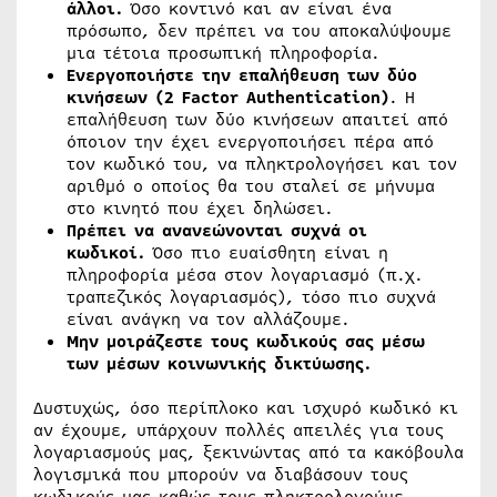
άλλοι.
Όσο κοντινό και αν είναι ένα
πρόσωπο, δεν πρέπει να του αποκαλύψουμε
μια τέτοια προσωπική πληροφορία.
Ενεργοποιήστε την επαλήθευση των δύο
κινήσεων (2 Factor Authentication)
. Η
επαλήθευση των δύο κινήσεων απαιτεί από
όποιον την έχει ενεργοποιήσει πέρα από
τον κωδικό του, να πληκτρολογήσει και τον
αριθμό ο οποίος θα του σταλεί σε μήνυμα
στο κινητό που έχει δηλώσει.
Πρέπει να ανανεώνονται συχνά οι
κωδικοί.
Όσο πιο ευαίσθητη είναι η
πληροφορία μέσα στον λογαριασμό (π.χ.
τραπεζικός λογαριασμός), τόσο πιο συχνά
είναι ανάγκη να τον αλλάζουμε.
Μην μοιράζεστε τους κωδικούς σας μέσω
των μέσων κοινωνικής δικτύωσης.
Δυστυχώς, όσο περίπλοκο και ισχυρό κωδικό κι
αν έχουμε, υπάρχουν πολλές απειλές για τους
λογαριασμούς μας, ξεκινώντας από τα κακόβουλα
λογισμικά που μπορούν να διαβάσουν τους