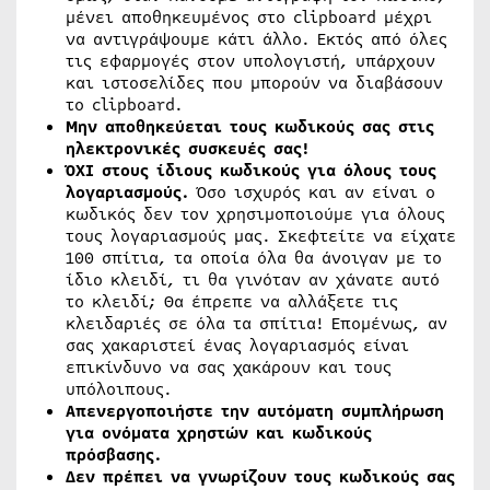
μένει αποθηκευμένος στο clipboard μέχρι
να αντιγράψουμε κάτι άλλο. Εκτός από όλες
τις εφαρμογές στον υπολογιστή, υπάρχουν
και ιστοσελίδες που μπορούν να διαβάσουν
το clipboard.
Μην αποθηκεύεται τους κωδικούς σας στις
ηλεκτρονικές συσκευές σας!
ΌΧΙ στους ίδιους κωδικούς για όλους τους
λογαριασμούς.
Όσο ισχυρός και αν είναι ο
κωδικός δεν τον χρησιμοποιούμε για όλους
τους λογαριασμούς μας. Σκεφτείτε να είχατε
100 σπίτια, τα οποία όλα θα άνοιγαν με το
ίδιο κλειδί, τι θα γινόταν αν χάνατε αυτό
το κλειδί; Θα έπρεπε να αλλάξετε τις
κλειδαριές σε όλα τα σπίτια! Επομένως, αν
σας χακαριστεί ένας λογαριασμός είναι
επικίνδυνο να σας χακάρουν και τους
υπόλοιπους.
Απενεργοποιήστε την αυτόματη συμπλήρωση
για ονόματα χρηστών και κωδικούς
πρόσβασης.
Δεν πρέπει να γνωρίζουν τους κωδικούς σας