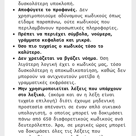
δυσκολότερη υποκλοπή.
Αποφύγετε το προφανές.
Δεν
χρησιμοποιούμε αδύναμους κωδικούς όπως
είδαμε παραπάνω, ούτε κωδικούς που
περιλαμβάνουν προσωπικές πληροφορίες.
Πρέπει να περιέχει σύμβολα, νούμερα,
γράμματα κεφαλαία και μικρά.
Όσο πιο τυχαίος ο κωδικός τόσο το
καλύτερο.
Δεν χρειάζεται να βγάζει νόημα.
Όση
λιγότερη λογική έχει ο κωδικός μας, τόσο
δυσκολότερη η αποκωδικοποίηση, καθώς δεν
μπορούν να ανιχνευτούν μοτίβα ή
γραμματικές εκφράσεις.
Μην χρησιμοποιείται λέξεις που υπάρχουν
στο λεξικό
, (ακόμα και αν η λέξη είναι
τυχαία επιλογή) διότι έχουμε μηδενική
προστασία απέναντι σε έναν απλό οικιακό
υπολογιστή, ο οποίος μπορεί να δοκιμάσει
πάνω από 650 διαφορετικούς κωδικούς ανά
δευτερόλεπτο. Άρα, σε μερικές ώρες μπορεί
να δοκιμάσει όλες τις λέξεις που