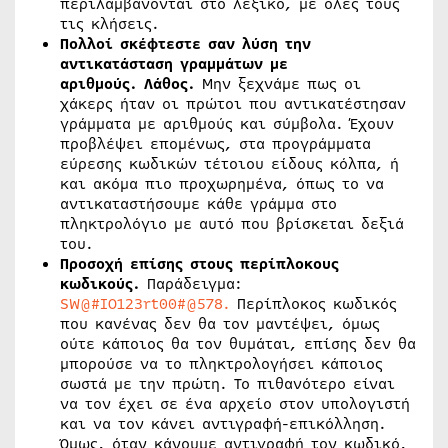
περιλαμβάνονται στο λεξικό, με όλες τους
τις κλήσεις.
Πολλοί σκέφτεστε σαν λύση την
αντικατάσταση γραμμάτων με
αριθμούς.
Λάθος.
Μην ξεχνάμε πως οι
χάκερς ήταν οι πρώτοι που αντικατέστησαν
γράμματα με αριθμούς και σύμβολα. Έχουν
προβλέψει επομένως, στα προγράμματα
εύρεσης κωδικών τέτοιου είδους κόλπα, ή
και ακόμα πιο προχωρημένα, όπως το να
αντικαταστήσουμε κάθε γράμμα στο
πληκτρολόγιο με αυτό που βρίσκεται δεξιά
του.
Προσοχή επίσης στους περίπλοκους
κωδικούς.
Παράδειγμα:
SW@#IO123rt00#@578.
Περίπλοκος κωδικός
που κανένας δεν θα τον μαντέψει, όμως
ούτε κάποιος θα τον θυμάται, επίσης δεν θα
μπορούσε να το πληκτρολογήσει κάποιος
σωστά με την πρώτη. Το πιθανότερο είναι
να τον έχει σε ένα αρχείο στον υπολογιστή
και να τον κάνει αντιγραφή-επικόλληση.
Όμως, όταν κάνουμε αντιγραφή τον κωδικό,