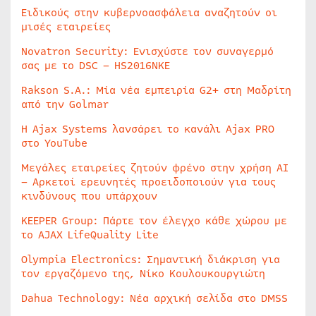
Ειδικούς στην κυβερνοασφάλεια αναζητούν οι
μισές εταιρείες
Novatron Security: Ενισχύστε τον συναγερμό
σας με το DSC – HS2016NKE
Rakson S.A.: Μία νέα εμπειρία G2+ στη Μαδρίτη
από την Golmar
Η Ajax Systems λανσάρει το κανάλι Ajax PRO
στο YouTube
Μεγάλες εταιρείες ζητούν φρένο στην χρήση AI
– Αρκετοί ερευνητές προειδοποιούν για τους
κινδύνους που υπάρχουν
KEEPER Group: Πάρτε τον έλεγχο κάθε χώρου με
το AJAX LifeQuality Lite
Olympia Electronics: Σημαντική διάκριση για
τον εργαζόμενο της, Νίκο Κουλουκουργιώτη
Dahua Technology: Νέα αρχική σελίδα στο DMSS