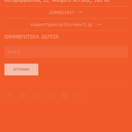
Μεταμορφώσεως 11, Μοσχάτο Αττικής, 183 45
2108815417
support@securityreport.gr
ΕΝΗΜΕΡΩΤΙΚΑ ΔΕΛΤΙΑ
ΕΓΓΡΑΦΉ