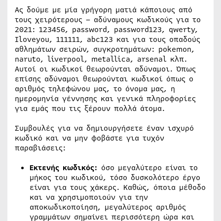
Ας δούμε με μία γρήγορη ματιά κάποιους από
τους χειρότερους – αδύναμους κωδικούς για το
2021: 123456, password, password123, qwerty,
Iloveyou, 111111, abc123 και για τους οπαδούς
αθλημάτων σειρών, συγκροτημάτων: pokemon,
naruto, liverpool, metallica, arsenal κλπ.
Αυτοί οι κωδικοί θεωρούνται αδύναμοι. Όπως
επίσης αδύναμοι θεωρούνται κωδικοί όπως ο
αριθμός τηλεφώνου μας, το όνομα μας, η
ημερομηνία γέννησης και γενικά πληροφορίες
για εμάς που τις ξέρουν πολλά άτομα.
Συμβουλές για να δημιουργήσετε έναν ισχυρό
κωδικό και να μην φοβάστε για τυχόν
παραβιάσεις:
Εκτενής κωδικός:
όσο μεγαλύτερο είναι το
μήκος του κωδικού, τόσο δυσκολότερο έργο
είναι για τους χάκερς. Καθώς, όποια μέθοδο
και να χρησιμοποιούν για την
αποκωδικοποίηση, μεγαλύτερος αριθμός
γραμμάτων σημαίνει περισσότερη ώρα και