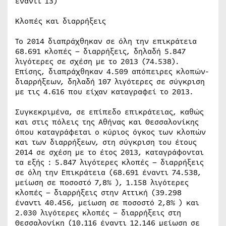
έναντι 13)
Κλοπές και διαρρήξεις
Το 2014 διαπράχθηκαν σε όλη την επικράτεια
68.691 κλοπές – διαρρήξεις, δηλαδή 5.847
λιγότερες σε σχέση με το 2013 (74.538).
Επίσης, διαπράχθηκαν 4.509 απόπειρες κλοπών-
διαρρήξεων, δηλαδή 107 λιγότερες σε σύγκριση
με τις 4.616 που είχαν καταγραφεί το 2013.
Συγκεκριμένα, σε επίπεδο επικράτειας, καθώς
και στις πόλεις της Αθήνας και Θεσσαλονίκης
όπου καταγράφεται ο κύριος όγκος των κλοπών
και των διαρρήξεων, στη σύγκριση του έτους
2014 σε σχέση με το έτος 2013, καταγράφονται
τα εξής : 5.847 λιγότερες κλοπές – διαρρήξεις
σε όλη την Επικράτεια (68.691 έναντι 74.538,
μείωση σε ποσοστό 7,8% ), 1.158 λιγότερες
κλοπές – διαρρήξεις στην Αττική (39.298
έναντι 40.456, μείωση σε ποσοστό 2,8% ) και
2.030 λιγότερες κλοπές – διαρρήξεις στη
Θεσσαλονίκη (10.116 έναντι 12.146 μείωση σε