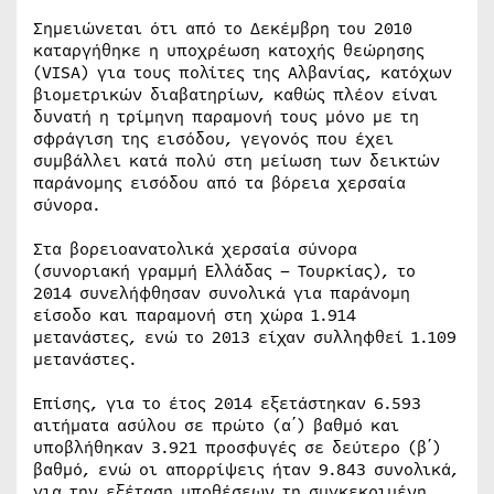
Σημειώνεται ότι από το Δεκέμβρη του 2010
καταργήθηκε η υποχρέωση κατοχής θεώρησης
(VISA) για τους πολίτες της Αλβανίας, κατόχων
βιομετρικών διαβατηρίων, καθώς πλέον είναι
δυνατή η τρίμηνη παραμονή τους μόνο με τη
σφράγιση της εισόδου, γεγονός που έχει
συμβάλλει κατά πολύ στη μείωση των δεικτών
παράνομης εισόδου από τα βόρεια χερσαία
σύνορα.
Στα βορειοανατολικά χερσαία σύνορα
(συνοριακή γραμμή Ελλάδας – Τουρκίας), το
2014 συνελήφθησαν συνολικά για παράνομη
είσοδο και παραμονή στη χώρα 1.914
μετανάστες, ενώ το 2013 είχαν συλληφθεί 1.109
μετανάστες.
Επίσης, για το έτος 2014 εξετάστηκαν 6.593
αιτήματα ασύλου σε πρώτο (α΄) βαθμό και
υποβλήθηκαν 3.921 προσφυγές σε δεύτερο (β΄)
βαθμό, ενώ οι απορρίψεις ήταν 9.843 συνολικά,
για την εξέταση υποθέσεων τη συγκεκριμένη