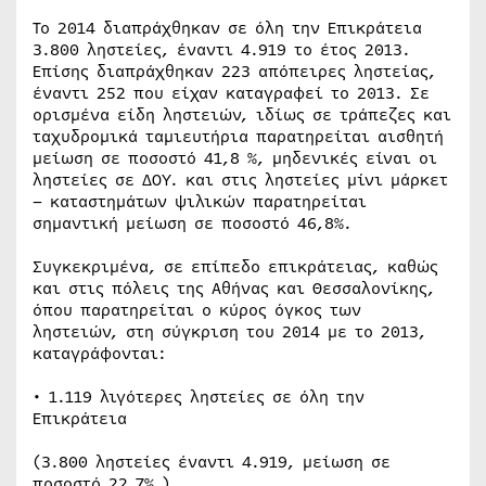
Το 2014 διαπράχθηκαν σε όλη την Επικράτεια
3.800 ληστείες, έναντι 4.919 το έτος 2013.
Επίσης διαπράχθηκαν 223 απόπειρες ληστείας,
έναντι 252 που είχαν καταγραφεί το 2013. Σε
ορισμένα είδη ληστειών, ιδίως σε τράπεζες και
ταχυδρομικά ταμιευτήρια παρατηρείται αισθητή
μείωση σε ποσοστό 41,8 %, μηδενικές είναι οι
ληστείες σε ΔΟΥ. και στις ληστείες μίνι μάρκετ
– καταστημάτων ψιλικών παρατηρείται
σημαντική μείωση σε ποσοστό 46,8%.
Συγκεκριμένα, σε επίπεδο επικράτειας, καθώς
και στις πόλεις της Αθήνας και Θεσσαλονίκης,
όπου παρατηρείται ο κύρος όγκος των
ληστειών, στη σύγκριση του 2014 με το 2013,
καταγράφονται:
• 1.119 λιγότερες ληστείες σε όλη την
Επικράτεια
(3.800 ληστείες έναντι 4.919, μείωση σε
ποσοστό 22,7% )