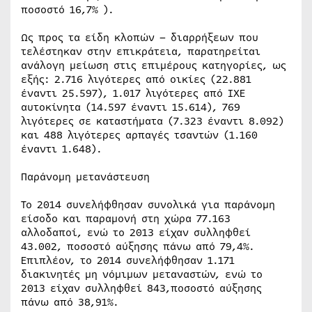
ποσοστό 16,7% ).
Ως προς τα είδη κλοπών – διαρρήξεων που
τελέστηκαν στην επικράτεια, παρατηρείται
ανάλογη μείωση στις επιμέρους κατηγορίες, ως
εξής: 2.716 λιγότερες από οικίες (22.881
έναντι 25.597), 1.017 λιγότερες από ΙΧΕ
αυτοκίνητα (14.597 έναντι 15.614), 769
λιγότερες σε καταστήματα (7.323 έναντι 8.092)
και 488 λιγότερες αρπαγές τσαντών (1.160
έναντι 1.648).
Παράνομη μετανάστευση
Το 2014 συνελήφθησαν συνολικά για παράνομη
είσοδο και παραμονή στη χώρα 77.163
αλλοδαποί, ενώ το 2013 είχαν συλληφθεί
43.002, ποσοστό αύξησης πάνω από 79,4%.
Επιπλέον, το 2014 συνελήφθησαν 1.171
διακινητές μη νόμιμων μεταναστών, ενώ το
2013 είχαν συλληφθεί 843,ποσοστό αύξησης
πάνω από 38,91%.