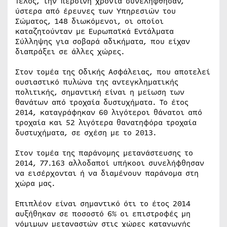
Τέλος, την περσινή χρονιά συνελήφθησαν,
ύστερα από έρευνες των Υπηρεσιών του
Σώματος, 148 διωκόμενοι, οι οποίοι
καταζητούνταν με Ευρωπαϊκά Εντάλματα
Σύλληψης για σοβαρά αδικήματα, που είχαν
διαπράξει σε άλλες χώρες.
Στον τομέα της Οδικής Ασφάλειας, που αποτελεί
ουσιαστικό πυλώνα της αντεγκληματικής
πολιτικής, σημαντική είναι η μείωση των
θανάτων από τροχαία δυστυχήματα. Το έτος
2014, καταγράφηκαν 60 λιγότεροι θάνατοι από
τροχαία και 52 λιγότερα θανατηφόρα τροχαία
δυστυχήματα, σε σχέση με το 2013.
Στον τομέα της παράνομης μετανάστευσης το
2014, 77.163 αλλοδαποί υπήκοοι συνελήφθησαν
να εισέρχονται ή να διαμένουν παράνομα στη
χώρα μας.
Επιπλέον είναι σημαντικό ότι το έτος 2014
αυξήθηκαν σε ποσοστό 6% οι επιστροφές μη
νόμιμων μεταναστών στις χώρες καταγωγής