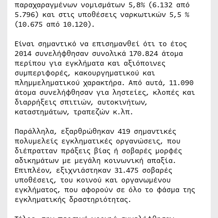
παραχαραγμένων νομισμάτων 5,8% (6.132 από
5.796) και στις υποθέσεις ναρκωτικών 5,5 %
(10.675 από 10.120).
Είναι σημαντικό να επισημανθεί ότι το έτος
2014 συνελήφθησαν συνολικά 170.824 άτομα
περίπου για εγκλήματα και αξιόποινες
συμπεριφορές, κακουργηματικού και
πλημμεληματικού χαρακτήρα. Από αυτά, 11.090
άτομα συνελήφθησαν για ληστείες, κλοπές και
διαρρήξεις σπιτιών, αυτοκινήτων,
καταστημάτων, τραπεζών κ.λπ.
Παράλληλα, εξαρθρώθηκαν 419 σημαντικές
πολυμελείς εγκληματικές οργανώσεις, που
διέπρατταν πράξεις βίας ή σοβαρές μορφές
αδικημάτων με μεγάλη κοινωνική απαξία.
Επιπλέον, εξιχνιάστηκαν 31.475 σοβαρές
υποθέσεις, του κοινού και οργανωμένου
εγκλήματος, που αφορούν σε όλο το φάσμα της
εγκληματικής δραστηριότητας.