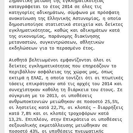
Σημαντική μείωση της εγκληματικότητας
καταγράφεται το έτος 2014 σε όλες τις
κατηγορίες αδικημάτων, σύμφωνα με πρόσφατη
ανακοίνωση της Ελληνικής Αστυνομίας, η οποία
δημοσιοποίησε στατιστικά στοιχεία και δείκτες
εγκληματικότητας, καθώς και αδικημάτων κατά
της οικονομίας, παράνομης διακίνησης
μεταναστών, συγκεντρώσεων, αθλητικών
εκδηλώσεων για το περασμένο έτος.
Αισθητά βελτιωμένοι εμφανίζονται όλοι οι
δείκτες εγκληματικότητας που επηρεάζουν το
περιβάλλον ασφάλειας της χώρας μας, όπως
εκτιμά η ΕΛΑΣ, η οποία τονίζει ότι οι πτωτικές
τάσεις επικράτησαν από τις αρχές του 2014 και
συνεχίστηκαν καθόλη τη διάρκεια του έτους. Σε
σύγκριση με το 2013, οι υποθέσεις
ανθρωποκτονιών μειώθηκαν σε ποσοστό 25,5%,
οι ληστείες κατά 22,7%, οι κλοπές – διαρρήξεις
κατά 7,8% και οι κλοπές τροχοφόρων κατά
13,2%. Επιπλέον, στην Επικράτεια οι υποθέσεις
σεξουαλικής εκμετάλλευσης μειώθηκαν σε
ποσοστό 43%, οι υποθέσεις πνευματικής