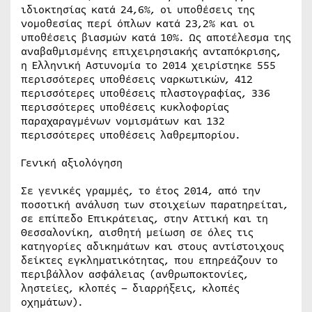
ιδιοκτησίας κατά 24,6%, οι υποθέσεις της
νομοθεσίας περί όπλων κατά 23,2% και οι
υποθέσεις βιασμών κατά 10%. Ως αποτέλεσμα της
αναβαθμισμένης επιχειρησιακής ανταπόκρισης,
η Ελληνική Αστυνομία το 2014 χειρίστηκε 555
περισσότερες υποθέσεις ναρκωτικών, 412
περισσότερες υποθέσεις πλαστογραφίας, 336
περισσότερες υποθέσεις κυκλοφορίας
παραχαραγμένων νομισμάτων και 132
περισσότερες υποθέσεις λαθρεμπορίου.
Γενική αξιολόγηση
Σε γενικές γραμμές, το έτος 2014, από την
ποσοτική ανάλυση των στοιχείων παρατηρείται,
σε επίπεδο Επικράτειας, στην Αττική και τη
Θεσσαλονίκη, αισθητή μείωση σε όλες τις
κατηγορίες αδικημάτων και στους αντίστοιχους
δείκτες εγκληματικότητας, που επηρεάζουν το
περιβάλλον ασφάλειας (ανθρωποκτονίες,
ληστείες, κλοπές – διαρρήξεις, κλοπές
οχημάτων).