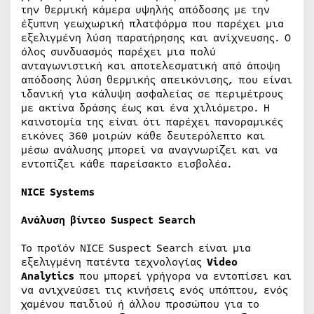
την θερμική κάμερα υψηλής απόδοσης με την
έξυπνη γεωχωρική πλατφόρμα που παρέχει μια
εξελιγμένη λύση παρατήρησης και ανίχνευσης. Ο
όλος συνδυασμός παρέχει μια πολύ
ανταγωνιστική και αποτελεσματική από άποψη
απόδοσης λύση θερμικής απεικόνισης, που είναι
ιδανική για κάλυψη ασφαλείας σε περιμέτρους
με ακτίνα δράσης έως και ένα χιλιόμετρο. Η
καινοτομία της είναι ότι παρέχει πανοραμικές
εικόνες 360 μοιρών κάθε δευτερόλεπτο και
μέσω ανάλυσης μπορεί να αναγνωρίζει και να
εντοπίζει κάθε παρείσακτο εισβολέα.
NICE Systems
Ανάλυση βίντεο Suspect Search
Το προϊόν NICE Suspect Search είναι μια
εξελιγμένη πατέντα τεχνολογίας
Video
Analytics
που μπορεί γρήγορα να εντοπίσει και
να ανιχνεύσει τις κινήσεις ενός υπόπτου, ενός
χαμένου παιδιού ή άλλου προσώπου για το