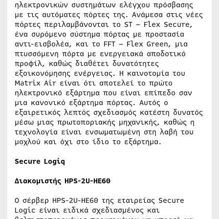
ηλεκτρονικών συστημάτων ελέγχου πρόσβασης
με τις αυτόματες πόρτες της. Ανάμεσα στις νέες
πόρτες περιλαμβάνονται το ST – Flex Secure,
ένα συρόμενο σύστημα πόρτας με προστασία
αντι-εισβολέα, και το FFT – Flex Green, μια
πτυσσόμενη πόρτα με ενεργειακά αποδοτικό
προφίλ, καθώς διαθέτει δυνατότητες
εξοικονόμησης ενέργειας. Η καινοτομία του
Matrix Air είναι ότι αποτελεί το πρώτο
ηλεκτρονικό εξάρτημα που είναι επίπεδο σαν
μια κανονικό εξάρτημα πόρτας. Αυτός ο
εξαιρετικός λεπτός σχεδιασμός κατέστη δυνατός
μέσω μιας πρωτοποριακής μηχανικής, καθώς η
τεχνολογία είναι ενσωματωμένη στη λαβή του
μοχλού και όχι στο ίδιο το εξάρτημα.
Secure Logiq
Διακομιστής HPS-2U-HE60
Ο σέρβερ HPS-2U-HE60 της εταιρείας Secure
Logic είναι ειδικά σχεδιασμένος και