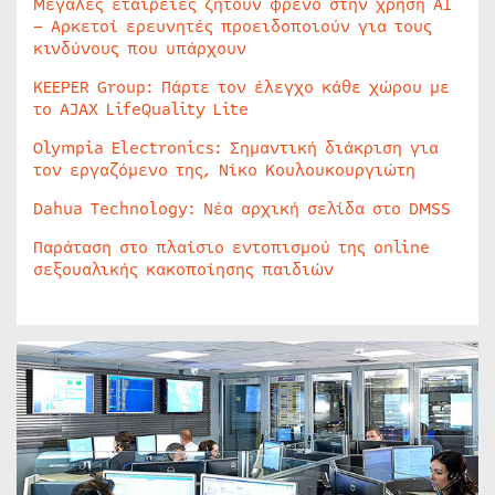
Μεγάλες εταιρείες ζητούν φρένο στην χρήση AI
– Αρκετοί ερευνητές προειδοποιούν για τους
κινδύνους που υπάρχουν
KEEPER Group: Πάρτε τον έλεγχο κάθε χώρου με
το AJAX LifeQuality Lite
Olympia Electronics: Σημαντική διάκριση για
τον εργαζόμενο της, Νίκο Κουλουκουργιώτη
Dahua Technology: Νέα αρχική σελίδα στο DMSS
Παράταση στο πλαίσιο εντοπισμού της online
σεξουαλικής κακοποίησης παιδιών