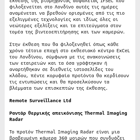
έκθεσης της βιομηχανίας ασφάλειας IFSEC που
φιλοξενείται στο Λονδίνο αυτές τις ημέρες
αναμένεται να βρεθούν ορισμένες από τις πιο
εξελιγμένες τεχνολογίες και ιδίως όλες οι
νεώτερες εξελίξεις και τα επιτεύγματα στον
τομέα της βιντεοεπιτήρησης και των καμερών.
Στην έκθεση που θα φιλοξενηθεί όπως κάθε
χρόνο τέτοια εποχή στο εκθεσιακό κέντρο ExCeL
του Λονδίνου, σύμφωνα με τις ανακοινώσεις
των εταιρειών και τα όσα γράφτηκαν ή
αναρτήθηκαν σε διεθνείς ιστοσελίδες του
κλάδου, πέντε κορυφαία προϊόντα θα κερδίσουν
τις εντυπώσεις και θα προσελκύσουν τα
βλέμματα των επισκεπτών της έκθεσης.
Remote Surveillance Ltd
Ραντάρ θερμικής απεικόνισης Thermal Imaging
Radar
Το προϊόν Thermal Imaging Radar είναι μια
βραβευμένη κάμερα 360 μοιρών που συνδυάζει