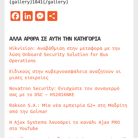
{gallery}1841{/gallery}
Facebook
LinkedIn
Messenger
Μοιραστείτε
ΑΛΛΑ ΑΡΘΡΑ ΣΕ ΑΥΤΗ ΤΗΝ ΚΑΤΗΓΟΡΙΑ
Hikvision: Αναβάθμιση στην μεταφορά με την
λύση Onboard Security Solution for Bus
Operations
Ειδικούς στην κυβερνοασφάλεια αναζητούν οι
μισές εταιρείες
Novatron Security: Ενισχύστε τον συναγερμό
σας με το DSC – HS2016NKE
Rakson S.A.: Μία νέα εμπειρία G2+ στη Μαδρίτη
από την Golmar
Η Ajax Systems λανσάρει το κανάλι Ajax PRO
στο YouTube