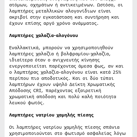
ατόμων, οχημάτων ή αντικειμένων. Ωστόσο, οι
λαμπτήρες μεταλλικών αλογονίδιων είναι
ακριβοί στην εγκατάσταση και συντήρηση και
έχουν επίσης αργό χρόνο ανάμματος.
Λαμπτήρες χαλαζία-αλογόνου
Εναλλακτικά, μπορούν να χρησιμοποιηθούν
λαμπτήρες χαλαζία ή βολφραμίου-χαλαζία,
ιδιαίτερα όταν ο ανιχνευτής κίνησης
ενεργοποιείται παρέχοντας άμεσα φως, αν και
ο λαμπτήρας χαλαζία-αλογόνου είναι κατά 25%
περίπου πιο αποδοτικός. Και οι δύο τύποι
λαμπτήρων έχουν υψηλό Δείκτη Χρωματικής
Απόδοσης CRI, παρέχοντας εξαιρετική
χρωματική απόδοση και πολύ καλή ποιότητα
λευκού φωτός.
Λαμπτήρες νατρίου χαμηλής πίεσης
Οι λαμπτήρες νατρίου χαμηλής πίεσης σπάνια
χρησιμοποιούνται στο φωτισμό ασφαλείας λόγω