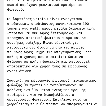
ευνοεί το κίτρινο- και όταν τοποθετούνται
σωστά παρέχουν ρεαλιστικό ομοιόμορφο
φωτισμό.
Οι λαμπτήρες νατρίου είναι ενεργειακά
αποδοτικοί, αποδίδοντας συγκεκριμένα 100
lumens ανά watt, έχουν μεγάλη διάρκεια ζωής
–περίπου 20.000 ώρες λειτουργίας- και
παρέχουν ποιοτικό φωτισμό ακόμα και σε
συνθήκες ομίχλης. Είναι ιδανικοί για
λειτουργία στο διάστημα από τις πρώτες
πρωινές ώρες μέχρι τις απογευματινές ώρες,
καθώς ο χρόνος που απαιτείται ώστε να
φτάσουν σε πλήρη φωτεινότητα, λειτουργεί
αποτρεπτικά για χρήση τους σε εφαρμογές
event-driven.
Ιδανικά, σε εφαρμογές φωτισμού περιμετρικής
φύλαξης θα πρέπει να τοποθετούνται σε
κολόνες ανά δύο μέτρα εντός της γραμμής
περίφραξης για να διασφαλίζεται ο
ομοιόμορφος φωτισμός. Επιπλέον, κατά τη
χωροθέτησή τους θα πρέπει να αποφεύγονται οι