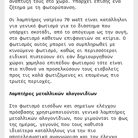
ανάπτυξή τους στο χώρο. Υπάρχει επίσης ένα
ζήτημα με τη φωτορύπανση.
Οι λαμπτήρες νατρίου 70 watt είναι κατάλληλοι
για γενικό φωτισμό για το διάστημα που
υπάρχει σκοτάδι, από το απόγευμα ως την αυγή,
στο φωτισμό κάθετων επιφανειών σε κτίρια. Ο
φωτισμός αυτός μπορεί να συμπληρωθεί με
κινούμενο φωτισμό, καθώς οι περισσότεροι
ειδικοί πιστεύουν ότι εάν δημιουργηθούν
χώροι χαμηλού επιπέδου φωτισμού τότε είναι
πιο πιθανό να προσελκύσουν τους εισβολείς
προς τις καλά φωτιζόμενες κι επομένως πιο
τρωτές περιοχές.
Λαμπτήρες μεταλλικών αλογονιδίων
Στο φωτισμό εισόδων και σημείων ελέγχου
πρόσβασης χρησιμοποιούνται γενικά λαμπτήρες
μεταλλικών αλογονίδιων, που μιμούνται το φως
της ημέρας, γεγονός που τους καθιστά
ιδιαίτερα κατάλληλους για την πιο
αποτελεσματική αναγνώριση και τον έλεγχο