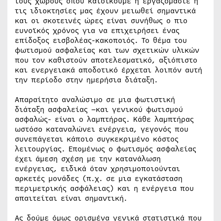
τους χώρους όπου κατοικούμε ή εργαζόμαστε ή
τις ιδιοκτησίες μας έχουν μειωθεί σημαντικά
και οι σκοτεινές ώρες είναι συνήθως ο πιο
ευνοϊκός χρόνος για να επιχειρήσει ένας
επίδοξος εισβολέας-κακοποιός. Το θέμα του
φωτισμού ασφαλείας και των σχετικών υλικών
που τον καθιστούν αποτελεσματικό, αξιόπιστο
και ενεργειακά αποδοτικό έρχεται λοιπόν αυτή
την περίοδο στην ημερήσια διάταξη.
Απαραίτητο αναλώσιμο σε μια φωτιστική
διάταξη ασφαλείας –και γενικού φωτισμού
ασφαλώς- είναι ο λαμπτήρας. Κάθε λαμπτήρας
ωστόσο καταναλώνει ενέργεια, γεγονός που
συνεπάγεται κάποιο συγκεκριμένο κόστος
λειτουργίας. Επομένως ο φωτισμός ασφαλείας
έχει άμεση σχέση με την κατανάλωση
ενέργειας, ειδικά όταν χρησιμοποιούνται
αρκετές μονάδες (π.χ. σε μια εγκατάσταση
περιμετρικής ασφάλειας) και η ενέργεια που
απαιτείται είναι σημαντική.
Ας δούμε όμως ορισμένα γενικά στατιστικά που