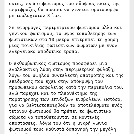
σκιές, ενώ ο φωτισμός του εδάφους εκτός της
περίφραξης θα πρέπει να γίνεται ομοιόμορφα
με τουλάχιστον 3 lux.
Σε εφαρμογές περιμετρικού φωτισμού αλλά και
γενικού φωτισμού, το ύψος τοποθέτησης των
φωτιστικών στα 10 μέτρα επιτρέπει τη χρήση
μιας ποικιλίας φωτιστικών σωμάτων με έναν
ενεργειακά αποδοτικό τρόπο.
Ο εκθαμβωτικός φωτισμός προσφέρει μια
εναλλακτική λύση στην περιμετρική φύλαξη,
λόγω του υψηλού συντελεστή αποτροπής και της
επίδρασης που έχει στην απόκρυψη του
προσωπικού ασφαλείας κατά την περιπολία του,
ενώ παρέχει και το πλεονέκτημα της
παρατήρησης των επίδοξων εισβολέων. Ωστόσο,
για να βελτιστοποιηθούν τα αποτελέσματα ενός
τέτοιου φωτισμού θα πρέπει τα φωτιστικά
σώματα να τοποθετούνται σε κοντινές
αποστάσεις, λόγω του ότι η μικρή γωνία
φωτισμού τους καθιστά δαπανηρή την μεγάλη