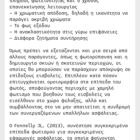
πλήρους φωτεινότητας και ο χρόνος
επανεκκίνησης λειτουργίας
– Η χρωματική απόδοση, δηλαδή η ικανότητα να
παράγει ακριβή χρώματα
– Το φως εξόδου
– Η ανακλαστικότητα στις γύρω επιφάνειες
– Διάφορα ζητήματα συντήρησης
Όμως πρέπει να εξετάζονται και μια σειρά από
άλλους παράγοντες, όπως η φωτορύπανση και η
δημιουργία σκιών ή σκοτεινών περιοχών, οι
οποίες θα μπορούσαν να παράσχουν απόκρυψη σε
επίδοξους εισβολείς. Επιπλέον κατά πόσον
επιτυγχάνεται ομοιομορφία στα επίπεδα του
φωτός, αποφεύγοντας περιοχές με χαμηλό
φωτισμό που βοηθούν τους εισβολείς να
εισέλθουν στο χώρο φύλαξης, αλλά και
συμβάλλοντας στο να μην απαιτείται η συνδρομή
των συνεργαζόμενων υπαλλήλων ασφάλειας.
Ο Fennelly JL, (2013), συνέστησε συγκεκριμένα
επίπεδα φωτισμού για συγκεκριμένες
εφαρμογές ασφάλειας, τα οποία φαίνονται