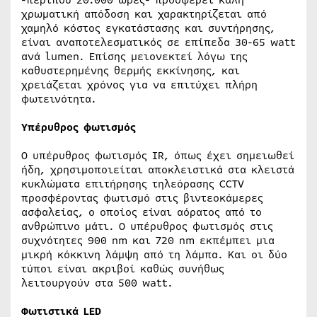
-περίπου 20.000 ώρες- προσφέρει καλή
χρωματική απόδοση και χαρακτηρίζεται από
χαμηλό κόστος εγκατάστασης και συντήρησης,
είναι αναποτελεσματικός σε επίπεδα 30-65 watt
ανά lumen. Επίσης μειονεκτεί λόγω της
καθυστερημένης θερμής εκκίνησης, και
χρειάζεται χρόνος για να επιτύχει πλήρη
φωτεινότητα.
Υπέρυθρος φωτισμός
Ο υπέρυθρος φωτισμός IR, όπως έχει σημειωθεί
ήδη, χρησιμοποιείται αποκλειστικά στα κλειστά
κυκλώματα επιτήρησης τηλεόρασης CCTV
προσφέροντας φωτισμό στις βιντεοκάμερες
ασφαλείας, ο οποίος είναι αόρατος από το
ανθρώπινο μάτι. Ο υπέρυθρος φωτισμός στις
συχνότητες 900 nm και 720 nm εκπέμπει μια
μικρή κόκκινη λάμψη από τη λάμπα. Και οι δύο
τύποι είναι ακριβοί καθώς συνήθως
λειτουργούν στα 500 watt.
Φωτιστικά LED