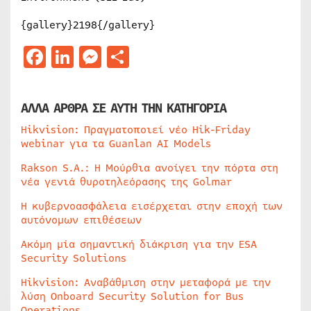
{gallery}2198{/gallery}
Facebook
LinkedIn
Messenger
Μοιραστείτε
ΑΛΛΑ ΑΡΘΡΑ ΣΕ ΑΥΤΗ ΤΗΝ ΚΑΤΗΓΟΡΙΑ
Hikvision: Πραγματοποιεί νέο Hik-Friday
webinar για τα Guanlan AI Models
Rakson S.A.: Η Μούρθια ανοίγει την πόρτα στη
νέα γενιά θυροτηλεόρασης της Golmar
Η κυβερνοασφάλεια εισέρχεται στην εποχή των
αυτόνομων επιθέσεων
Ακόμη μία σημαντική διάκριση για την ESA
Security Solutions
Hikvision: Αναβάθμιση στην μεταφορά με την
λύση Onboard Security Solution for Bus
Operations