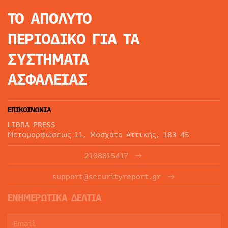
ΤΟ ΑΠΟΛΥΤΟ
ΠΕΡΙΟΔΙΚΟ
ΓΙΑ ΤΑ
ΣΥΣΤΗΜΑΤΑ
ΑΣΦΑΛΕΙΑΣ
ΕΠΙΚΟΙΝΩΝΙΑ
LIBRA PRESS
Μεταμορφώσεως 11, Μοσχάτο Αττικής, 183 45
2108815417
support@securityreport.gr
ΕΝΗΜΕΡΩΤΙΚΑ ΔΕΛΤΙΑ