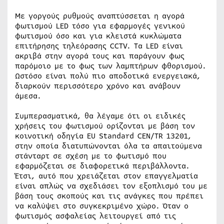
Με γοργούς ρυθμούς αναπτύσσεται η αγορά
φωτισμού LED τόσο για εφαρμογές γενικού
φωτισμού όσο και για κλειστά κυκλώματα
επιτήρησης τηλεόρασης CCTV. Τα LED είναι
ακριβά στην αγορά τους και παράγουν φως
παρόμοιο με το φως των λαμπτήρων φθορισμού.
Ωστόσο είναι πολύ πιο αποδοτικά ενεργειακά,
διαρκούν περισσότερο χρόνο και ανάβουν
άμεσα.
Συμπερασματικά, θα λέγαμε ότι οι ειδικές
χρήσεις του φωτισμού ορίζονται με βάση τον
κοινοτική οδηγία ΕU Standard CEN/TR 13201,
στην οποία διατυπώνονται όλα τα απαιτούμενα
στάνταρτ σε σχέση με το φωτισμό που
εφαρμόζεται σε διαφορετικά περιβάλλοντα.
Έτσι, αυτό που χρειάζεται στον επαγγελματία
είναι απλώς να σχεδιάσει τον εξοπλισμό του με
βάση τους σκοπούς και τις ανάγκες που πρέπει
να καλύψει στο συγκεκριμένο χώρο. Όταν ο
φωτισμός ασφαλείας λειτουργεί από τις