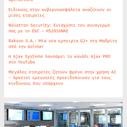
Ειδικούς στην κυβερνοασφάλεια αναζητούν οι
μισές εταιρείες
Novatron Security: Ενισχύστε τον συναγερμό
σας με το DSC – HS2016NKE
Rakson S.A.: Μία νέα εμπειρία G2+ στη Μαδρίτη
από την Golmar
Η Ajax Systems λανσάρει το κανάλι Ajax PRO
στο YouTube
Μεγάλες εταιρείες ζητούν φρένο στην χρήση AI
– Αρκετοί ερευνητές προειδοποιούν για τους
κινδύνους που υπάρχουν