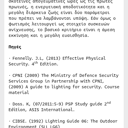
σκοτεινές απογευματινές ώρες ως τις πρώτες
πρωινές, η ενεργειακή αποδοτικότητα και η
μεγάλη διάρκεια ζωής είναι δύο παράμετροι
που πρέπει να λαμβάνονται υπόψη. Εάν όμως ο
φωτισμός λειτουργεί ως στοιχείο συσκευών
ανίχνευσης, το βασικό κριτήριο είναι η άμεση
εκκίνηση και η μεγάλη ευαισθησία.
Πηγές
· Fennelly. J.L, (2013) Effective Physical
th
Security. 4
Edition.
· CPNI (2009) The Ministry of Defence Security
Services Group in Partnership with CPNI,
(2009) A guide to lighting for security. Course
material
nd
· Doss. K, (07/2011:5-9) PSP Study guide 2
Edition, ASIS International.
· CIBSE. (1992) Lighting Guide 06: The Outdoor
Environment (SLL LG6)