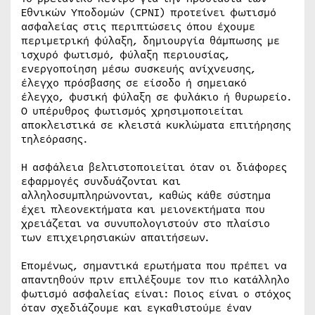
Εθνικών Υποδομών (CPNI) προτείνει φωτισμό
ασφαλείας στις περιπτώσεις όπου έχουμε
περιμετρική φύλαξη, δημιουργία θάμπωσης με
ισχυρό φωτισμό, φύλαξη περιουσίας,
ενεργοποίηση μέσω συσκευής ανίχνευσης,
έλεγχο πρόσβασης σε είσοδο ή σημειακό
έλεγχο, φυσική φύλαξη σε φυλάκιο ή θυρωρείο.
Ο υπέρυθρος φωτισμός χρησιμοποιείται
αποκλειστικά σε κλειστά κυκλώματα επιτήρησης
τηλεόρασης.
Η ασφάλεια βελτιστοποιείται όταν οι διάφορες
εφαρμογές συνδυάζονται και
αλληλοσυμπληρώνονται, καθώς κάθε σύστημα
έχει πλεονεκτήματα και μειονεκτήματα που
χρειάζεται να συνυπολογιστούν στο πλαίσιο
των επιχειρησιακών απαιτήσεων.
Επομένως, σημαντικά ερωτήματα που πρέπει να
απαντηθούν πριν επιλέξουμε τον πιο κατάλληλο
φωτισμό ασφαλείας είναι: Ποιος είναι ο στόχος
όταν σχεδιάζουμε και εγκαθιστούμε έναν