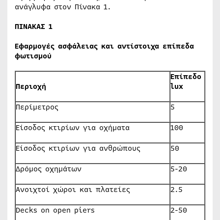
ανάγλυφα στον Πίνακα 1.
ΠΙΝΑΚΑΣ 1
Εφαρμογές ασφάλειας και αντίστοιχα επίπεδα
φωτισμού
Επίπεδο
Περιοχή
lux
Περίμετρος
5
Είσοδος κτιρίων για οχήματα
100
Είσοδος κτιρίων για ανθρώπους
50
Δρόμος οχημάτων
5-20
Ανοιχτοί χώροι και πλατείες
2.5
Decks on open piers
2-50