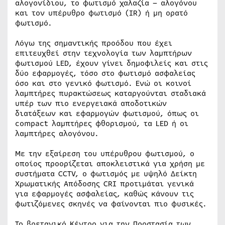
αλογονίδιου, το φωτισμό χαλαζία – αλογόνου
και τον υπέρυθρο φωτισμό (IR) ή μη ορατό
φωτισμό.
Λόγω της σημαντικής προόδου που έχει
επιτευχθεί στην τεχνολογία των λαμπτήρων
φωτισμού LED, έχουν γίνει δημοφιλείς και στις
δύο εφαρμογές, τόσο στο φωτισμό ασφαλείας
όσο και στο γενικό φωτισμό. Ενώ οι κοινοί
λαμπτήρες πυρακτώσεως καταργούνται σταδιακά
υπέρ των πιο ενεργειακά αποδοτικών
διατάξεων και εφαρμογών φωτισμού, όπως οι
compact λαμπτήρες φθορισμού, τα LED ή οι
λαμπτήρες αλογόνου.
Με την εξαίρεση του υπέρυθρου φωτισμού, ο
οποίος προορίζεται αποκλειστικά για χρήση με
συστήματα CCTV, ο φωτισμός με υψηλό Δείκτη
Χρωματικής Απόδοσης CRI προτιμάται γενικά
για εφαρμογές ασφαλείας, καθώς κάνουν τις
φωτιζόμενες σκηνές να φαίνονται πιο φυσικές.
Το βρετανικό Κέντρο για την Προστασία των