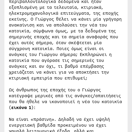
περιβαλλοντολογικά δεδομένα και ήταν
εξοπλισμένη με τα τελευταία, κτιριακά,
ηλεκτρομηχανολογικά επιτεύγματα, της εποχής
εκείνης. Ο Γιώργος θέλει να κάνει μία γρήγορη
ανακαίνιση και να απολαύσει την νέα του
κατοικία, σύμφωνα όμως, με τα δεδομένα της
σημερινής εποχής και τα σημεία αναφοράς που
έχει αυτός σήμερα, όταν σκέφτεται μία
σύγχρονη κατοικία. Ποιες όμως είναι οι
ανάγκες του Γιώργου σήμερα; Εκπληρώνει η
κατοικία που αγόρασε τις σημερινές του
ανάγκες και αν όχι, τι βαθμό επέμβασης
χρειάζεται να κάνει για να αποκτήσει την
κτιριακή εμπειρία που επιθυμεί;
Ως άνθρωπος της εποχής του ο Γιώργος
κατέγραψε μερικές από τις ανάγκες/απαιτήσεις
που θα ήθελε να ικανοποιεί η νέα του κατοικία
(
εικόνα 1
):
Να είναι «πράσινη». Δηλαδή να έχει υψηλή
ενεργειακή βαθμίδα προκειμένου να έχει
χαμηλά λειτουργικά έξοδα, αλλά και