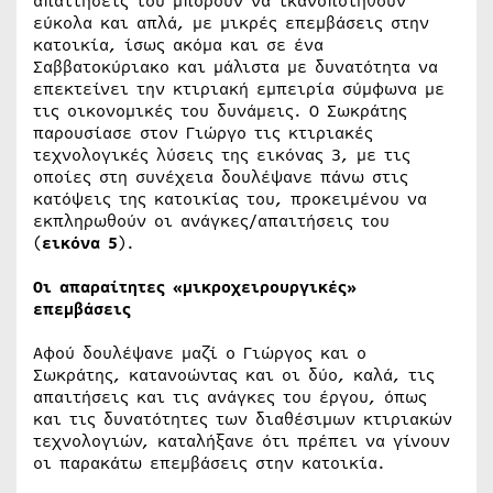
απαιτήσεις του μπορούν να ικανοποιηθούν
εύκολα και απλά, με μικρές επεμβάσεις στην
κατοικία, ίσως ακόμα και σε ένα
Σαββατοκύριακο και μάλιστα με δυνατότητα να
επεκτείνει την κτιριακή εμπειρία σύμφωνα με
τις οικονομικές του δυνάμεις. Ο Σωκράτης
παρουσίασε στον Γιώργο τις κτιριακές
τεχνολογικές λύσεις της εικόνας 3, με τις
οποίες στη συνέχεια δουλέψανε πάνω στις
κατόψεις της κατοικίας του, προκειμένου να
εκπληρωθούν οι ανάγκες/απαιτήσεις του
(
εικόνα 5
).
Οι απαραίτητες «μικροχειρουργικές»
επεμβάσεις
Αφού δουλέψανε μαζί ο Γιώργος και ο
Σωκράτης, κατανοώντας και οι δύο, καλά, τις
απαιτήσεις και τις ανάγκες του έργου, όπως
και τις δυνατότητες των διαθέσιμων κτιριακών
τεχνολογιών, καταλήξανε ότι πρέπει να γίνουν
οι παρακάτω επεμβάσεις στην κατοικία.