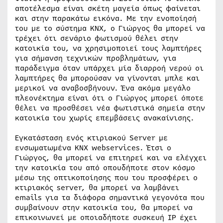
αποτέλεσμα είναι σκέτη μαγεία όπως φαίνεται
και στην παρακάτω εικόνα. Με την ενοποίησή
του με το σύστημα ΚΝΧ, ο Γιώργος θα μπορεί να
τρέχει ότι σενάριο φωτισμού θέλει στην
κατοικία του, να χρησιμοποιεί τους λαμπτήρες
για σήμανση τεχνικών προβλημάτων, για
παράδειγμα όταν υπάρχει μία διαρροή νερού οι
λαμπτήρες θα μπορούσαν να γίνονται μπλε και
μερικοί να αναβοσβήνουν. Ένα ακόμα μεγάλο
πλεονέκτημα είναι ότι ο Γιώργος μπορεί όποτε
θέλει να προσθέσει νέα φωτιστικά σημεία στην
κατοικία του χωρίς επεμβάσεις ανακαίνισης.
Εγκατάσταση ενός κτιριακού Server με
ενσωματωμένα ΚΝΧ webservices. Έτσι ο
Γιώργος, θα μπορεί να επιτηρεί και να ελέγχει
την κατοικία του από οπουδήποτε στον κόσμο
μέσω της οπτικοποίησης που του προσφέρει ο
κτιριακός server, θα μπορεί να λαμβάνει
emails για τα διάφορα σημαντικά γεγονότα που
συμβαίνουν στην κατοικία του, θα μπορεί να
επικοινωνεί με οποιαδήποτε συσκευή IP έχει