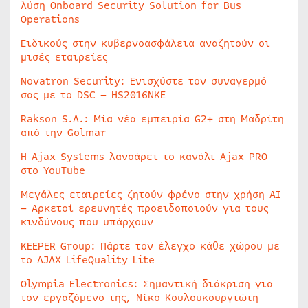
λύση Onboard Security Solution for Bus
Operations
Ειδικούς στην κυβερνοασφάλεια αναζητούν οι
μισές εταιρείες
Novatron Security: Ενισχύστε τον συναγερμό
σας με το DSC – HS2016NKE
Rakson S.A.: Μία νέα εμπειρία G2+ στη Μαδρίτη
από την Golmar
Η Ajax Systems λανσάρει το κανάλι Ajax PRO
στο YouTube
Μεγάλες εταιρείες ζητούν φρένο στην χρήση AI
– Αρκετοί ερευνητές προειδοποιούν για τους
κινδύνους που υπάρχουν
KEEPER Group: Πάρτε τον έλεγχο κάθε χώρου με
το AJAX LifeQuality Lite
Olympia Electronics: Σημαντική διάκριση για
τον εργαζόμενο της, Νίκο Κουλουκουργιώτη