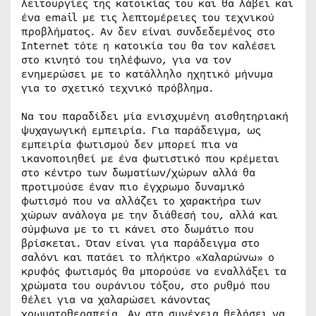
λειτουργίες της κατοικίας του και θα λάβει και
ένα email με τις λεπτομέρειες του τεχνικού
προβλήματος. Αν δεν είναι συνδεδεμένος στο
Internet τότε η κατοικία του θα τον καλέσει
στο κινητό του τηλέφωνο, για να τον
ενημερώσει με το κατάλληλο ηχητικό μήνυμα
για το σχετικό τεχνικό πρόβλημα.
Να του παραδίδει μία ενισχυμένη αισθητηριακή
ψυχαγωγική εμπειρία. Για παράδειγμα, ως
εμπειρία φωτισμού δεν μπορεί πια να
ικανοποιηθεί με ένα φωτιστικό που κρέμεται
στο κέντρο των δωματίων/χώρων αλλά θα
προτιμούσε έναν πιο έγχρωμο δυναμικό
φωτισμό που να αλλάζει το χαρακτήρα των
χώρων ανάλογα με την διάθεσή του, αλλά και
σύμφωνα με το τι κάνει στο δωμάτιο που
βρίσκεται. Όταν είναι για παράδειγμα στο
σαλόνι και πατάει το πλήκτρο «Χαλαρώνω» ο
κρυφός φωτισμός θα μπορούσε να εναλλάξει τα
χρώματα του ουράνιου τόξου, στο ρυθμό που
θέλει για να χαλαρώσει κάνοντας
χρωματοθεραπεία. Αν στη συνέχεια θελήσει να