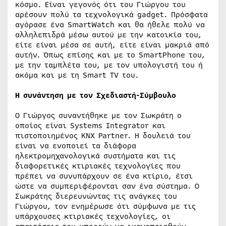
κόσμο. Είναι γεγονός ότι του Γιώργου του
αρέσουν πολύ τα τεχνολογικά gadget. Πρόσφατα
αγόρασε ένα SmartWatch και θα ήθελε πολύ να
αλληλεπιδρά μέσω αυτού με την κατοικία του,
είτε είναι μέσα σε αυτή, είτε είναι μακριά από
αυτήν. Όπως επίσης και με το SmartPhone του,
με την ταμπλέτα του, με τον υπολογιστή του ή
ακόμα και με τη Smart TV του.
Η συνάντηση με τον Σχεδιαστή-Σύμβουλο
Ο Γιώργος συναντήθηκε με τον Σωκράτη ο
οποίος είναι Systems Integrator και
πιστοποιημένος KNX Partner. Η δουλειά του
είναι να ενοποιεί τα διάφορα
ηλεκτρομηχανολογικά συστήματα και τις
διαφορετικές κτιριακές τεχνολογίες που
πρέπει να συνυπάρχουν σε ένα κτίριο, έτσι
ώστε να συμπεριφέρονται σαν ένα σύστημα. Ο
Σωκράτης διερευνώντας τις ανάγκες του
Γιώργου, τον ενημέρωσε ότι σύμφωνα με τις
υπάρχουσες κτιριακές τεχνολογίες, οι