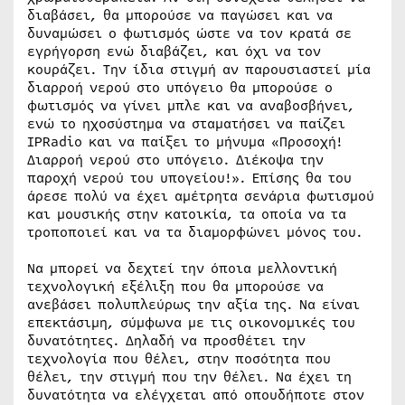
διαβάσει, θα μπορούσε να παγώσει και να
δυναμώσει ο φωτισμός ώστε να τον κρατά σε
εγρήγορση ενώ διαβάζει, και όχι να τον
κουράζει. Την ίδια στιγμή αν παρουσιαστεί μία
διαρροή νερού στο υπόγειο θα μπορούσε ο
φωτισμός να γίνει μπλε και να αναβοσβήνει,
ενώ το ηχοσύστημα να σταματήσει να παίζει
IPRadio και να παίξει το μήνυμα «Προσοχή!
Διαρροή νερού στο υπόγειο. Διέκοψα την
παροχή νερού του υπογείου!». Επίσης θα του
άρεσε πολύ να έχει αμέτρητα σενάρια φωτισμού
και μουσικής στην κατοικία, τα οποία να τα
τροποποιεί και να τα διαμορφώνει μόνος του.
Να μπορεί να δεχτεί την όποια μελλοντική
τεχνολογική εξέλιξη που θα μπορούσε να
ανεβάσει πολυπλεύρως την αξία της. Να είναι
επεκτάσιμη, σύμφωνα με τις οικονομικές του
δυνατότητες. Δηλαδή να προσθέτει την
τεχνολογία που θέλει, στην ποσότητα που
θέλει, την στιγμή που την θέλει. Να έχει τη
δυνατότητα να ελέγχεται από οπουδήποτε στον