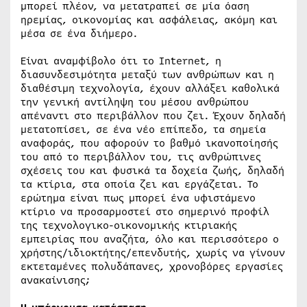
μπορεί πλέον, να μετατραπεί σε μία όαση
ηρεμίας, οικονομίας και ασφάλειας, ακόμη και
μέσα σε ένα διήμερο.
Είναι αναμφίβολο ότι τo Internet, η
διασυνδεσιμότητα μεταξύ των ανθρώπων και η
διαθέσιμη τεχνολογία, έχουν αλλάξει καθολικά
την γενική αντίληψη του μέσου ανθρώπου
απέναντι στο περιβάλλον που ζει. Έχουν δηλαδή
μετατοπίσει, σε ένα νέο επίπεδο, τα σημεία
αναφοράς, που αφορούν το βαθμό ικανοποίησής
του από το περιβάλλον του, τις ανθρώπινες
σχέσεις του και φυσικά τα δοχεία ζωής, δηλαδή
τα κτίρια, στα οποία ζει και εργάζεται. Το
ερώτημα είναι πως μπορεί ένα υφιστάμενο
κτίριο να προσαρμοστεί στο σημερινό προφίλ
της τεχνολογικο-οικονομικής κτιριακής
εμπειρίας που αναζήτα, όλο και περισσότερο ο
χρήστης/ιδιοκτήτης/επενδυτής, χωρίς να γίνουν
εκτεταμένες πολυδάπανες, χρονοβόρες εργασίες
ανακαίνισης;