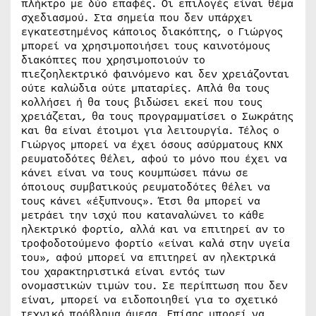
πλήκτρο με δύο επαφές. Οι επιλογές είναι θέμα
σχεδιασμού. Στα σημεία που δεν υπάρχει
εγκατεστημένος κάποιος διακόπτης, ο Γιώργος
μπορεί να χρησιμοποιήσει τους καινοτόμους
διακόπτες που χρησιμοποιούν το
πιεζοηλεκτρικό φαινόμενο και δεν χρειάζονται
ούτε καλώδια ούτε μπαταρίες. Απλά θα τους
κολλήσει ή θα τους βιδώσει εκεί που τους
χρειάζεται, θα τους προγραμματίσει ο Σωκράτης
και θα είναι έτοιμοι για λειτουργία. Τέλος ο
Γιώργος μπορεί να έχει όσους ασύρματους ΚΝΧ
ρευματοδότες θέλει, αφού το μόνο που έχει να
κάνει είναι να τους κουμπώσει πάνω σε
όποιους συμβατικούς ρευματοδότες θέλει να
τους κάνει «έξυπνους». Έτσι θα μπορεί να
μετράει την ισχύ που καταναλώνει το κάθε
ηλεκτρικό φορτίο, αλλά και να επιτηρεί αν το
τροφοδοτούμενο φορτίο «είναι καλά στην υγεία
του», αφού μπορεί να επιτηρεί αν ηλεκτρικά
του χαρακτηριστικά είναι εντός των
ονομαστικών τιμών του. Σε περίπτωση που δεν
είναι, μπορεί να ειδοποιηθεί για το σχετικό
τεχνικό πρόβλημα άμεσα. Επίσης μπορεί να