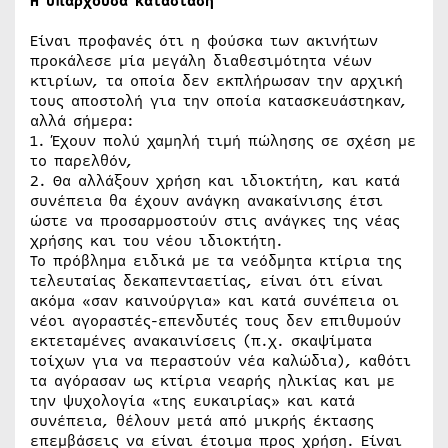
Η υπάρχουσα κατάσταση
Είναι προφανές ότι η φούσκα των ακινήτων
προκάλεσε μία μεγάλη διαθεσιμότητα νέων
κτιρίων, τα οποία δεν εκπλήρωσαν την αρχική
τους αποστολή για την οποία κατασκευάστηκαν,
αλλά σήμερα:
1. Έχουν πολύ χαμηλή τιμή πώλησης σε σχέση με
το παρελθόν,
2. Θα αλλάξουν χρήση και ιδιοκτήτη, και κατά
συνέπεια θα έχουν ανάγκη ανακαίνισης έτσι
ώστε να προσαρμοστούν στις ανάγκες της νέας
χρήσης και του νέου ιδιοκτήτη.
Το πρόβλημα ειδικά με τα νεόδμητα κτίρια της
τελευταίας δεκαπενταετίας, είναι ότι είναι
ακόμα «σαν καινούργια» και κατά συνέπεια οι
νέοι αγοραστές-επενδυτές τους δεν επιθυμούν
εκτεταμένες ανακαινίσεις (π.χ. σκαψίματα
τοίχων για να περαστούν νέα καλώδια), καθότι
τα αγόρασαν ως κτίρια νεαρής ηλικίας και με
την ψυχολογία «της ευκαιρίας» και κατά
συνέπεια, θέλουν μετά από μικρής έκτασης
επεμβάσεις να είναι έτοιμα προς χρήση. Είναι