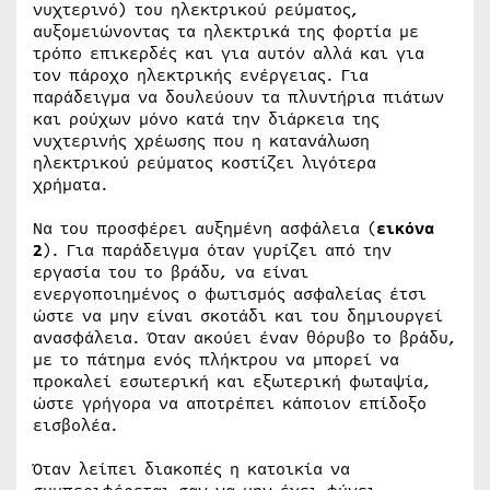
νυχτερινό) του ηλεκτρικού ρεύματος,
αυξομειώνοντας τα ηλεκτρικά της φορτία με
τρόπο επικερδές και για αυτόν αλλά και για
τον πάροχο ηλεκτρικής ενέργειας. Για
παράδειγμα να δουλεύουν τα πλυντήρια πιάτων
και ρούχων μόνο κατά την διάρκεια της
νυχτερινής χρέωσης που η κατανάλωση
ηλεκτρικού ρεύματος κοστίζει λιγότερα
χρήματα.
Να του προσφέρει αυξημένη ασφάλεια (
εικόνα
2
). Για παράδειγμα όταν γυρίζει από την
εργασία του το βράδυ, να είναι
ενεργοποιημένος ο φωτισμός ασφαλείας έτσι
ώστε να μην είναι σκοτάδι και του δημιουργεί
ανασφάλεια. Όταν ακούει έναν θόρυβο το βράδυ,
με το πάτημα ενός πλήκτρου να μπορεί να
προκαλεί εσωτερική και εξωτερική φωταψία,
ώστε γρήγορα να αποτρέπει κάποιον επίδοξο
εισβολέα.
Όταν λείπει διακοπές η κατοικία να