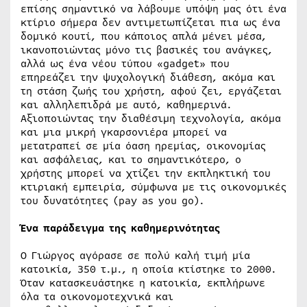
επίσης σημαντικό να λάβουμε υπόψη μας ότι ένα
κτίριο σήμερα δεν αντιμετωπίζεται πια ως ένα
δομικό κουτί, που κάποιος απλά μένει μέσα,
ικανοποιώντας μόνο τις βασικές του ανάγκες,
αλλά ως ένα νέου τύπου «gadget» που
επηρεάζει την ψυχολογική διάθεση, ακόμα και
τη στάση ζωής του χρήστη, αφού ζει, εργάζεται
και αλληλεπιδρά με αυτό, καθημερινά.
Αξιοποιώντας την διαθέσιμη τεχνολογία, ακόμα
και μια μικρή γκαρσονιέρα μπορεί να
μετατραπεί σε μία όαση ηρεμίας, οικονομίας
και ασφάλειας, και το σημαντικότερο, ο
χρήστης μπορεί να χτίζει την εκπληκτική του
κτιριακή εμπειρία, σύμφωνα με τις οικονομικές
του δυνατότητες (pay as you go).
Ένα παράδειγμα της καθημερινότητας
Ο Γιώργος αγόρασε σε πολύ καλή τιμή μία
κατοικία, 350 τ.μ., η οποία κτίστηκε το 2000.
Όταν κατασκευάστηκε η κατοικία, εκπλήρωνε
όλα τα οικονομοτεχνικά και