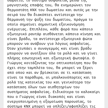
δωμάτιο, το σύστημα ασφαλείας μέσω της
μαγνητικής επαφής του, θα ενημερώνει τον
θερμοστάτη ΚΝΧ του δωματίου και αυτός με την
σειρά του θα διακόπτει αντίστοιχα την
θέρμανσή την ψύξη του δωματίου, πράγμα το
οποίο σημαίνει σημαντική εξοικονόμηση
ενέργειας. Επιπλέον, κάθε φορά που κάποιο
εξωτερικό ραντάρ αισθάνεται κάποια κίνηση και
είναι βράδυ, τα αντίστοιχα εξωτερικά φώτα
μπορούν να ανάβουν για λόγους ασφαλείας.
Όταν χτυπάει ο συναγερμός και είναι βράδυ
μπορούν να ανοίξουν όλα τα ρολά και να γίνει
πλήρης εσωτερική και εξωτερική φωταψία. Ο
Γιώργος κοιτάζοντας την οπτικοποίηση που θα
έχει στην ταμπλέτα του, θα μπορεί να ξέρει
από οπού και αν βρίσκεται σε τι κατάσταση
είναι τα παράθυρα, οι μπαλκονόπορτες και τα
ρολά της κατοικίας του και γενικότερα την
κατάσταση όλων των αισθητηρίων του
συστήματος ασφαλείας. Ειδικότερα το καλοκαίρι
που ο Γιώργος είναι διακοπές και είναι
ενεργοποιημένη η εξομοίωση παρουσίας, το
σύστημα ΚΝΧ μπορεί να οπλίζει/αφοπλίζει τις