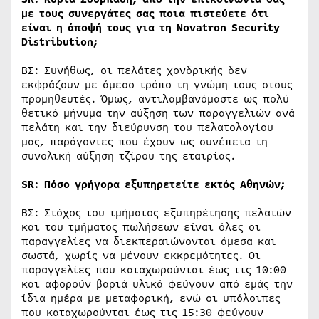
με τους συνεργάτες σας ποια πιστεύετε ότι
είναι η άποψή τους για τη
Novatron
Security
Distribution
;
ΒΣ: Συνήθως, οι πελάτες χονδρικής δεν
εκφράζουν με άμεσο τρόπο τη γνώμη τους στους
προμηθευτές. Όμως, αντιλαμβανόμαστε ως πολύ
θετικό μήνυμα την αύξηση των παραγγελιών ανά
πελάτη και την διεύρυνση του πελατολογίου
μας, παράγοντες που έχουν ως συνέπεια τη
συνολική αύξηση τζίρου της εταιρίας.
SR
: Πόσο γρήγορα εξυπηρετείτε εκτός Αθηνών;
ΒΣ: Στόχος του τμήματος εξυπηρέτησης πελατών
και του τμήματος πωλήσεων είναι όλες οι
παραγγελίες να διεκπεραιώνονται άμεσα και
σωστά, χωρίς να μένουν εκκρεμότητες. Οι
παραγγελίες που καταχωρούνται έως τις 10:00
και αφορούν βαριά υλικά φεύγουν από εμάς την
ίδια ημέρα με μεταφορική, ενώ οι υπόλοιπες
που καταχωρούνται έως τις 15:30 φεύγουν