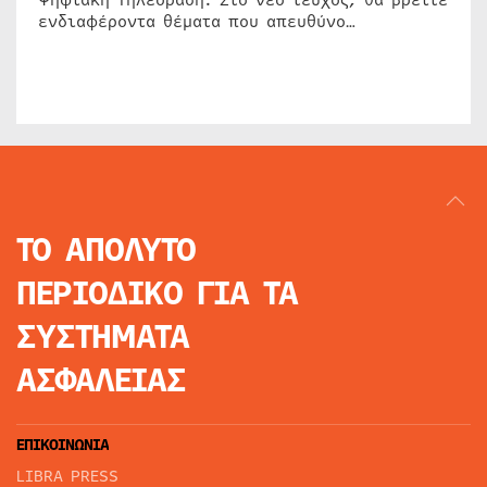
Ψηφιακή Τηλεόραση. Στο νέο τεύχος, θα βρείτε
ενδιαφέροντα θέματα που απευθύνο…
ΤΟ ΑΠΟΛΥΤΟ
ΠΕΡΙΟΔΙΚΟ
ΓΙΑ ΤΑ
ΣΥΣΤΗΜΑΤΑ
ΑΣΦΑΛΕΙΑΣ
ΕΠΙΚΟΙΝΩΝΙΑ
LIBRA PRESS