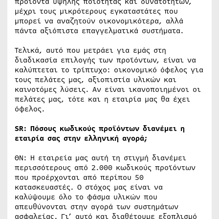
προϊόντα υψηλής ποιότητας και δυνατοτήτων,
μέχρι τους μικρότερους εγκαταστάτες που
μπορεί να αναζητούν οικονομικότερα, αλλά
πάντα αξιόπιστα επαγγελματικά συστήματα.
Τελικά, αυτό που μετράει για εμάς στη
διαδικασία επιλογής των προϊόντων, είναι να
καλύπτεται το τρίπτυχο: οικονομικό όφελος για
τους πελάτες μας, αξιοπιστία υλικών και
καινοτόμες λύσεις. Αν είναι ικανοποιημένοι οι
πελάτες μας, τότε και η εταιρία μας θα έχει
όφελος.
SR
: Πόσους κωδικούς προϊόντων διανέμει η
εταιρία σας στην ελληνική αγορά;
ΘΝ: Η εταιρεία μας αυτή τη στιγμή διανέμει
περισσότερους από 2.000 κωδικούς προϊόντων
που προέρχονται από περίπου 50
κατασκευαστές. Ο στόχος μας είναι να
καλύψουμε όλο το φάσμα υλικών που
απευθύνονται στην αγορά των συστημάτων
ασφαλείας. Γι’ αυτό και διαθέτουμε εξοπλισμό