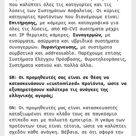
που καλύπτει όλες τις κατηγορίες και τις
λύσεις των Συστημάτων Ασφαλείας. Οι κύριες
κατηγορίες προϊόντων που διανέμουμε είναι:
Επιτήρησης,
με κάμερες και καταγραφικά για
όλες τις λύσεις, από HD-CVI συστήματα μέχρι
και IP θερμικές κάμερες.
Συναγερμών,
με
ενσύρματα, ασύρματα και υβριδικά συστήματα
συναγερμών.
Πυρανίχνευσης,
με συστήματα
συμβατικά και addressable. Παρέχουμε επίσης
Συστήματα Ελέγχου Πρόσβασης, Θυροτηλεοράσεις,
Συστήματα καπνού και πολλά άλλα.
SR
: Οι προμηθευτές σας είναι σε θέση να
κατασκευάσουν «
customized
» προϊόντα, ώστε να
εξυπηρετήσουν καλύτερα τις ανάγκες της
ελληνικής αγοράς;
ΘΝ: Οι προμηθευτές μας είναι κατασκευαστές
καταξιωμένοι στον κλάδο τους σε παγκόσμιο
επίπεδο και με πολυετή εμπειρία. Η γκάμα των
προϊόντων τους είναι τέτοια, ώστε να καλύπτει
σχεδόν κάθε ανάγκη. Βέβαια, σε ότι αφορά την