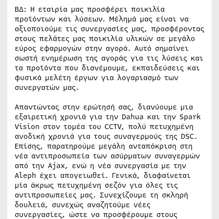
ΒΔ: Η εταιρία μας προσφέρει ποικιλία
προϊόντων και λύσεων. Μέλημά μας είναι να
αξιοποιούμε τις συνεργασίες μας, προσφέροντας
στους πελάτες μας ποικιλία υλικών σε μεγάλο
εύρος εφαρμογών στην αγορά. Αυτό σημαίνει
σωστή ενημέρωση της αγοράς για τις λύσεις και
τα προϊόντα που διανέμουμε, εκπαιδεύσεις και
φυσικά μελέτη έργων για λογαριασμό των
συνεργατών μας.
Απαντώντας στην ερώτησή σας, διανύουμε μια
εξαιρετική χρονιά για την Dahua και την Spark
Vision στον τομέα του CCTV, πολύ πετυχημένη
ανοδική χρονιά για τους συναγερμούς της DSC.
Επίσης, παρατηρούμε μεγάλη ανταπόκριση στη
νέα αντιπροσωπεία των ασύρματων συναγερμών
από την Ajax, ενώ η νέα συνεργασία με την
Aleph έχει απογειωθεί. Γενικά, διαφαίνεται
μία άκρως πετυχημένη σεζόν για όλες τις
αντιπροσωπείες μας. Συνεχίζουμε τη σκληρή
δουλειά, συνεχώς αναζητούμε νέες
συνεργασίες, ώστε να προσφέρουμε στους