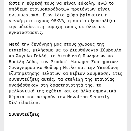
ώστε η εύρεσή τους να είναι εύκολη, ενώ το
απόθεμα ετοιμοπαράδοτων προϊόντων είναι
εντυπωσιακό. Στον ίδιο χώρο βρίσκεται η
γεννήτρια ισχύος 98KVA, η οποία εξασφαλίζει
την αδιάλειπτη παροχή τάσης σε όλες τις
εγκαταστάσεις.
Μετά την ξενάγησή μας στους χώρους της
εταιρίας, μιλήσαμε με το Διευθύνοντα Σύμβουλο
κο Άγγελο Γαλλή, το Διευθυντή Πωλήσεων κο
Βασίλη Δέδε, τον Product Manager Συστημάτων
Συναγερμού κο Θοδωρή Ντίλο και την Υπεύθυνη
Εξυπηρέτησης Πελατών κα Βίβιαν Σουμπάση. Στις
συνεντεύξεις αυτές, τα στελέχη της εταιρίας
αναφέρθηκαν στη δραστηριότητά της, τα
μελλοντικά της σχέδια και σε άλλα σημαντικά
θέματα που αφορούν την Novatron Security
Distribution.
Συνεντεύξεις