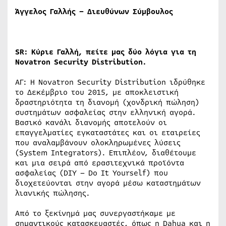
Άγγελος Γαλλής – Διευθύνων Σύμβουλος
SR
: Κύριε Γαλλή, πείτε μας δύο λόγια για τη
Novatron
Security
Distribution
.
ΑΓ: Η Novatron Security Distribution ιδρύθηκε
το Δεκέμβριο του 2015, με αποκλειστική
δραστηριότητα τη διανομή (χονδρική πώληση)
συστημάτων ασφαλείας στην ελληνική αγορά.
Βασικό κανάλι διανομής αποτελούν οι
επαγγελματίες εγκαταστάτες και οι εταιρείες
που αναλαμβάνουν ολοκληρωμένες λύσεις
(System Integrators). Επιπλέον, διαθέτουμε
και μια σειρά από ερασιτεχνικά προϊόντα
ασφαλείας (DIY – Do It Yourself) που
διοχετεύονται στην αγορά μέσω καταστημάτων
λιανικής πώλησης.
Από το ξεκίνημά μας συνεργαστήκαμε με
σημαντικούς κατασκευαστές, όπως η Dahua και η