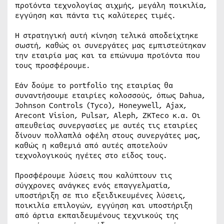
προϊόντα τεχνολογίας αιχμής, μεγάλη ποικιλία,
εγγύηση και πάντα τις καλύτερες τιμές.
Η στρατηγική αυτή κίνηση τελικά αποδείχτηκε
σωστή, καθώς οι συνεργάτες μας εμπιστεύτηκαν
την εταιρία μας και τα επώνυμα προϊόντα που
τους προσφέρουμε.
Εάν δούμε το portfolio της εταιρίας θα
συναντήσουμε εταιρίες κολοσσούς, όπως Dahua,
Johnson Controls (Tyco), Honeywell, Ajax,
Arecont Vision, Pulsar, Aleph, ZKTeco κ.α. Οι
απευθείας συνεργασίες με αυτές τις εταιρίες
δίνουν πολλαπλά οφέλη στους συνεργάτες μας,
καθώς η καθεμιά από αυτές αποτελούν
τεχνολογικούς ηγέτες στο είδος τους.
Προσφέρουμε λύσεις που καλύπτουν τις
σύγχρονες ανάγκες ενός επαγγελματία,
υποστήριξη σε πιο εξειδικευμένες λύσεις,
ποικιλία επιλογών, εγγύηση και υποστήριξη
από άρτια εκπαιδευμένους τεχνικούς της