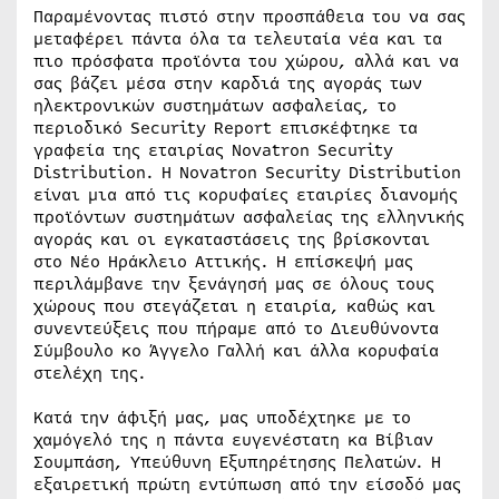
Παραμένοντας πιστό στην προσπάθεια του να σας
μεταφέρει πάντα όλα τα τελευταία νέα και τα
πιο πρόσφατα προϊόντα του χώρου, αλλά και να
σας βάζει μέσα στην καρδιά της αγοράς των
ηλεκτρονικών συστημάτων ασφαλείας, το
περιοδικό Security Report επισκέφτηκε τα
γραφεία της εταιρίας Novatron Security
Distribution. Η Novatron Security Distribution
είναι μια από τις κορυφαίες εταιρίες διανομής
προϊόντων συστημάτων ασφαλείας της ελληνικής
αγοράς και οι εγκαταστάσεις της βρίσκονται
στο Νέο Ηράκλειο Αττικής. Η επίσκεψή μας
περιλάμβανε την ξενάγησή μας σε όλους τους
χώρους που στεγάζεται η εταιρία, καθώς και
συνεντεύξεις που πήραμε από το Διευθύνοντα
Σύμβουλο κο Άγγελο Γαλλή και άλλα κορυφαία
στελέχη της.
Κατά την άφιξή μας, μας υποδέχτηκε με το
χαμόγελό της η πάντα ευγενέστατη κα Βίβιαν
Σουμπάση, Υπεύθυνη Εξυπηρέτησης Πελατών. Η
εξαιρετική πρώτη εντύπωση από την είσοδό μας