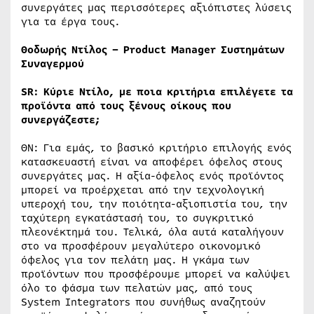
συνεργάτες μας περισσότερες αξιόπιστες λύσεις
για τα έργα τους.
Θοδωρής Ντίλος – Product Manager Συστημάτων
Συναγερμού
SR
:
Κύριε Ντίλο, με ποια κριτήρια επιλέγετε τα
προϊόντα από τους ξένους οίκους που
συνεργάζεστε;
ΘΝ: Για εμάς, το βασικό κριτήριο επιλογής ενός
κατασκευαστή είναι να αποφέρει όφελος στους
συνεργάτες μας. Η αξία-όφελος ενός προϊόντος
μπορεί να προέρχεται από την τεχνολογική
υπεροχή του, την ποιότητα-αξιοπιστία του, την
ταχύτερη εγκατάστασή του, το συγκριτικό
πλεονέκτημά του. Τελικά, όλα αυτά καταλήγουν
στο να προσφέρουν μεγαλύτερο οικονομικό
όφελος για τον πελάτη μας. Η γκάμα των
προϊόντων που προσφέρουμε μπορεί να καλύψει
όλο το φάσμα των πελατών μας, από τους
System Integrators που συνήθως αναζητούν