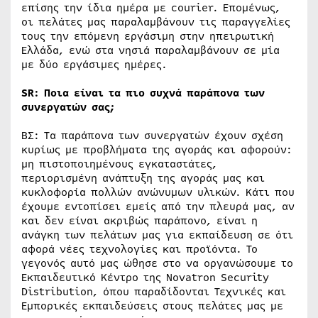
επίσης την ίδια ημέρα με courier. Επομένως,
οι πελάτες μας παραλαμβάνουν τις παραγγελίες
τους την επόμενη εργάσιμη στην ηπειρωτική
Ελλάδα, ενώ στα νησιά παραλαμβάνουν σε μία
με δύο εργάσιμες ημέρες.
SR
: Ποια είναι τα πιο συχνά παράπονα των
συνεργατών σας;
ΒΣ: Τα παράπονα των συνεργατών έχουν σχέση
κυρίως με προβλήματα της αγοράς και αφορούν:
μη πιστοποιημένους εγκαταστάτες,
περιορισμένη ανάπτυξη της αγοράς μας και
κυκλοφορία πολλών ανώνυμων υλικών. Κάτι που
έχουμε εντοπίσει εμείς από την πλευρά μας, αν
και δεν είναι ακριβώς παράπονο, είναι η
ανάγκη των πελάτων μας για εκπαίδευση σε ότι
αφορά νέες τεχνολογίες και προϊόντα. Το
γεγονός αυτό μας ώθησε στο να οργανώσουμε το
Εκπαιδευτικό Κέντρο της Novatron Security
Distribution, όπου παραδίδονται Τεχνικές και
Εμπορικές εκπαιδεύσεις στους πελάτες μας με