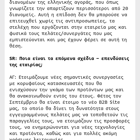
διανομέων της ελληνικής αγοράς, που όπως
γνωρίζετε την απαρτίζουν περισσότεροι από 20
διανομείς. Αυτή η επίδοση δεν θα μπορούσε να
επιτευχθεί χωρίς τις αντιπροσωπείες, τα
στελέχη που εργάζονται στην εταιρεία μας και
φυσικά τους πελάτες/συνεργάτες που μας
εμπιστεύονται και μας έχουν φέρει σε αυτή τη
θέση.
SR
: Ποια είναι τα επόμενα σχέδια – επενδύσεις
της εταιρίας;
ΑΓ: Ετοιμάζουμε νέες σημαντικές συνεργασίες
με κορυφαίους κατασκευαστές που θα
ενισχύσουν την γκάμα των προϊόντων μας και
θα ανακοινωθούν εντός του έτους. Φέτος τον
Σεπτέμβριο θα είναι έτοιμο το νέο B2B Site
μας, το οποίο θα δίνει τη δυνατότητα στους
εγγεγραμμένους πελάτες μας να τοποθετούν τις
παραγγελίες τους, να ετοιμάζουν τις προσφορές
τους, να ενημερώνονται για νέες τεχνολογίες
και προϊόντα, καθώς και για πολλές ακόμη
χρήσιμες λειτουργίες.