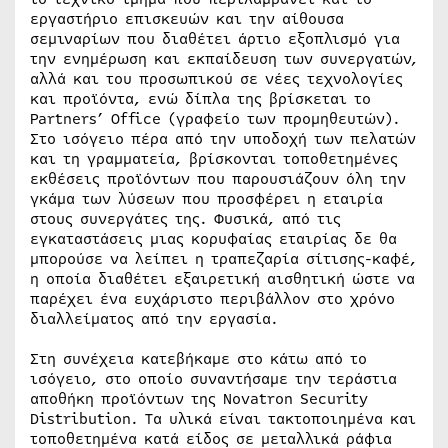
εργαστήριο επισκευών και την αίθουσα
σεμιναρίων που διαθέτει άρτιο εξοπλισμό για
την ενημέρωση και εκπαίδευση των συνεργατών,
αλλά και του προσωπικού σε νέες τεχνολογίες
και προϊόντα, ενώ δίπλα της βρίσκεται το
Partners’ Office (γραφείο των προμηθευτών).
Στο ισόγειο πέρα από την υποδοχή των πελατών
και τη γραμματεία, βρίσκονται τοποθετημένες
εκθέσεις προϊόντων που παρουσιάζουν όλη την
γκάμα των λύσεων που προσφέρει η εταιρία
στους συνεργάτες της. Φυσικά, από τις
εγκαταστάσεις μιας κορυφαίας εταιρίας δε θα
μπορούσε να λείπει η τραπεζαρία σίτισης-καφέ,
η οποία διαθέτει εξαιρετική αισθητική ώστε να
παρέχει ένα ευχάριστο περιβάλλον στο χρόνο
διαλλείματος από την εργασία.
Στη συνέχεια κατεβήκαμε στο κάτω από το
ισόγειο, στο οποίο συναντήσαμε την τεράστια
αποθήκη προϊόντων της Novatron Security
Distribution. Τα υλικά είναι τακτοποιημένα και
τοποθετημένα κατά είδος σε μεταλλικά ράφια