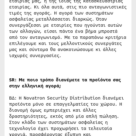
εταιρίας μας, ή της ίδιας της κατασκευάστριας
εταιρίας. Κι όλα αυτά, στις πιο ανταγωνιστικές
τιμές της αγοράς. Η αγορά των συστημάτων
ασφαλείας μεταλλάσσεται διαρκώς. Όταν
συνεργάζεσαι με εταιρίες που ηγούνται αυτών
των αλλαγών, είσαι πάντα ένα βήμα μπροστά
από τον ανταγωνισμό. Με τα παραπάνω κριτήρια
επιλέγουμε και τους μελλοντικούς συνεργάτες
μας και σύντομα θα ανακοινώσουμε κι άλλες
ισχυρές συνεργασίες.
SR: Με ποιο τρόπο διανέμετε τα προϊόντα σας
στην ελληνική αγορά;
ΒΔ: Η Novatron Security Distribution διανέμει
προϊόντα μόνο σε επαγγελματίες του χώρου. Η
διανομή όμως εμπεριέχει και άλλες
δραστηριότητες, εκτός από μία απλή πώληση.
Στον κλάδο των συστημάτων ασφαλείας η
τεχνολογία έχει προχωρήσει τα τελευταία
χρονιά, προσφέροντας έξυπνη και