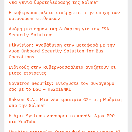
νέα γενιά θυροτηλεόρασης της Golmar
Η κυβερνοασφάλεια εισέρχεται στην εποχή των
αυτόνομων επιθέσεων
Ακόμη μία σημαντική διάκριση για την ESA
Security Solutions
Hikvision: Αναβάθμιση στην μεταφορά με την
λύση Onboard Security Solution for Bus
Operations
Ειδικούς στην κυβερνοασφάλεια αναζητούν οι
μισές εταιρείες
Novatron Security: Ενισχύστε τον συναγερμό
σας με το DSC – HS2016NKE
Rakson S.A.: Μία νέα εμπειρία G2+ στη Μαδρίτη
από την Golmar
Η Ajax Systems λανσάρει το κανάλι Ajax PRO
στο YouTube
Μεγάλες εταιρείες ζητούν φρένο στην χρήση AI