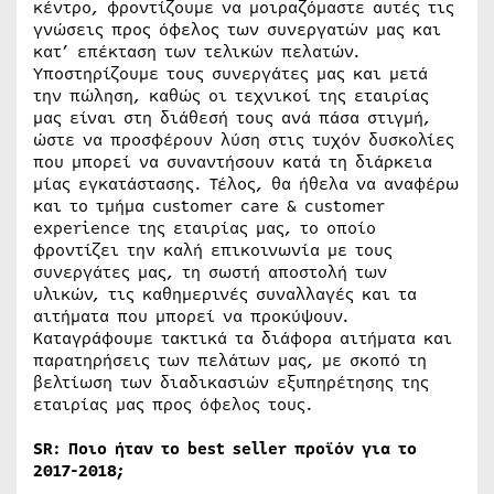
κέντρο, φροντίζουμε να μοιραζόμαστε αυτές τις
γνώσεις προς όφελος των συνεργατών μας και
κατ’ επέκταση των τελικών πελατών.
Υποστηρίζουμε τους συνεργάτες μας και μετά
την πώληση, καθώς οι τεχνικοί της εταιρίας
μας είναι στη διάθεσή τους ανά πάσα στιγμή,
ώστε να προσφέρουν λύση στις τυχόν δυσκολίες
που μπορεί να συναντήσουν κατά τη διάρκεια
μίας εγκατάστασης. Τέλος, θα ήθελα να αναφέρω
και το τμήμα customer care & customer
experience της εταιρίας μας, το οποίο
φροντίζει την καλή επικοινωνία με τους
συνεργάτες μας, τη σωστή αποστολή των
υλικών, τις καθημερινές συναλλαγές και τα
αιτήματα που μπορεί να προκύψουν.
Καταγράφουμε τακτικά τα διάφορα αιτήματα και
παρατηρήσεις των πελάτων μας, με σκοπό τη
βελτίωση των διαδικασιών εξυπηρέτησης της
εταιρίας μας προς όφελος τους.
SR: Ποιο ήταν το
best
seller προϊόν για το
2017-2018;