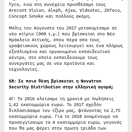
Tyco, ενώ στη συνέχεια προσθέσαμε τους
Arecont Vision, Aleph, Ajax, Videotec, ZKTeco,
Concept Smoke και πολλούς ακόμη.
Μόλις τον Αύγουστο του 2017 μετακομίσαμε σε
νέο κτίριο (900 τ.μ.) που βρίσκεται στο Νέο
Ηράκλειο Αττικής, όπου πέρα από τους
γραφειακούς χώρους λειτουργεί και ένα πλήρως
εξοπλισμένο και οργανωμένο εκπαιδευτικό
κέντρο, στο οποίο εκπαιδεύουμε τους
συνεργάτες μας σε νέα προϊόντα και
τεχνολογίες.
SR
: Σε ποια θέση βρίσκεται η
Novatron
Security
Distribution
στην ελληνική αγορά;
ΑΓ: Το 2016 κλείσαμε τη χρονιά με πωλήσεις
1,42 εκατομμύρια ευρώ. Το 2017 σχεδόν
διπλασιάσαμε τον τζίρο μας, φτάνοντας τα 2,75
εκατομμύρια ευρώ. Για το 2018 αναμένουμε να
προσεγγίσουμε τα 4 εκατομμύρια ευρώ, γεγονός
που θα μας φέρει στην πρώτη τριάδα των