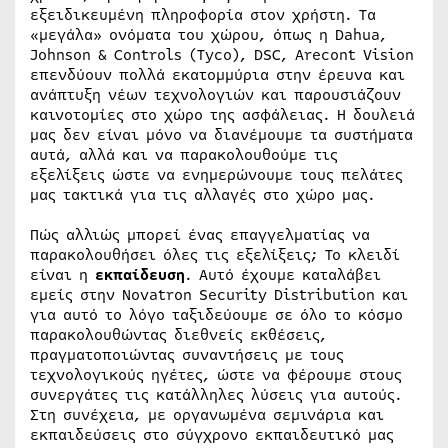
εξειδικευμένη πληροφορία στον χρήστη. Τα
«μεγάλα» ονόματα του χώρου, όπως η Dahua,
Johnson & Controls (Tyco), DSC, Arecont Vision
επενδύουν πολλά εκατομμύρια στην έρευνα και
ανάπτυξη νέων τεχνολογιών και παρουσιάζουν
καινοτομίες στο χώρο της ασφάλειας. Η δουλειά
μας δεν είναι μόνο να διανέμουμε τα συστήματα
αυτά, αλλά και να παρακολουθούμε τις
εξελίξεις ώστε να ενημερώνουμε τους πελάτες
μας τακτικά για τις αλλαγές στο χώρο μας.
Πώς αλλιώς μπορεί ένας επαγγελματίας να
παρακολουθήσει όλες τις εξελίξεις; Το κλειδί
είναι η
εκπαίδευση
. Αυτό έχουμε καταλάβει
εμείς στην Novatron Security Distribution και
για αυτό το λόγο ταξιδεύουμε σε όλο το κόσμο
παρακολουθώντας διεθνείς εκθέσεις,
πραγματοποιώντας συναντήσεις με τους
τεχνολογικούς ηγέτες, ώστε να φέρουμε στους
συνεργάτες τις κατάλληλες λύσεις για αυτούς.
Στη συνέχεια, με οργανωμένα σεμινάρια και
εκπαιδεύσεις στο σύγχρονο εκπαιδευτικό μας