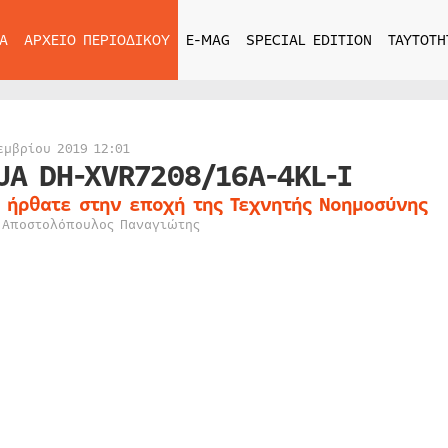
Α
ΑΡΧΕΙΟ ΠΕΡΙΟΔΙΚΟΥ
E-MAG
SPECIAL EDITION
ΤΑΥΤΟΤΗ
εμβρίου 2019 12:01
UA DH-XVR7208/16A-4KL-I
 ήρθατε στην εποχή της Τεχνητής Νοημοσύνης
 Αποστολόπουλος Παναγιώτης