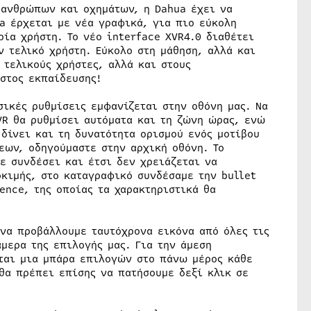
 ανθρώπων και οχημάτων, η Dahua έχει να
a έρχεται με νέα γραφικά, για πιο εύκολη
ία χρήστη. Το νέο interface XVR4.0 διαθέτει
 τελικό χρήστη. Εύκολο στη μάθηση, αλλά και
 τελικούς χρήστες, αλλά και στους
στος εκπαίδευσης!
σικές ρυθμίσεις εμφανίζεται στην οθόνη μας. Να
R θα ρυθμίσει αυτόματα και τη ζώνη ώρας, ενώ
δίνει και τη δυνατότητα ορισμού ενός μοτίβου
εων, οδηγούμαστε στην αρχική οθόνη. Το
ε συνδέσει και έτσι δεν χρειάζεται να
κιμής, στο καταγραφικό συνδέσαμε την bullet
ence, της οποίας τα χαρακτηριστικά θα
 να προβάλλουμε ταυτόχρονα εικόνα από όλες τις
μερα της επιλογής μας. Για την άμεση
ται μια μπάρα επιλογών στο πάνω μέρος κάθε
θα πρέπει επίσης να πατήσουμε δεξί κλικ σε