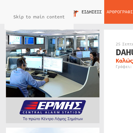
ΑΡΧΙΚΗ
ΕΙΔΗΣΕΙΣ
ΑΡΘΡΟΓΡΑΦΙ
Skip to main content
25 Σεπτ
DAH
Καλώς
Γράφει: