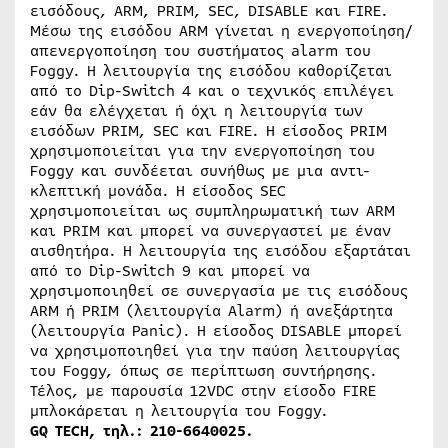
εισόδους, ARM, PRIM, SEC, DISABLE και FIRE.
Μέσω της εισόδου ARM γίνεται η ενεργοποίηση/
απενεργοποίηση του συστήματος alarm του
Foggy. Η λειτουργία της εισόδου καθορίζεται
από το Dip-Switch 4 και ο τεχνικός επιλέγει
εάν θα ελέγχεται ή όχι η λειτουργία των
εισόδων PRIM, SEC και FIRE. Η είσοδος PRIM
χρησιμοποιείται για την ενεργοποίηση του
Foggy και συνδέεται συνήθως με μια αντι-
κλεπτική μονάδα. Η είσοδος SEC
χρησιμοποιείται ως συμπληρωματική των ARM
και PRIM και μπορεί να συνεργαστεί με έναν
αισθητήρα. Η λειτουργία της εισόδου εξαρτάται
από το Dip-Switch 9 και μπορεί να
χρησιμοποιηθεί σε συνεργασία με τις εισόδους
ARM ή PRIM (λειτουργία Alarm) ή ανεξάρτητα
(λειτουργία Panic). Η είσοδος DISABLE μπορεί
να χρησιμοποιηθεί για την παύση λειτουργίας
του Foggy, όπως σε περίπτωση συντήρησης.
Τέλος, με παρουσία 12VDC στην είσοδο FIRE
μπλοκάρεται η λειτουργία του Foggy.
GQ TECH, τηλ.: 210-6640025.