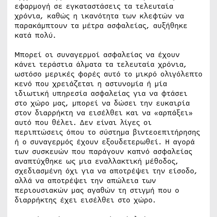
εφαρμογή σε εγκαταστάσεις τα τελευταία
χρόνια, καθώς η ικανότητα των κλεφτών να
παρακάμπτουν τα μέτρα ασφαλείας, αυξήθηκε
κατά πολύ.
Μπορεί οι συναγερμοί ασφαλείας να έχουν
κάνει τεράστια άλματα τα τελευταία χρόνια,
ωστόσο μερικές φορές αυτό το μικρό ολιγόλεπτο
κενό που χρειάζεται η αστυνομία ή μία
ιδιωτική υπηρεσία ασφαλείας για να φτάσει
στο χώρο μας, μπορεί να δώσει την ευκαιρία
στον διαρρήκτη να εισέλθει και να «αρπάξει»
αυτό που θέλει. Δεν είναι λίγες οι
περιπτώσεις όπου το σύστημα βιντεοεπιτήρησης
ή ο συναγερμός έχουν εξουδετερωθεί. Η αγορά
των συσκευών που παράγουν καπνό ασφαλείας
αναπτύχθηκε ως μια εναλλακτική μέθοδος,
σχεδιασμένη όχι για να αποτρέψει την είσοδο,
αλλά να αποτρέψει την απώλεια των
περιουσιακών μας αγαθών τη στιγμή που ο
διαρρήκτης έχει εισέλθει στο χώρο.