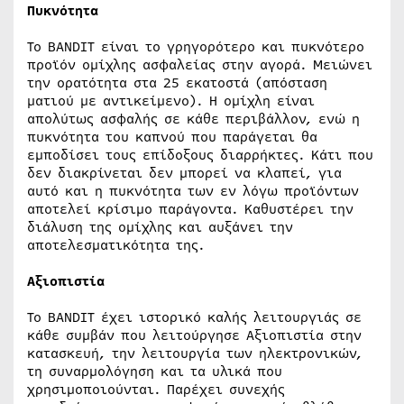
Πυκνότητα
Το BANDIT είναι το γρηγορότερο και πυκνότερο
προϊόν ομίχλης ασφαλείας στην αγορά. Μειώνει
την ορατότητα στα 25 εκατοστά (απόσταση
ματιού με αντικείμενο). Η ομίχλη είναι
απολύτως ασφαλής σε κάθε περιβάλλον, ενώ η
πυκνότητα του καπνού που παράγεται θα
εμποδίσει τους επίδοξους διαρρήκτες. Κάτι που
δεν διακρίνεται δεν μπορεί να κλαπεί, για
αυτό και η πυκνότητα των εν λόγω προϊόντων
αποτελεί κρίσιμο παράγοντα. Καθυστέρει την
διάλυση της ομίχλης και αυξάνει την
αποτελεσματικότητα της.
Αξιοπιστία
Το BANDIT έχει ιστορικό καλής λειτουργιάς σε
κάθε συμβάν που λειτούργησε Αξιοπιστία στην
κατασκευή, την λειτουργία των ηλεκτρονικών,
τη συναρμολόγηση και τα υλικά που
χρησιμοποιούνται. Παρέχει συνεχής