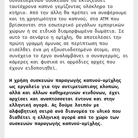
συνδεδεμένων συσκευών θα εκτοξεύσει
ταυτόχρονα καπνό γεμίζοντας ολόκληρο το
κτήριο. Από την άλλη θα πρέπει να αναφέρουμε
και τη χρησιμότητα του καπνού, στα ATM που
βρίσκονται στο εσωτερικό μεγάλων εμπορικών
χώρων ή σε ειδικά διαμορφωμένα δωμάτια. Σε
αυτό το σενάριο η ομίχλη, θα αποτελέσει την
πρώτη γραμμή άμυνας σε περίπτωση που
εισέλθει ένα μη εξουσιοδοτημένο άτομο, στη
συνέχεια το έργο αναλαμβάνει ο συναγερμός, οι
κάμερες και φυσικά οι αρμόδιες αρχές που
έχουν ειδοποιηθεί.
Η χρήση συσκευών παραγωγής καπνού-ομίχλης
ως εργαλείο για την αντιμετώπισης κλοπών,
αλλά και άλλων καθημερινών κινδύνων, έχει
αρχίσει και αναπτύσσεται έντονα και στην
ελληνική αγορά. Ας δούμε λοιπόν με
αλφαβητική σειρά ανά διανομέα το υλικό που
διαθέτει η ελληνική αγορά από το χώρο των
συσκευών παραγωγής καπνού-ομίχλης.