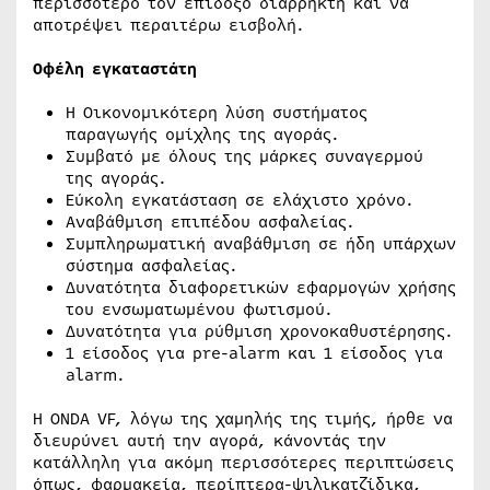
περισσότερο τον επίδοξο διαρρήκτη και να
αποτρέψει περαιτέρω εισβολή.
Οφέλη εγκαταστάτη
Η Οικονομικότερη λύση συστήματος
παραγωγής ομίχλης της αγοράς.
Συμβατό με όλους της μάρκες συναγερμού
της αγοράς.
Εύκολη εγκατάσταση σε ελάχιστο χρόνο.
Αναβάθμιση επιπέδου ασφαλείας.
Συμπληρωματική αναβάθμιση σε ήδη υπάρχων
σύστημα ασφαλείας.
Δυνατότητα διαφορετικών εφαρμογών χρήσης
του ενσωματωμένου φωτισμού.
Δυνατότητα για ρύθμιση χρονοκαθυστέρησης.
1 είσοδος για pre-alarm και 1 είσοδος για
alarm.
Η ONDA VF, λόγω της χαμηλής της τιμής, ήρθε να
διευρύνει αυτή την αγορά, κάνοντάς την
κατάλληλη για ακόμη περισσότερες περιπτώσεις
όπως, φαρμακεία, περίπτερα-ψιλικατζίδικα,