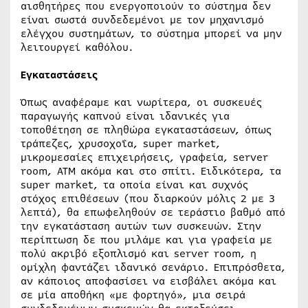
αισθητήρες που ενεργοποιούν το σύστημα δεν
είναι σωστά συνδεδεμένοι με τον μηχανισμό
ελέγχου συστημάτων, το σύστημα μπορεί να μην
λειτουργεί καθόλου.
Εγκαταστάσεις
Όπως αναφέραμε και νωρίτερα, οι συσκευές
παραγωγής καπνού είναι ιδανικές για
τοποθέτηση σε πληθώρα εγκαταστάσεων, όπως
τράπεζες, χρυσοχοΐα, super market,
μικρομεσαίες επιχειρήσεις, γραφεία, server
room, ATM ακόμα και στο σπίτι. Ειδικότερα, τα
super market, τα οποία είναι και συχνός
στόχος επιθέσεων (που διαρκούν μόλις 2 με 3
λεπτά), θα επωφεληθούν σε τεράστιο βαθμό από
την εγκατάσταση αυτών των συσκευών. Στην
περίπτωση δε που μιλάμε και για γραφεία με
πολύ ακριβό εξοπλισμό και server room, η
ομίχλη φαντάζει ιδανικό σενάριο. Επιπρόσθετα,
αν κάποιος αποφασίσει να εισβάλει ακόμα και
σε μία αποθήκη «με φορτηγό», μια σειρά