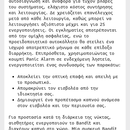
αυτοδιάγνωση και αναφορά για τυχόν βλάβες
του συστήματος, ελάχιστο κόστος συντήρησης
και λειτουργίας. Δε χρειάζεται επανέλεγχος
μετά από κάθε λειτουργία, καθώς μπορεί να
λειτουργήσει αξιόπιστα μέχρι και για 25
ενεργοποιήσεις. Οι εγκληματίες αποτρέπονται
από την ομίχλη ασφαλείας, ενώ το
προειδοποιητικό αυτοκόλλητο θα στείλει ένα
ισχυρό αποτρεπτικό μήνυμα σε κάθε επίδοξο
διαρρήκτη. Επιπρόσθετα, χρησιμοποιώντας το
κουμπί Panic Alarm σε ενδεχόμενη ληστεία,
ενεργοποιείται ένας συνδυασμός των παρακάτω:
Αποκλείει την οπτική επαφή και απειλή με
το προσωπικό.
Απομακρύνει τον εισβολέα από την
ιδιοκτησία σας.
Δημιουργεί ένα προπέτασμα καπνού ανάμεσα
στον εισβολέα και την περιουσία σας.
Για προστασία κατά τη διάρκεια της νύκτας,
αισθητήρες ενεργοποιούν το Bandit και
διαχέουν καπνό στο χώρο. Μία συσκευή Bandit