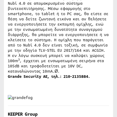
Nubi 4.0 σε απομακρυσμένο σύστημα
βιντεοεπιτήρησης. Μέσω εφαρμογής στο
smartphone, το tablet ή το PC σας, θα είστε σε
θέση να δείτε ζωντανή εικόνα και αν θελήσετε
να ενεργοποιήσετε την εκπομπή ομίχλης, ενώ
με την ενσωματωμένη δυνατότητα συναγερμού
διάρρηξης, θα μπορείτε να ενεργοποιήσετε ή να
κλείσετε το σύστημα. Η ομίχλη που παράγεται
από το Nubi 4.0 δεν είναι τοξική, σε συμφωνία
με την οδηγία TLV-STEL EU 2017/164 και ACGIH.
Η εν λόγω συσκευή μπορεί να καλύψει χώρους
3
100m
, έρχεται με ενσωματωμένη σειρήνα στα
105dB και τροφοδοτείται με 10V DC,
καταναλώνοντας 10mA.Ø.
Grande
Security ΑΕ, τηλ.: 210-2135884.
KEEPER
Group