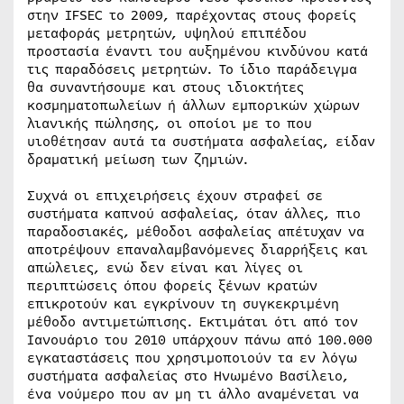
στην IFSEC το 2009, παρέχοντας στους φορείς
μεταφοράς μετρητών, υψηλού επιπέδου
προστασία έναντι του αυξημένου κινδύνου κατά
τις παραδόσεις μετρητών. Το ίδιο παράδειγμα
θα συναντήσουμε και στους ιδιοκτήτες
κοσμηματοπωλείων ή άλλων εμπορικών χώρων
λιανικής πώλησης, οι οποίοι με το που
υιοθέτησαν αυτά τα συστήματα ασφαλείας, είδαν
δραματική μείωση των ζημιών.
Συχνά οι επιχειρήσεις έχουν στραφεί σε
συστήματα καπνού ασφαλείας, όταν άλλες, πιο
παραδοσιακές, μέθοδοι ασφαλείας απέτυχαν να
αποτρέψουν επαναλαμβανόμενες διαρρήξεις και
απώλειες, ενώ δεν είναι και λίγες οι
περιπτώσεις όπου φορείς ξένων κρατών
επικροτούν και εγκρίνουν τη συγκεκριμένη
μέθοδο αντιμετώπισης. Εκτιμάται ότι από τον
Ιανουάριο του 2010 υπάρχουν πάνω από 100.000
εγκαταστάσεις που χρησιμοποιούν τα εν λόγω
συστήματα ασφαλείας στο Ηνωμένο Βασίλειο,
ένα νούμερο που αν μη τι άλλο αναμένεται να