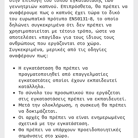
στην επιλογή του τόπου εγκατάστασης των
γεννητριών καπνού. Επιπρόσθετα, θα πρέπει να
αναφέρουμε πως ο καπνός έχει τώρα το δικό
του ευρωπαϊκό πρότυπο EN50131-8, το οποίο
δηλώνει συγκεκριμένα ότι δεν πρέπει να
χρησιμοποιείται με τέτοιο τρόπο, ώστε να
αποτελέσει «παγίδα» για τους ίδιους τους
ανθρώπους που εργάζονται στο χώρο.
Συγκεκριμένα, μερικές από τις οδηγίες
αναφέρουν πως:
Η εγκατάσταση θα πρέπει να
πραγματοποιηθεί από επαγγελματίες
εγκαταστάτες οποίοι έχουν εκπαιδευτεί
κατάλληλα.
Το σύνολο του προσωπικού που εργάζεται
στις εγκαταστάσεις πρέπει να εκπαιδευτεί.
Μετά την ολοκλήρωση, η συσκευή θα πρέπει
να δοκιμάζεται.
Οι αρχές θα πρέπει να είναι ενημερωμένες
σχετικά με την εγκατάσταση.
Θα πρέπει να υπάρχουν προειδοποιητικές
σημάνσεις στο χώρο.