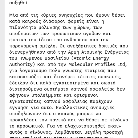
αυξηθεί.
Μία από τις κύριες ανησυχίες που έχουν θέσει
κατά καιρούς διάφοροι φορείς είναι η
πιθανότητα μόλυνσης των χώρων, των
αποθεμάτων των προσωπικών αγαθών και
φυσικά του ίδιου του ανθρώπου από την
παραγόμενη ομίχλη. Οι ανεξάρτητες δοκιμές που
διενεργήθηκαν από την Αρχή Ατομικής Ενέργειας
του Ηνωμένου Βασιλείου (Atomic Energy
Authority) και από την Molecular Profiles Ltd,
για λογαριασμό πολύ γνωστής εταιρίας που
κατασκευάζει και διανέμει τέτοιες συσκευές,
έδειξαν ότι καλά εγκατεστημένα και σωστά
διατηρούμενα συστήματα καπνού ασφαλείας δεν
αφήνουν υπολείμματα και ορισμένοι
εγκαταστάτες καπνού ασφαλείας παρέχουν
εγγύηση για αυτό. Εναλλακτικές ανησυχίες
υποδηλώνουν ότι ο καπνός μπορεί να
προκαλέσει τον πανικό και να θέσει σε κίνδυνο
το προσωπικό. Για να ελαχιστοποιηθεί «και»
αυτός ο κίνδυνος, λαμβάνεται μεγάλη προσοχή