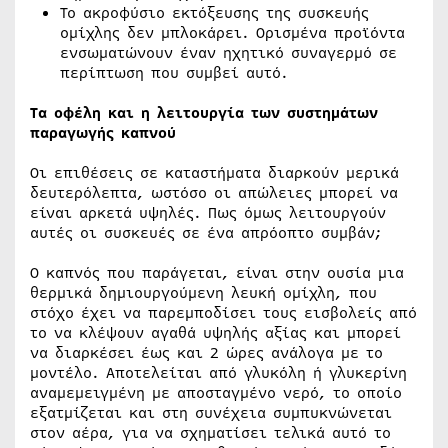
Το ακροφύσιο εκτόξευσης της συσκευής
ομίχλης δεν μπλοκάρει. Ορισμένα προϊόντα
ενσωματώνουν έναν ηχητικό συναγερμό σε
περίπτωση που συμβεί αυτό.
Τα οφέλη και η λειτουργία των συστημάτων
παραγωγής καπνού
Οι επιθέσεις σε καταστήματα διαρκούν μερικά
δευτερόλεπτα, ωστόσο οι απώλειες μπορεί να
είναι αρκετά υψηλές. Πως όμως λειτουργούν
αυτές οι συσκευές σε ένα απρόοπτο συμβάν;
Ο καπνός που παράγεται, είναι στην ουσία μια
θερμικά δημιουργούμενη λευκή ομίχλη, που
στόχο έχει να παρεμποδίσει τους εισβολείς από
το να κλέψουν αγαθά υψηλής αξίας και μπορεί
να διαρκέσει έως και 2 ώρες ανάλογα με το
μοντέλο. Αποτελείται από γλυκόλη ή γλυκερίνη
αναμεμειγμένη με αποσταγμένο νερό, το οποίο
εξατμίζεται και στη συνέχεια συμπυκνώνεται
στον αέρα, για να σχηματίσει τελικά αυτό το