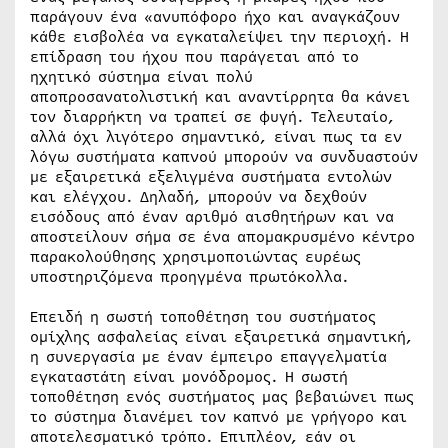
παράγουν ένα «ανυπόφορο ήχο και αναγκάζουν
κάθε εισβολέα να εγκαταλείψει την περιοχή. Η
επίδραση του ήχου που παράγεται από το
ηχητικό σύστημα είναι πολύ
αποπροσανατολιστική και αναντίρρητα θα κάνει
τον διαρρήκτη να τραπεί σε φυγή. Τελευταίο,
αλλά όχι λιγότερο σημαντικό, είναι πως τα εν
λόγω συστήματα καπνού μπορούν να συνδυαστούν
με εξαιρετικά εξελιγμένα συστήματα εντολών
και ελέγχου. Δηλαδή, μπορούν να δεχθούν
εισόδους από έναν αριθμό αισθητήρων και να
αποστείλουν σήμα σε ένα απομακρυσμένο κέντρο
παρακολούθησης χρησιμοποιώντας ευρέως
υποστηριζόμενα προηγμένα πρωτόκολλα.
Επειδή η σωστή τοποθέτηση του συστήματος
ομίχλης ασφαλείας είναι εξαιρετικά σημαντική,
η συνεργασία με έναν έμπειρο επαγγελματία
εγκαταστάτη είναι μονόδρομος. Η σωστή
τοποθέτηση ενός συστήματος μας βεβαιώνει πως
το σύστημα διανέμει τον καπνό με γρήγορο και
αποτελεσματικό τρόπο. Επιπλέον, εάν οι