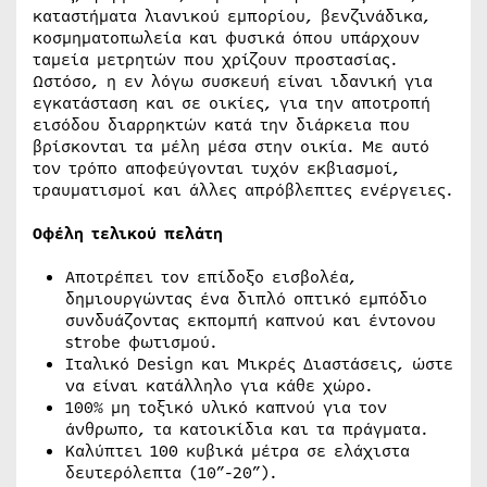
καταστήματα λιανικού εμπορίου, βενζινάδικα,
κοσμηματοπωλεία και φυσικά όπου υπάρχουν
ταμεία μετρητών που χρίζουν προστασίας.
Ωστόσο, η εν λόγω συσκευή είναι ιδανική για
εγκατάσταση και σε οικίες, για την αποτροπή
εισόδου διαρρηκτών κατά την διάρκεια που
βρίσκονται τα μέλη μέσα στην οικία. Με αυτό
τον τρόπο αποφεύγονται τυχόν εκβιασμοί,
τραυματισμοί και άλλες απρόβλεπτες ενέργειες.
Οφέλη τελικού πελάτη
Αποτρέπει τον επίδοξο εισβολέα,
δημιουργώντας ένα διπλό οπτικό εμπόδιο
συνδυάζοντας εκπομπή καπνού και έντονου
strobe φωτισμού.
Ιταλικό Design και Μικρές Διαστάσεις, ώστε
να είναι κατάλληλο για κάθε χώρο.
100% μη τοξικό υλικό καπνού για τον
άνθρωπο, τα κατοικίδια και τα πράγματα.
Καλύπτει 100 κυβικά μέτρα σε ελάχιστα
δευτερόλεπτα (10”-20”).