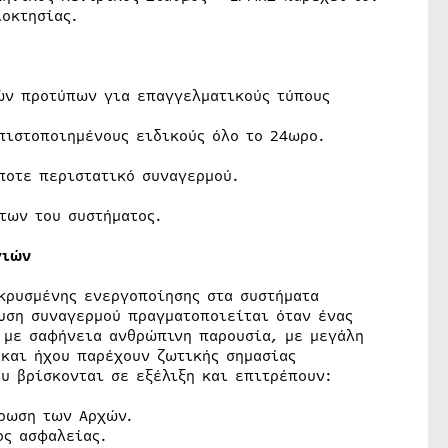
ιοκτησίας.
ών προτύπων για επαγγελματικούς τύπους
πιστοποιημένους ειδικούς όλο το 24ωρο.
ποτε περιστατικό συναγερμού.
των του συστήματος.
γιών
κρυσμένης ενεργοποίησης στα συστήματα
υση συναγερμού πραγματοποιείται όταν ένας
 με σαφήνεια ανθρώπινη παρουσία, με μεγάλη
 και ήχου παρέχουν ζωτικής σημασίας
υ βρίσκονται σε εξέλιξη και επιτρέπουν:
έρωση των Αρχών.
ος ασφαλείας.