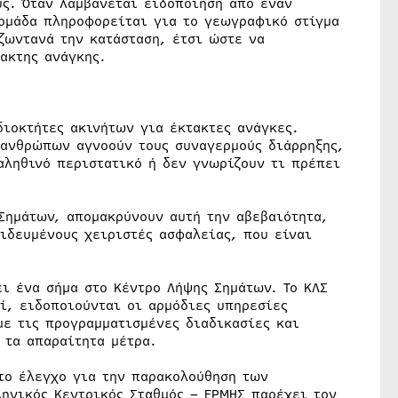
υς. Όταν λαμβάνεται ειδοποίηση από έναν
ομάδα πληροφορείται για το γεωγραφικό στίγμα
ζωντανά την κατάσταση, έτσι ώστε να
ακτης ανάγκης.
διοκτήτες ακινήτων για έκτακτες ανάγκες.
 ανθρώπων αγνοούν τους συναγερμούς διάρρηξης,
αληθινό περιστατικό ή δεν γνωρίζουν τι πρέπει
Σημάτων, απομακρύνουν αυτή την αβεβαιότητα,
ιδευμένους χειριστές ασφαλείας, που είναι
ι ένα σήμα στο Κέντρο Λήψης Σημάτων. Το ΚΛΣ
ί, ειδοποιούνται οι αρμόδιες υπηρεσίες
με τις προγραμματισμένες διαδικασίες και
 τα απαραίτητα μέτρα.
το έλεγχο για την παρακολούθηση των
ηνικός Κεντρικός Σταθμός – ΕΡΜΗΣ παρέχει τον