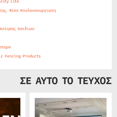
lity Lite
της, Νίκο Κουλουκουργιώτη
οποίησης παιδιών
στημα
ic Fencing Products
ΣΕ ΑΥΤΟ ΤΟ ΤΕΥΧΟΣ