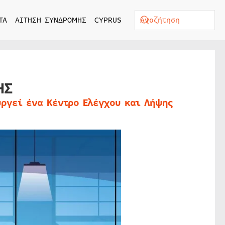
ΤΑ
ΑΙΤΗΣΗ ΣΥΝΔΡΟΜΗΣ
CYPRUS
ΗΣ
υργεί ένα Κέντρο Ελέγχου και Λήψης