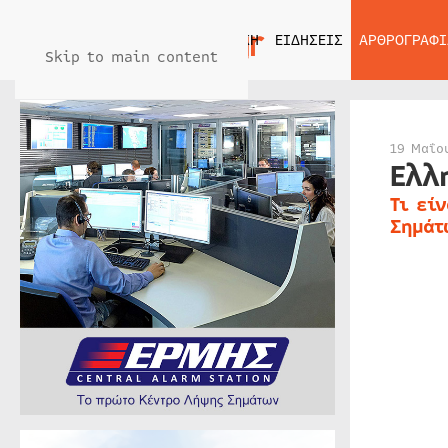
ΑΡΧΙΚΗ
ΕΙΔΗΣΕΙΣ
ΑΡΘΡΟΓΡΑΦΙ
Skip to main content
19 Μαΐο
Ελλ
Τι εί
Σημάτ