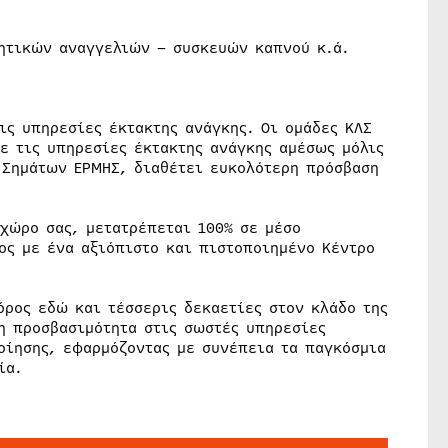
ητικών αναγγελιών – συσκευών καπνού κ.ά.
ις υπηρεσίες έκτακτης ανάγκης. Οι ομάδες ΚΛΣ
ε τις υπηρεσίες έκτακτης ανάγκης αμέσως μόλις
 Σημάτων ΕΡΜΗΣ, διαθέτει ευκολότερη πρόσβαση
 χώρο σας, μετατρέπεται 100% σε μέσο
ος με ένα αξιόπιστο και πιστοποιημένο Κέντρο
όρος εδώ και τέσσερις δεκαετίες στον κλάδο της
η προσβασιμότητα στις σωστές υπηρεσίες
οίησης, εφαρμόζοντας με συνέπεια τα παγκόσμια
ία.