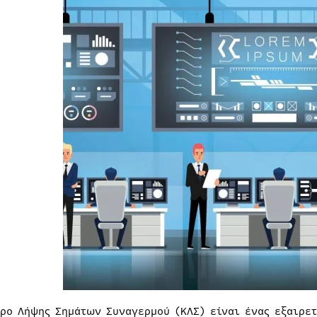
τρο Λήψης Σημάτων Συναγερμού (ΚΛΣ) είναι ένας εξαιρε