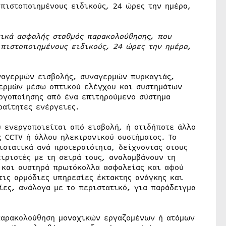
πιστοποιημένους ειδικούς, 24 ώρες την ημέρα,
τικά ασφαλής σταθμός παρακολούθησης, που
πιστοποιημένους ειδικούς, 24 ώρες την ημέρα,
ναγερμών εισβολής, συναγερμών πυρκαγιάς,
ερμών μέσω οπτικού ελέγχου και συστημάτων
ργοποίησης από ένα επιτηρούμενο σύστημα
ραίτητες ενέργειες.
υ ενεργοποιείται από εισβολή, ή οτιδήποτε άλλο
 CCTV ή άλλου ηλεκτρονικού συστήματος. Το
ιστατικά ανά προτεραιότητα, δείχνοντας στους
ειριστές με τη σειρά τους, αναλαμβάνουν τη
 και αυστηρά πρωτόκολλα ασφαλείας και αφού
τις αρμόδιες υπηρεσίες έκτακτης ανάγκης και
ίες, ανάλογα με το περιστατικό, για παράδειγμα
παρακολούθηση μοναχικών εργαζομένων ή ατόμων