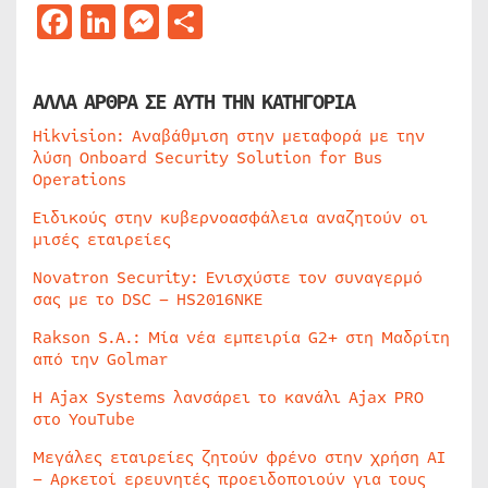
Facebook
LinkedIn
Messenger
Μοιραστείτε
ΑΛΛΑ ΑΡΘΡΑ ΣΕ ΑΥΤΗ ΤΗΝ ΚΑΤΗΓΟΡΙΑ
Hikvision: Αναβάθμιση στην μεταφορά με την
λύση Onboard Security Solution for Bus
Operations
Ειδικούς στην κυβερνοασφάλεια αναζητούν οι
μισές εταιρείες
Novatron Security: Ενισχύστε τον συναγερμό
σας με το DSC – HS2016NKE
Rakson S.A.: Μία νέα εμπειρία G2+ στη Μαδρίτη
από την Golmar
Η Ajax Systems λανσάρει το κανάλι Ajax PRO
στο YouTube
Μεγάλες εταιρείες ζητούν φρένο στην χρήση AI
– Αρκετοί ερευνητές προειδοποιούν για τους