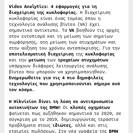
Video Analytics: 4 εφαρμογές για τη
διαχείριση της κυκλοφορίας.
Η διαχείριση
κυκλοφορίας είναι ένας τομέας όπου η
τεχνολογία ανάλυσης βίντεο (VA) έχει
σημαντικό αντίκτυπο. Τα
VA
βοηθούν τις αρχές
στον εντοπισμό και τη μείωση των σημείων
συμφόρησης, στη μείωση των ατυχημάτων και
στην αύξηση του χρόνου ανταπόκρισης. Για την
αποτελεσματική
διαχείριση
της
κυκλοφορίας
και την
μείωση
των
τροχαίων
ατυχημάτων
υπάρχουν διάφορες λειτουργίες ανάλυσης
βίντεο που μπορούν να χρησιμοποιηθούν.
Ενημερωθείτε για τις 4 πιο δημοφιλείς
τεχνολογίες που χρησιμοποιούνται σήμερα ανά
τον κόσμο.
Η Hikvision δίνει τη λύση σε αντιπροσωπία
αυτοκινήτων της BMW!
Οι
κλοπές
οχημάτων
φαίνεται πως αυξήθηκαν σημαντικά το 2020, σε
σύγκριση με το 2019, δημιουργώντας τεράστια
προβλήματα στους
ιδιώτες
, αλλά και στις
εταιρίες πωλήσεων. Στα νέα γραφεία της
BMW