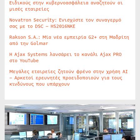
Ειδικούς στην κυβερνοασφάλεια αναζητούν οι
μισές εταιρείες
Novatron Security: Ενισχύστε τον συναγερμό
σας με το DSC – HS2016NKE
Rakson S.A.: Μία νέα εμπειρία G2+ στη Μαδρίτη
από την Golmar
Η Ajax Systems λανσάρει το κανάλι Ajax PRO
στο YouTube
Μεγάλες εταιρείες ζητούν φρένο στην χρήση AI
– Αρκετοί ερευνητές προειδοποιούν για τους
κινδύνους που υπάρχουν