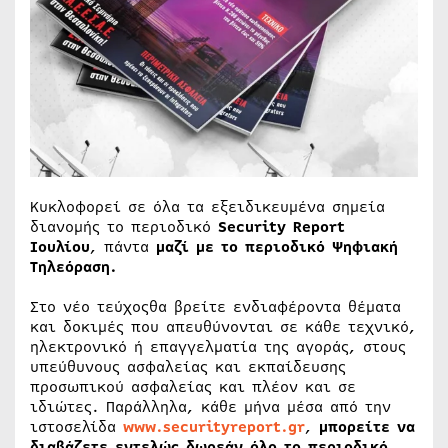
Κυκλοφορεί σε όλα τα εξειδικευμένα σημεία
διανομής το περιοδικό
Security Report
Ιουλίου
, πάντα
μαζί με το περιοδικό Ψηφιακή
Τηλεόραση.
Στο νέο τεύχοςθα βρείτε ενδιαφέροντα θέματα
και δοκιμές που απευθύνονται σε κάθε τεχνικό,
ηλεκτρονικό ή επαγγελματία της αγοράς, στους
υπεύθυνους ασφαλείας και εκπαίδευσης
προσωπικού ασφαλείας και πλέον και σε
ιδιώτες. Παράλληλα, κάθε μήνα μέσα από την
ιστοσελίδα
www.securityreport.gr
,
μπορείτε να
διαβάζετε εντελώς δωρεάν όλο το περιοδικό