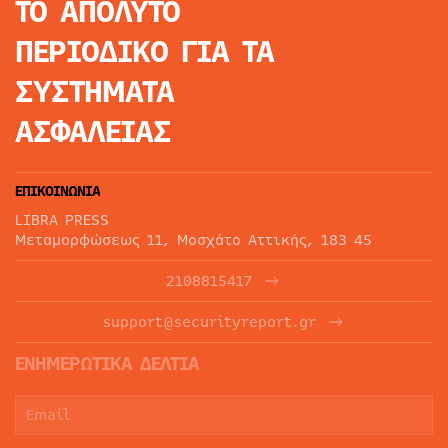
ΤΟ ΑΠΟΛΥΤΟ
ΠΕΡΙΟΔΙΚΟ
ΓΙΑ ΤΑ
ΣΥΣΤΗΜΑΤΑ
ΑΣΦΑΛΕΙΑΣ
ΕΠΙΚΟΙΝΩΝΙΑ
LIBRA PRESS
Μεταμορφώσεως 11, Μοσχάτο Αττικής, 183 45
2108815417
support@securityreport.gr
ΕΝΗΜΕΡΩΤΙΚΑ ΔΕΛΤΙΑ