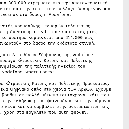
πό 300.000 στρέμματα για την αποτελεσματική
ονται από την real time συλλογή δεδομένων που
τέστησε στο δάσος η Vodafone.
χνητής νοημοσύνης, καμερών τελευταίας
ν τη δυνατότητα real time εποπτείας μιας
 το σύστημα κυμαίνεται από 314.000 έως
πικρατούν στο δάσος την εκάστοτε στιγμή.
ς και Διευθύνων Σύμβουλος της Vodafone
πουργό Κλιματικής Κρίσης και Πολιτικής
ενημέρωση της πολιτικής ηγεσίας του
 Vodafone Smart Forest.
υ Κλιματικής Κρίσης και Πολιτικής Προστασίας,
 ένα ψηφιακό όπλο στα χέρια των Αρχών. Έχουμε
α βρεθεί σε πολλά μέτωπα ταυτόχρονα, κάτι που
 στην εκδήλωση του φαινομένου και την σήμανση
το κενό και να συμβάλει στην αντιμετώπιση της
 χάρη στα εργαλεία που αυτή φέρνει,