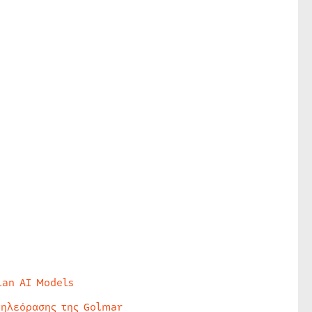
lan AI Models
τηλεόρασης της Golmar