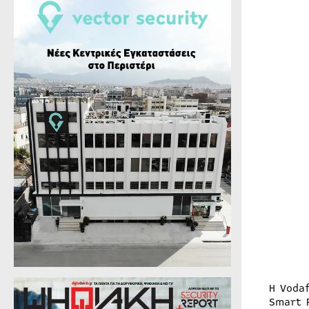
H Voda
Smart 