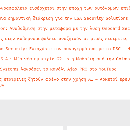
ρνοασφάλεια εισέρχεται στην εποχή των αυτόνομων επι
μία σημαντική διάκριση για την ESA Security Solutions
ion: Αναβάθμιση στην μεταφορά με την λύση Onboard Sec
ύς στην κυβερνοασφάλεια αναζητούν οι μισές εταιρείες
on Security: Ενισχύστε τον συναγερμό σας με το DSC – 
 S.A.: Μία νέα εμπειρία G2+ στη Μαδρίτη από την Golma
 Systems λανσάρει το κανάλι Ajax PRO στο YouTube
ς εταιρείες ζητούν φρένο στην χρήση AI – Αρκετοί ερε
υν