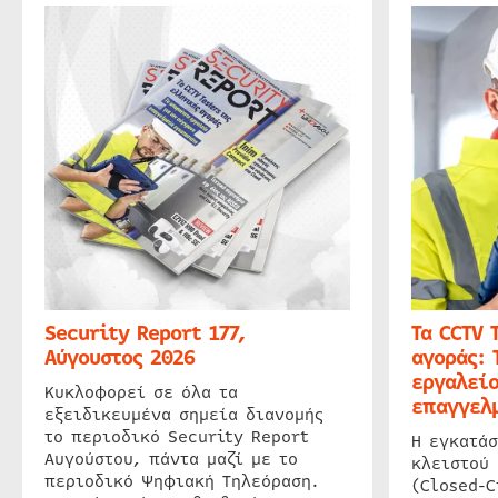
Security Report 177,
Τα CCTV 
Αύγουστος 2026
αγοράς: 
εργαλείο
Κυκλοφορεί σε όλα τα
επαγγελμ
εξειδικευμένα σημεία διανομής
το περιοδικό Security Report
Η εγκατάσ
Αυγούστου, πάντα μαζί με το
κλειστού
περιοδικό Ψηφιακή Τηλεόραση.
(Closed-C