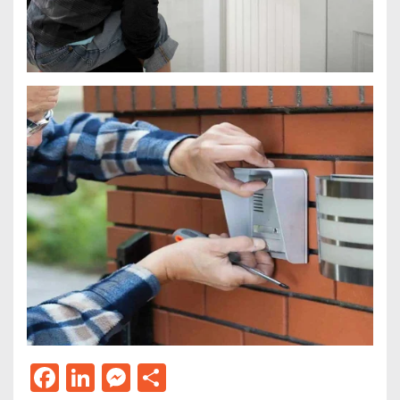
Facebook
LinkedIn
Messenger
Μοιραστείτε