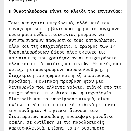
Η θυροτηλεόραση είναι το κλειδί της επιτυχίας!
Ίσως ακούγεται υπερβολικό, αλλά μετά τον
συναγερμό και τη βιντεοεπιτήρηση τα σύγχρονα
συστήματα ενδοεπικοινωνίας μπορούν να
εντυπωσιάσουν πραγματικά τους καταναλωτές,
αλλά και τις επιχειρήσεις. Ο ερχομός των IP
θυροτηλεοράσεων έφερε όλες εκείνες τις
καινοτομίες που χρειάζονταν οι επιχειρήσεις,
αλλά και οι ιδιοκτήτες κατοικιών. Μερικές από
αυτές, η απομακρυσμένη παρακολούθηση, η
διαχείριση του χώρου και η εξ αποστάσεως
πρόσβαση. Η ανέπαφη πρόσβαση ήταν μία
λειτουργία που έλλειπε χρόνια, ειδικά από τις
επιχειρήσεις. Οι κωδικοί QR, η τεχνολογία
Bluetooth και τα smartphone κινητά, είναι
πλέον τα νέα πιστοποιητικά, ειδικά μετά και
την πανδημία. Η ψηφιακή διανομή των
δικαιωμάτων πρόσβασης προσέφερε μοναδικά
οφέλη, σε αντίθεση με τις παραδοσιακές
κάρτες-κλειδιά. Επίσης, τα IP συστήματα