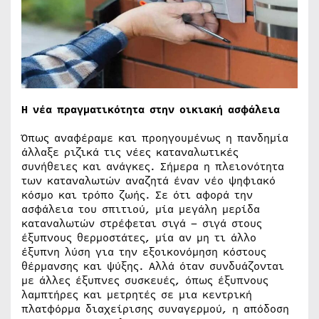
Η νέα πραγματικότητα στην οικιακή ασφάλεια
Όπως αναφέραμε και προηγουμένως η πανδημία
άλλαξε ριζικά τις νέες καταναλωτικές
συνήθειες και ανάγκες. Σήμερα η πλειονότητα
των καταναλωτών αναζητά έναν νέο ψηφιακό
κόσμο και τρόπο ζωής. Σε ότι αφορά την
ασφάλεια του σπιτιού, μία μεγάλη μερίδα
καταναλωτών στρέφεται σιγά – σιγά στους
έξυπνους θερμοστάτες, μία αν μη τι άλλο
έξυπνη λύση για την εξοικονόμηση κόστους
θέρμανσης και ψύξης. Αλλά όταν συνδυάζονται
με άλλες έξυπνες συσκευές, όπως έξυπνους
λαμπτήρες και μετρητές σε μια κεντρική
πλατφόρμα διαχείρισης συναγερμού, η απόδοση