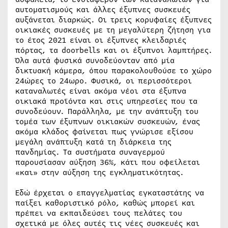
αυτοματισμούς και άλλες έξυπνες συσκευές
αυξάνεται διαρκώς. Οι τρεις κορυφαίες έξυπνες
οικιακές συσκευές με τη μεγαλύτερη ζήτηση για
το έτος 2021 είναι οι έξυπνες κλειδαριές
πόρτας, τα doorbells και οι έξυπνοι λαμπτήρες.
Όλα αυτά φυσικά συνοδεύονταν από μία
δικτυακή κάμερα, όπου παρακολουθούσε το χώρο
24ώρες το 24ωρο. Φυσικά, οι περισσότεροι
καταναλωτές είναι ακόμα νέοι στα έξυπνα
οικιακά προϊόντα και στις υπηρεσίες που τα
συνοδεύουν. Παράλληλα, με την ανάπτυξη του
τομέα των έξυπνων οικιακών συσκευών, ένας
ακόμα κλάδος φαίνεται πως γνώρισε εξίσου
μεγάλη ανάπτυξη κατά τη διάρκεια της
πανδημίας. Τα συστήματα συναγερμού
παρουσίασαν αύξηση 36%, κάτι που οφείλεται
«και» στην αύξηση της εγκληματικότητας.
Εδώ έρχεται ο επαγγελματίας εγκαταστάτης να
παίξει καθοριστικό ρόλο, καθώς μπορεί και
πρέπει να εκπαιδεύσει τους πελάτες του
σχετικά με όλες αυτές τις νέες συσκευές και