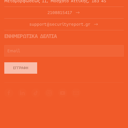
Μεταμορφώσεως 11, Μοσχάτο Αττικής, 183 45
2108815417
support@securityreport.gr
ΕΝΗΜΕΡΩΤΙΚΑ ΔΕΛΤΙΑ
ΕΓΓΡΑΦΉ