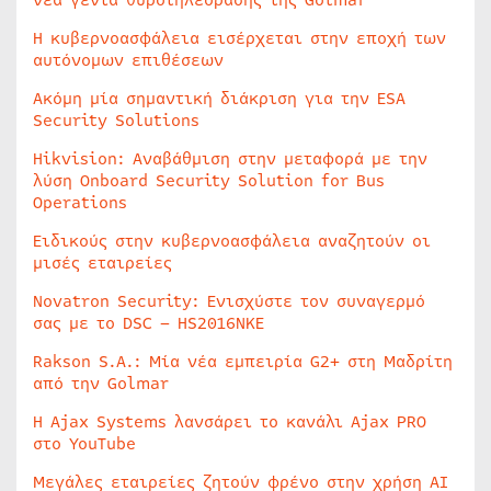
νέα γενιά θυροτηλεόρασης της Golmar
Η κυβερνοασφάλεια εισέρχεται στην εποχή των
αυτόνομων επιθέσεων
Ακόμη μία σημαντική διάκριση για την ESA
Security Solutions
Hikvision: Αναβάθμιση στην μεταφορά με την
λύση Onboard Security Solution for Bus
Operations
Ειδικούς στην κυβερνοασφάλεια αναζητούν οι
μισές εταιρείες
Novatron Security: Ενισχύστε τον συναγερμό
σας με το DSC – HS2016NKE
Rakson S.A.: Μία νέα εμπειρία G2+ στη Μαδρίτη
από την Golmar
Η Ajax Systems λανσάρει το κανάλι Ajax PRO
στο YouTube
Μεγάλες εταιρείες ζητούν φρένο στην χρήση AI