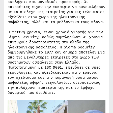
εκπλήξεις και μοναδικές προσφορές. Οι
επισκέπτες είχαν την ευκαιρία να συνομιλήσουν
με τα στελέχη της εταιρείας για τις τελευταίες
εξελίξεις στον χώρο της ηλεκτρονικής
ασφάλειας, αλλά και τα μελλοντικά τους πλάνα.
Η φετινή χρονιά, είναι χρονιά γιορτής για την
Sigma Security, καθώς συμπληρώνει 45 χρόνια
επιτυχούς δραστηριότητας στο κλάδο της
ηλεκτρονικής ασφάλειας! Η Sigma Security
δημιουργήθηκε το 1977 και σήµερα αποτελεί µία
από τις μεγαλύτερες εταιρείες στο χώρο των
συστηµάτων ασφαλείας στην Ελλάδα.
Πιστοποιηµένη µε ISO 9001, επενδύει σε νέες
τεχνολογίες και εξειδικεύεται στην έρευνα,
τον σχεδιασµό και την παραγωγή συστηµάτων
ασφαλείας υψηλής τεχνολογίας, αξιοποιώντας
την πολύχρονη εµπειρία της και το έµψυχο
δυναµικό που διαθέτει.