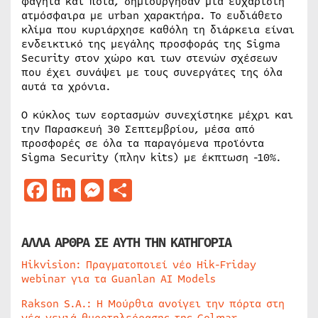
φαγητά και ποτά, δημιούργησαν μια ευχάριστη
ατμόσφαιρα με urban χαρακτήρα. Το ευδιάθετο
κλίμα που κυριάρχησε καθόλη τη διάρκεια είναι
ενδεικτικό της μεγάλης προσφοράς της Sigma
Security στον χώρο και των στενών σχέσεων
που έχει συνάψει με τους συνεργάτες της όλα
αυτά τα χρόνια.
Ο κύκλος των εορτασμών συνεχίστηκε μέχρι και
την Παρασκευή 30 Σεπτεμβρίου, μέσα από
προσφορές σε όλα τα παραγόμενα προϊόντα
Sigma Security (πλην kits) με έκπτωση -10%.
Facebook
LinkedIn
Messenger
Μοιραστείτε
ΑΛΛΑ ΑΡΘΡΑ ΣΕ ΑΥΤΗ ΤΗΝ ΚΑΤΗΓΟΡΙΑ
Hikvision: Πραγματοποιεί νέο Hik-Friday
webinar για τα Guanlan AI Models
Rakson S.A.: Η Μούρθια ανοίγει την πόρτα στη