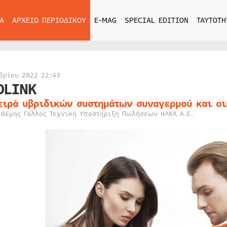
Α
ΑΡΧΕΙΟ ΠΕΡΙΟΔΙΚΟΥ
E-MAG
SPECIAL EDITION
ΤΑΥΤΟΤΗ
βρίου 2022 22:43
OLINK
ειρά υβριδικών συστημάτων συναγερμού και οι
 Θέμης Γάλλος Τεχνική Υποστήριξη Πωλήσεων ΗΛΚΑ Α.Ε.