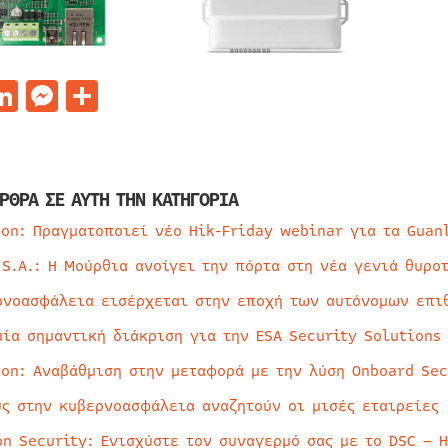
acebook
LinkedIn
Messenger
Μοιραστείτε
ΡΘΡΑ ΣΕ ΑΥΤΗ ΤΗΝ ΚΑΤΗΓΟΡΙΑ
ion: Πραγματοποιεί νέο Hik-Friday webinar για τα Guan
 S.A.: Η Μούρθια ανοίγει την πόρτα στη νέα γενιά θυρο
ρνοασφάλεια εισέρχεται στην εποχή των αυτόνομων επι
μία σημαντική διάκριση για την ESA Security Solutions
ion: Αναβάθμιση στην μεταφορά με την λύση Onboard Sec
ύς στην κυβερνοασφάλεια αναζητούν οι μισές εταιρείες
on Security: Ενισχύστε τον συναγερμό σας με το DSC – 