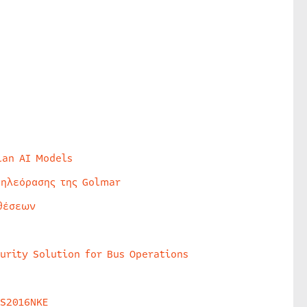
lan AI Models
τηλεόρασης της Golmar
θέσεων
urity Solution for Bus Operations
HS2016NKE