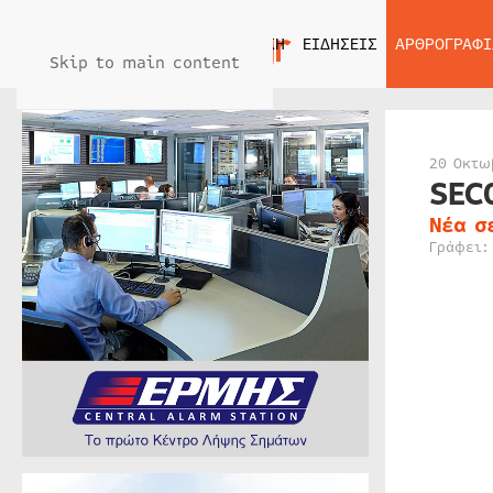
ΑΡΧΙΚΗ
ΕΙΔΗΣΕΙΣ
ΑΡΘΡΟΓΡΑΦΙ
Skip to main content
20 Οκτω
SEC
Νέα σ
Γράφει: