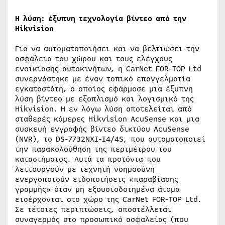
Η λύση: έξυπνη τεχνολογία βίντεο από την
Hikvision
Για να αυτοματοποιήσει και να βελτιώσει την
ασφάλεια του χώρου και τους ελέγχους
ενοικίασης αυτοκινήτων, η CarNet FOR-TOP Ltd
συνεργάστηκε με έναν τοπικό επαγγελματία
εγκαταστάτη, ο οποίος εφάρμοσε μια έξυπνη
λύση βίντεο με εξοπλισμό και λογισμικό της
Hikvision. Η εν λόγω λύση αποτελείται από
σταθερές κάμερες Hikvision AcuSense και μια
συσκευή εγγραφής βίντεο δικτύου AcuSense
(NVR), το DS-7732NXI-I4/4S, που αυτοματοποιεί
την παρακολούθηση της περιμέτρου του
καταστήματος. Αυτά τα προϊόντα που
λειτουργούν με τεχνητή νοημοσύνη
ενεργοποιούν ειδοποιήσεις «παραβίασης
γραμμής» όταν μη εξουσιοδοτημένα άτομα
εισέρχονται στο χώρο της CarNet FOR-TOP Ltd.
Σε τέτοιες περιπτώσεις, αποστέλλεται
συναγερμός στο προσωπικό ασφαλείας (που