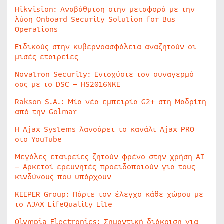
Hikvision: Αναβάθμιση στην μεταφορά με την
λύση Onboard Security Solution for Bus
Operations
Ειδικούς στην κυβερνοασφάλεια αναζητούν οι
μισές εταιρείες
Novatron Security: Ενισχύστε τον συναγερμό
σας με το DSC – HS2016NKE
Rakson S.A.: Μία νέα εμπειρία G2+ στη Μαδρίτη
από την Golmar
Η Ajax Systems λανσάρει το κανάλι Ajax PRO
στο YouTube
Μεγάλες εταιρείες ζητούν φρένο στην χρήση AI
– Αρκετοί ερευνητές προειδοποιούν για τους
κινδύνους που υπάρχουν
KEEPER Group: Πάρτε τον έλεγχο κάθε χώρου με
το AJAX LifeQuality Lite
Olympia Electronics: Σημαντική διάκριση για