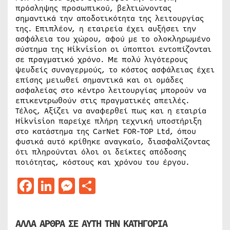
πρόσληψης προσωπικού, βελτιώνοντας
σημαντικά την αποδοτικότητα της λειτουργίας
της. Επιπλέον, η εταιρεία έχει αυξήσει την
ασφάλεια του χώρου, αφού με το ολοκληρωμένο
σύστημα της Hikvision οι ύποπτοι εντοπίζονται
σε πραγματικό χρόνο. Με πολύ λιγότερους
ψευδείς συναγερμούς, το κόστος ασφάλειας έχει
επίσης μειωθεί σημαντικά και οι ομάδες
ασφαλείας στο κέντρο λειτουργίας μπορούν να
επικεντρωθούν στις πραγματικές απειλές.
Τέλος, Αξίζει να αναφερθεί πως και η εταιρία
Hikvision παρείχε πλήρη τεχνική υποστήριξη
στο κατάστημα της CarNet FOR-TOP Ltd, όπου
φυσικά αυτό κρίθηκε αναγκαίο, διασφαλίζοντας
ότι πληρούνται όλοι οι δείκτες απόδοσης
ποιότητας, κόστους και χρόνου του έργου.
Facebook
LinkedIn
Messenger
Μοιραστείτε
ΑΛΛΑ ΑΡΘΡΑ ΣΕ ΑΥΤΗ ΤΗΝ ΚΑΤΗΓΟΡΙΑ