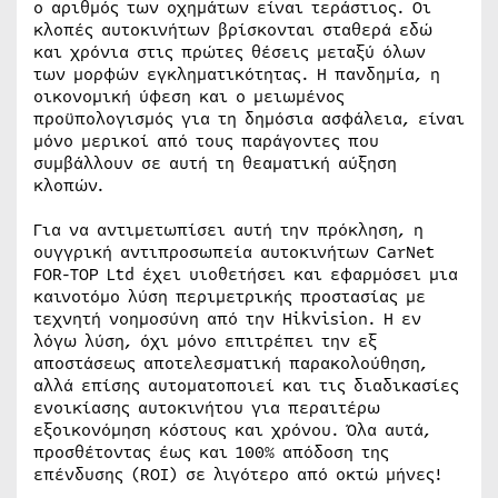
ο αριθμός των οχημάτων είναι τεράστιος. Οι
κλοπές αυτοκινήτων βρίσκονται σταθερά εδώ
και χρόνια στις πρώτες θέσεις μεταξύ όλων
των μορφών εγκληματικότητας. Η πανδημία, η
οικονομική ύφεση και ο μειωμένος
προϋπολογισμός για τη δημόσια ασφάλεια, είναι
μόνο μερικοί από τους παράγοντες που
συμβάλλουν σε αυτή τη θεαματική αύξηση
κλοπών.
Για να αντιμετωπίσει αυτή την πρόκληση, η
ουγγρική αντιπροσωπεία αυτοκινήτων CarNet
FOR-TOP Ltd έχει υιοθετήσει και εφαρμόσει μια
καινοτόμο λύση περιμετρικής προστασίας με
τεχνητή νοημοσύνη από την Hikvision. Η εν
λόγω λύση, όχι μόνο επιτρέπει την εξ
αποστάσεως αποτελεσματική παρακολούθηση,
αλλά επίσης αυτοματοποιεί και τις διαδικασίες
ενοικίασης αυτοκινήτου για περαιτέρω
εξοικονόμηση κόστους και χρόνου. Όλα αυτά,
προσθέτοντας έως και 100% απόδοση της
επένδυσης (ROI) σε λιγότερο από οκτώ μήνες!