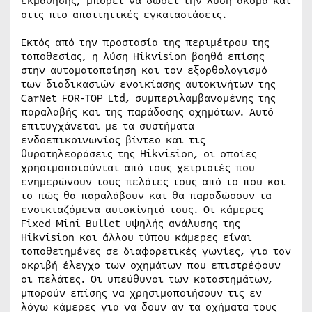
εκμάθησης, μπορεί να δώσει την λύση ακόμα και
στις πιο απαιτητικές εγκαταστάσεις.
Εκτός από την προστασία της περιμέτρου της
τοποθεσίας, η λύση Hikvision βοηθά επίσης
στην αυτοματοποίηση και τον εξορθολογισμό
των διαδικασιών ενοικίασης αυτοκινήτων της
CarNet FOR-TOP Ltd, συμπεριλαμβανομένης της
παραλαβής και της παράδοσης οχημάτων. Αυτό
επιτυγχάνεται με τα συστήματα
ενδοεπικοινωνίας βίντεο και τις
θυροτηλεοράσεις της Hikvision, οι οποίες
χρησιμοποιούνται από τους χειριστές που
ενημερώνουν τους πελάτες τους από το που και
το πώς θα παραλάβουν και θα παραδώσουν τα
ενοικιαζόμενα αυτοκίνητά τους. Οι κάμερες
Fixed Mini Bullet υψηλής ανάλυσης της
Hikvision και άλλου τύπου κάμερες είναι
τοποθετημένες σε διαφορετικές γωνίες, για τον
ακριβή έλεγχο των οχημάτων που επιστρέφουν
οι πελάτες. Οι υπεύθυνοι των καταστημάτων,
μπορούν επίσης να χρησιμοποιήσουν τις εν
λόγω κάμερες για να δουν αν τα οχήματα τους