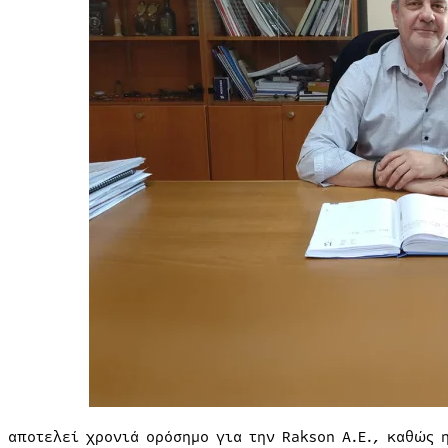
3 αποτελεί χρονιά ορόσημο για την Rakson A.E., καθώς 