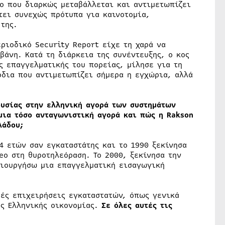
μο που διαρκώς μεταβάλλεται και αντιμετωπίζει
τει συνεχώς πρότυπα για καινοτομία,
της.
ριοδικό Security Report είχε τη χαρά να
βάνη. Κατά τη διάρκεια της συνέντευξης, ο κος
ς επαγγελματικής του πορείας, μίλησε για τη
όδια που αντιμετωπίζει σήμερα η εγχώρια, αλλά
ουσίας στην ελληνική αγορά των συστημάτων
 μια τόσο ανταγωνιστική αγορά και πώς η
Rakson
λάδου;
24 ετών σαν εγκαταστάτης και το 1990 ξεκίνησα
eo στη θυροτηλεόραση. Το 2000, ξεκίνησα την
μιουργήσω μια επαγγελματική εισαγωγική
ές επιχειρήσεις εγκαταστατών, όπως γενικά
ης Ελληνικής οικονομίας.
Σε όλες αυτές τις