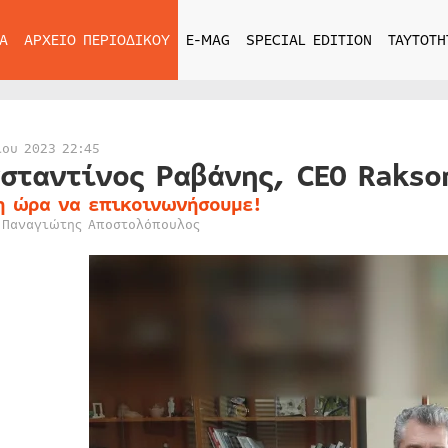
Α
ΑΡΧΕΙΟ ΠΕΡΙΟΔΙΚΟΥ
E-MAG
SPECIAL EDITION
ΤΑΥΤΟΤΗ
ίου 2023 22:45
σταντίνος Ραβάνης, CEO Rakso
η ώρα να επικοινωνήσουμε!
 Παναγιώτης Αποστολόπουλος