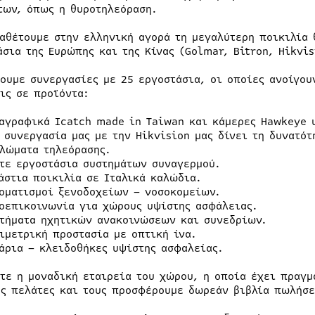
των, όπως η θυροτηλεόραση.
ιαθέτουμε στην ελληνική αγορά τη μεγαλύτερη ποικιλία
άσια της Ευρώπης και της Κίνας (Golmar, Bitron, Hikvis
χουμε συνεργασίες με 25 εργοστάσια, οι οποίες ανοίγου
ις σε προϊόντα:
αγραφικά Icatch made in Taiwan και κάμερες Hawkeye υ
 συνεργασία μας με την Hikvision μας δίνει τη δυνατότ
λώματα τηλεόρασης.
τε εργοστάσια συστημάτων συναγερμού.
άστια ποικιλία σε Ιταλικά καλώδια.
οματισμοί ξενοδοχείων – νοσοκομείων.
οεπικοινωνία για χώρους υψίστης ασφάλειας.
τήματα ηχητικών ανακοινώσεων και συνεδρίων.
ιμετρική προστασία με οπτική ίνα.
άρια – κλειδοθήκες υψίστης ασφαλείας.
στε η μοναδική εταιρεία του χώρου, η οποία έχει πραγ
υς πελάτες και τους προσφέρουμε δωρεάν βιβλία πωλήσε