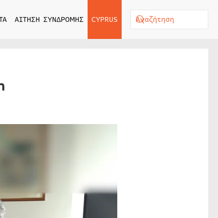
ΤΑ
ΑΙΤΗΣΗ ΣΥΝΔΡΟΜΗΣ
CYPRUS
n