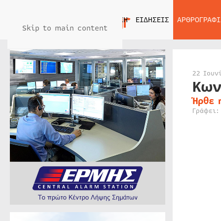
ΑΡΧΙΚΗ
ΕΙΔΗΣΕΙΣ
ΑΡΘΡΟΓΡΑΦΙ
Skip to main content
22 Ιουν
Κων
Ήρθε 
Γράφει: