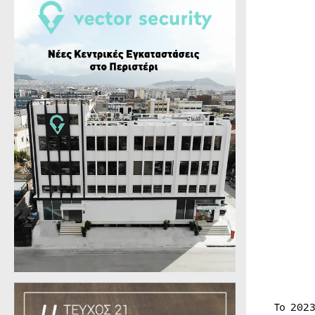
Το 202