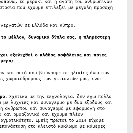
απάνω, το μεράκι και η αγάπη του ανθρώπινου
οστάσια που έχουμε επιλέξει με μεγάλη προσοχή
υνεργατών σε Ελλάδα και Κύπρο.
 το μέλλον, δυναμικά δίπλα σας, η πληρέστερη
έχει εξελιχθεί ο κλάδος ασφάλειας και ποιες
ήμερα;
αν και αυτό που βιώνουμε οι ηλικίες άνω των
υς χωματόδρομους των γειτονιών μας, ενώ
σμό.
Σχετικά με την τεχνολογία, δεν έχω πολλά
n με λυχνίες και συναγερμό με δύο εξόδους και
ση ανθρώπου και συναγερμό με εφαρμογή στο
α και ομοαξονικό και έχουμε πλέον
ραγματικότητα. Εμείς πρώτοι το 2014 είχαμε
 επανάσταση στο κλειστό κύκλωμα με κάμερες