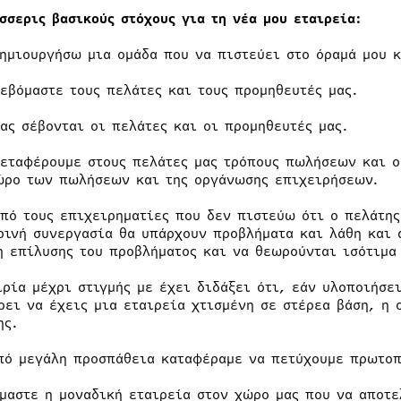
έσσερις βασικούς στόχους για τη νέα μου εταιρεία:
δημιουργήσω μια ομάδα που να πιστεύει στο όραμά μου κ
σεβόμαστε τους πελάτες και τους προμηθευτές μας.
μας σέβονται οι πελάτες και οι προμηθευτές μας.
μεταφέρουμε στους πελάτες μας τρόπους πωλήσεων και ο
ώρο των πωλήσεων και της οργάνωσης επιχειρήσεων.
από τους επιχειρηματίες που δεν πιστεύω ότι ο πελάτης
ρινή συνεργασία θα υπάρχουν προβλήματα και λάθη και α
η επίλυσης του προβλήματος και να θεωρούνται ισότιμα 
ιρία μέχρι στιγμής με έχει διδάξει ότι, εάν υλοποιήσε
ρει να έχεις μια εταιρεία χτισμένη σε στέρεα βάση, η 
ης.
πό μεγάλη προσπάθεια καταφέραμε να πετύχουμε πρωτοπ
ίμαστε η μοναδική εταιρεία στον χώρο μας που να αποτε