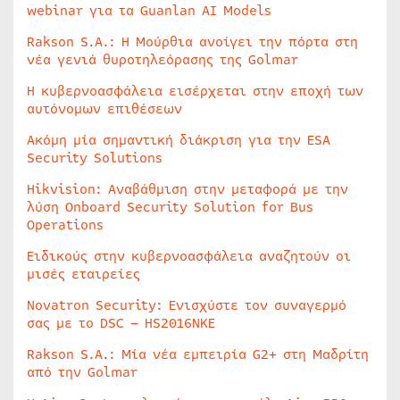
webinar για τα Guanlan AI Models
Rakson S.A.: Η Μούρθια ανοίγει την πόρτα στη
νέα γενιά θυροτηλεόρασης της Golmar
Η κυβερνοασφάλεια εισέρχεται στην εποχή των
αυτόνομων επιθέσεων
Ακόμη μία σημαντική διάκριση για την ESA
Security Solutions
Hikvision: Αναβάθμιση στην μεταφορά με την
λύση Onboard Security Solution for Bus
Operations
Ειδικούς στην κυβερνοασφάλεια αναζητούν οι
μισές εταιρείες
Novatron Security: Ενισχύστε τον συναγερμό
σας με το DSC – HS2016NKE
Rakson S.A.: Μία νέα εμπειρία G2+ στη Μαδρίτη
από την Golmar