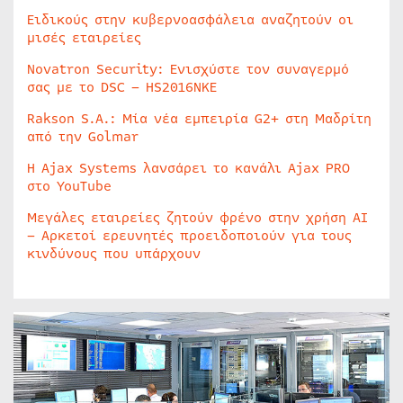
Ειδικούς στην κυβερνοασφάλεια αναζητούν οι
μισές εταιρείες
Novatron Security: Ενισχύστε τον συναγερμό
σας με το DSC – HS2016NKE
Rakson S.A.: Μία νέα εμπειρία G2+ στη Μαδρίτη
από την Golmar
Η Ajax Systems λανσάρει το κανάλι Ajax PRO
στο YouTube
Μεγάλες εταιρείες ζητούν φρένο στην χρήση AI
– Αρκετοί ερευνητές προειδοποιούν για τους
κινδύνους που υπάρχουν