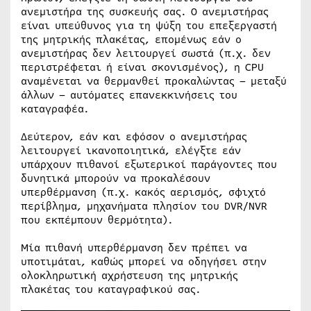
ανεμιστήρα της συσκευής σας. Ο ανεμιστήρας
είναι υπεύθυνος για τη ψύξη του επεξεργαστή
της μητρικής πλακέτας, επομένως εάν ο
ανεμιστήρας δεν λειτουργεί σωστά (π.χ. δεν
περιστρέφεται ή είναι σκονισμένος), η CPU
αναμένεται να θερμανθεί προκαλώντας – μεταξύ
άλλων – αυτόματες επανεκκινήσεις του
καταγραφέα.
Δεύτερον, εάν και εφόσον ο ανεμιστήρας
λειτουργεί ικανοποιητικά, ελέγξτε εάν
υπάρχουν πιθανοί εξωτερικοί παράγοντες που
δυνητικά μπορούν να προκαλέσουν
υπερθέρμανση (π.χ. κακός αερισμός, σφιχτό
περίβλημα, μηχανήματα πλησίον του DVR/NVR
που εκπέμπουν θερμότητα).
Μία πιθανή υπερθέρμανση δεν πρέπει να
υποτιμάται, καθώς μπορεί να οδηγήσει στην
ολοκληρωτική αχρήστευση της μητρικής
πλακέτας του καταγραφικού σας.