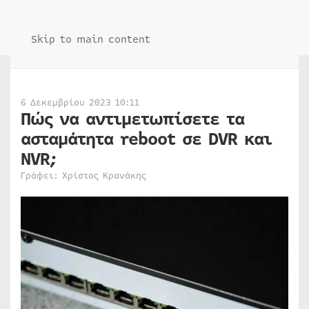
Skip to main content
6 Δεκεμβρίου 2023 10:11
Πώς να αντιμετωπίσετε τα
ασταμάτητα reboot σε DVR και
NVR;
Γράφει: Χρίστος Κρανάκης