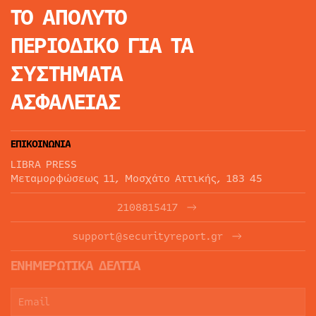
ΤΟ ΑΠΟΛΥΤΟ
ΠΕΡΙΟΔΙΚΟ
ΓΙΑ ΤΑ
ΣΥΣΤΗΜΑΤΑ
ΑΣΦΑΛΕΙΑΣ
ΕΠΙΚΟΙΝΩΝΙΑ
LIBRA PRESS
Μεταμορφώσεως 11, Μοσχάτο Αττικής, 183 45
2108815417
support@securityreport.gr
ΕΝΗΜΕΡΩΤΙΚΑ ΔΕΛΤΙΑ