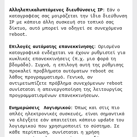
Αλληλεπικαλυπτόμενες διευθύνσεις IP
: Εάν ο
καταγραφέας σας μοιράζεται την ίδια διεύθυνση
IP με κάποια άλλη συσκευή στο τοπικό σας
δίκτυο, αυτό μπορεί να οδηγεί σε συνεχόμενα
reboot.
Επιλογές αυτόματης επανεκκίνησης
: Ορισμένα
καταγραφικά ενδέχεται να έχουν ρυθμιστεί για
κυκλικές επανεκκινήσεις (π.χ. μια φορά τη
βδομάδα). Συχνά, η επιλογή αυτή της ρύθμισης
προκαλεί προβλήματα αυτόματων reboot σε
λάθος προγραμματισμό. Γενικά, αν
αντιμετωπίζετε πρόβλημα συνεχόμενων reboot
συνίσταται η απενεργοποίηση της λειτουργίας
προγραμματισμένων επανεκκινήσεων.
Ενημερώσεις Λογισμικού
: Όπως και στις πιο
απλές ηλεκτρονικές συσκευές, είναι σημαντικά
να ελέγξετε εάν απαιτείται κάποιο update του
λογισμικού που χρησιμοποιεί το σύστημα. Σε
κάθε περίπτωση, συνίσταται η χρήση