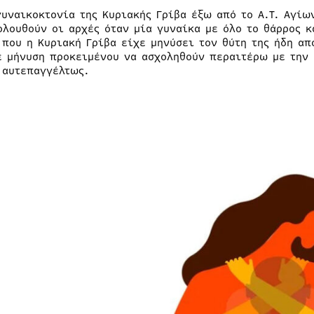
γυναικοκτονία της Κυριακής Γρίβα έξω από το Α.Τ. Αγίω
ολουθούν οι αρχές όταν μία γυναίκα με όλο το θάρρος κ
 που η Κυριακή Γρίβα είχε μηνύσει τον θύτη της ήδη απ
ε μήνυση προκειμένου να ασχοληθούν περαιτέρω με την 
 αυτεπαγγέλτως.