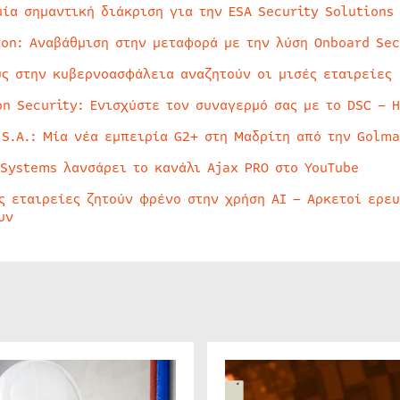
μία σημαντική διάκριση για την ESA Security Solutions
ion: Αναβάθμιση στην μεταφορά με την λύση Onboard Sec
ύς στην κυβερνοασφάλεια αναζητούν οι μισές εταιρείες
on Security: Ενισχύστε τον συναγερμό σας με το DSC – 
 S.A.: Μία νέα εμπειρία G2+ στη Μαδρίτη από την Golma
 Systems λανσάρει το κανάλι Ajax PRO στο YouTube
ς εταιρείες ζητούν φρένο στην χρήση AI – Αρκετοί ερε
υν