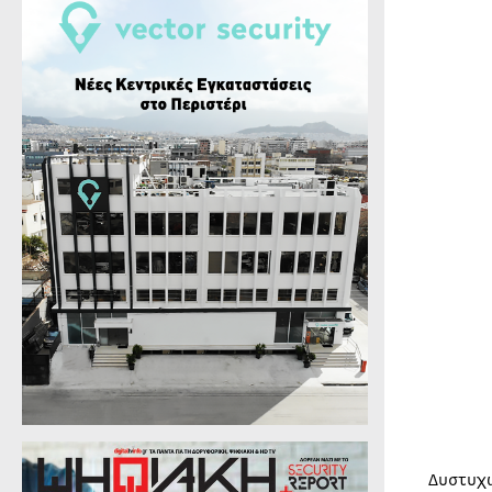
Δυστυχ