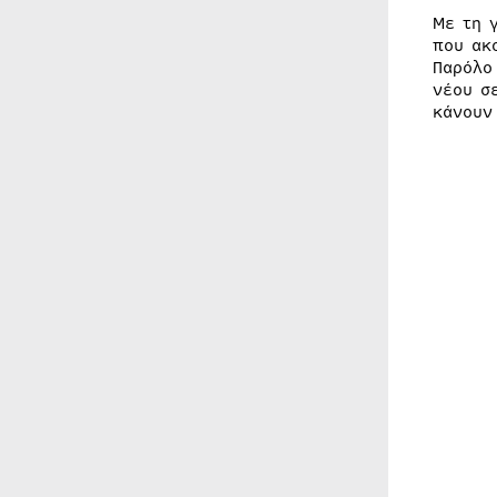
Με τη 
που ακ
Παρόλο
νέου σ
κάνουν