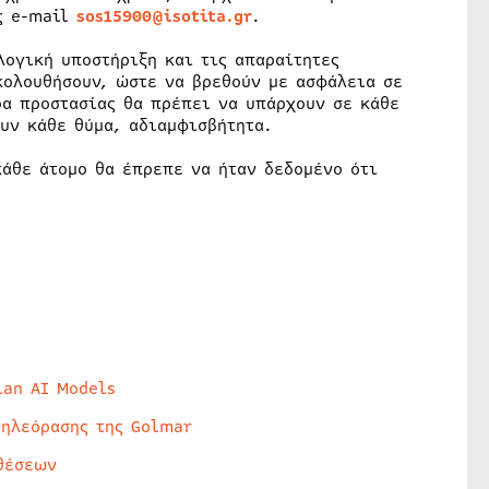
ς e-mail
sos15900@isotita.gr
.
λογική υποστήριξη και τις απαραίτητες
κολουθήσουν, ώστε να βρεθούν με ασφάλεια σε
ρα προστασίας θα πρέπει να υπάρχουν σε κάθε
υν κάθε θύμα, αδιαμφισβήτητα.
κάθε άτομο θα έπρεπε να ήταν δεδομένο ότι
lan AI Models
τηλεόρασης της Golmar
θέσεων