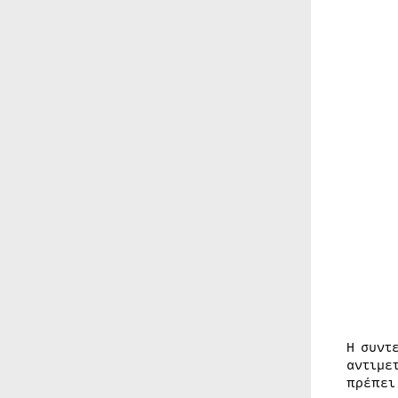
Η συντ
αντιμε
πρέπει