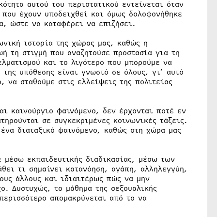
κότητα αυτού του περιστατικού εντείνεται όταν
α που έχουν υποδειχθεί και όμως δολοφονήθηκε
α, ώστε να καταφέρει να επιζήσει.
ωνική ιστορία της χώρας μας, καθώς η
ωή τη στιγμή που αναζητούσε προστασία για τη
ελματισμού και το λιγότερο που μπορούμε να
 της υπόθεσης είναι γνωστό σε όλους, γι’ αυτό
, να σταθούμε στις ελλείψεις της πολιτείας
αι καινούργιο φαινόμενο, δεν έρχονται ποτέ εν
ατηρούνται σε συγκεκριμένες κοινωνικές τάξεις.
 ένα διαταξικό φαινόμενο, καθώς στη χώρα μας
ε μέσω εκπαιδευτικής διαδικασίας, μέσω των
άθει τι σημαίνει κατανόηση, αγάπη, αλληλεγγύη,
ους άλλους και ιδιαιτέρως πώς να μην
ο. Δυστυχώς, το μάθημα της σεξουαλικής
περισσότερο απομακρύνεται από το να