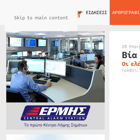
ΑΡΧΙΚΗ
ΕΙΔΗΣΕΙΣ
ΑΡΘΡΟΓΡΑΦΙ
Skip to main content
28 Απρι
Βία
Οι ελ
Γράφει: