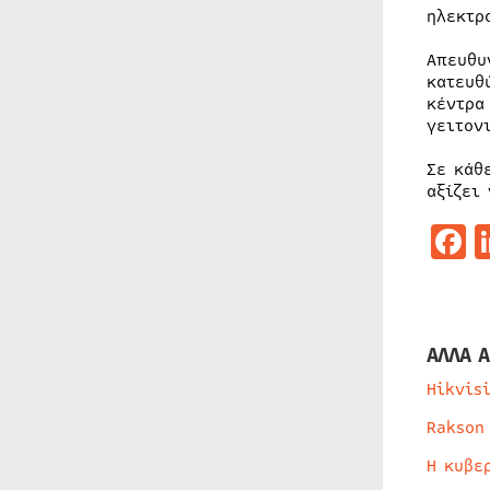
ηλεκτρ
Απευθυ
κατευθ
κέντρα
γειτον
Σε κάθ
αξίζει
F
ΑΛΛΑ Α
Hikvis
Rakson
Η κυβε