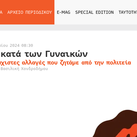
Α
ΑΡΧΕΙΟ ΠΕΡΙΟΔΙΚΟΥ
E-MAG
SPECIAL EDITION
ΤΑΥΤΟΤΗ
λίου 2024 08:30
 κατά των Γυναικών
άχιστες αλλαγές που ζητάμε από την πολιτεία
 Βασιλική Χονδροδήμου