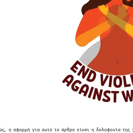
ώς, η αφορμή για αυτό το άρθρο είναι η δολοφονία της