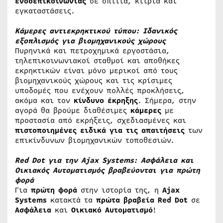
ενδοεπικοινωνίας
σε σπίτια, κτίρια και
εγκαταστάσεις.
Κάμερες αντιεκρηκτικού τύπου: Ιδανικός
εξοπλισμός για βιομηχανικούς χώρους
Πυρηνικά και πετροχημικά εργοστάσια,
τηλεπικοινωνιακοί σταθμοί και αποθήκες
εκρηκτικών είναι μόνο μερικοί από τους
βιομηχανικούς χώρους και τις κρίσιμες
υποδομές που ενέχουν πολλές προκλήσεις,
ακόμα και τον
κίνδυνο έκρηξης
. Σήμερα, στην
αγορά θα βρούμε διαθέσιμες
κάμερες
με
προστασία από εκρήξεις, σχεδιασμένες και
πιστοποιημένες
ειδικά για τις απαιτήσεις
των
επικίνδυνων βιομηχανικών τοποθεσιών.
Red Dot για την Ajax Systems: Ασφάλεια και
Οικιακός Αυτοματισμός βραβεύονται για πρώτη
φορά
Για
πρώτη φορά
στην ιστορία της, η
Ajax
Systems
κατακτά τα
πρώτα βραβεία Red Dot
σε
Ασφάλεια
και
Οικιακό Αυτοματισμό
!