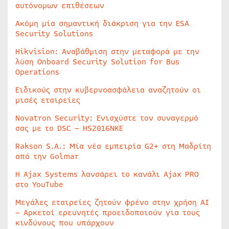
αυτόνομων επιθέσεων
Ακόμη μία σημαντική διάκριση για την ESA
Security Solutions
Hikvision: Αναβάθμιση στην μεταφορά με την
λύση Onboard Security Solution for Bus
Operations
Ειδικούς στην κυβερνοασφάλεια αναζητούν οι
μισές εταιρείες
Novatron Security: Ενισχύστε τον συναγερμό
σας με το DSC – HS2016NKE
Rakson S.A.: Μία νέα εμπειρία G2+ στη Μαδρίτη
από την Golmar
Η Ajax Systems λανσάρει το κανάλι Ajax PRO
στο YouTube
Μεγάλες εταιρείες ζητούν φρένο στην χρήση AI
– Αρκετοί ερευνητές προειδοποιούν για τους
κινδύνους που υπάρχουν