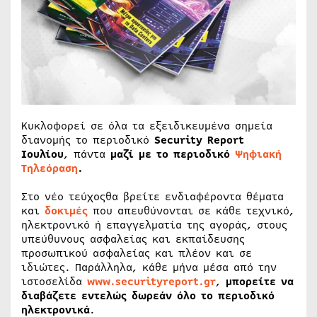
Κυκλοφορεί σε όλα τα εξειδικευμένα σημεία
διανομής το περιοδικό
Security Report
Ιουλίου
, πάντα
μαζί με το περιοδικό
Ψηφιακή
Τηλεόραση
.
Στο νέο τεύχοςθα βρείτε ενδιαφέροντα θέματα
και
δοκιμές
που απευθύνονται σε κάθε τεχνικό,
ηλεκτρονικό ή επαγγελματία της αγοράς, στους
υπεύθυνους ασφαλείας και εκπαίδευσης
προσωπικού ασφαλείας και πλέον και σε
ιδιώτες. Παράλληλα, κάθε μήνα μέσα από την
ιστοσελίδα
www.securityreport.gr
,
μπορείτε να
διαβάζετε εντελώς δωρεάν όλο το περιοδικό
ηλεκτρονικά
.