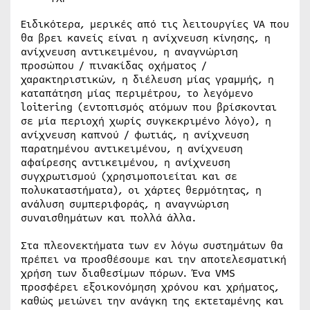
Ειδικότερα, μερικές από τις λειτουργίες VA που
θα βρει κανείς είναι η ανίχνευση κίνησης, η
ανίχνευση αντικειμένου, η αναγνώριση
προσώπου / πινακίδας οχήματος /
χαρακτηριστικών, η διέλευση μίας γραμμής, η
καταπάτηση μίας περιμέτρου, το λεγόμενο
loitering (εντοπισμός ατόμων που βρίσκονται
σε μία περιοχή χωρίς συγκεκριμένο λόγο), η
ανίχνευση καπνού / φωτιάς, η ανίχνευση
παρατημένου αντικειμένου, η ανίχνευση
αφαίρεσης αντικειμένου, η ανίχνευση
συγχρωτισμού (χρησιμοποιείται και σε
πολυκαταστήματα), οι χάρτες θερμότητας, η
ανάλυση συμπεριφοράς, η αναγνώριση
συναισθημάτων και πολλά άλλα.
Στα πλεονεκτήματα των εν λόγω συστημάτων θα
πρέπει να προσθέσουμε και την αποτελεσματική
χρήση των διαθεσίμων πόρων. Ένα VMS
προσφέρει εξοικονόμηση χρόνου και χρήματος,
καθώς μειώνει την ανάγκη της εκτεταμένης και