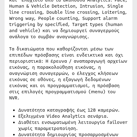
κατ’ ελάχιστο από τα ακόλουθα Analytics: Face,
Human & Vehicle Detection, Intrusion, Single
line crossing, Double line crossing, Loitering,
Wrong way, People counting, Support alarm
triggering by specified, Target types (human
and vehicle) και να δημιουργεί συναγερμούς
ανάλογα το συμβάν αναγνώρισης.
Τα δικαιώματα που καθορίζονται μέσω των
επιπέδων πρόσβασης είναι ενδεικτικά και όχι
περιοριστικά: Η έρευνα / αναπαραγωγή αρχείων
εικόνας, η παρακολούθηση εικόνας, η
αναγνώριση συναγερμών, ο έλεγχος κλήσεων
εικόνας σε οθόνες, η εξαγωγή δεδομένων
εικόνας και οι προγραμματισμοί, η πρόσβαση
στις επιλογές προγραμματισμού (menu) του
NVR.
Δυνατότητα καταγραφής έως 128 καμερών.
Εξελιγμένα Video Analytics σενάρια.
Διαθέτει ενσωματωμένη λειτουργία failover
χωρίς παραμετροποίηση.
Δυνατότητα δημιουργίας προσαρμοσμένων