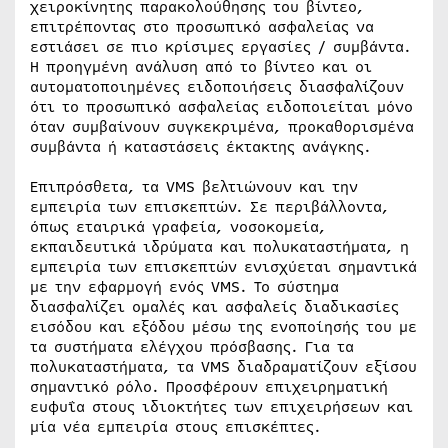
χειροκίνητης παρακολούθησης του βίντεο,
επιτρέποντας στο προσωπικό ασφαλείας να
εστιάσει σε πιο κρίσιμες εργασίες / συμβάντα.
Η προηγμένη ανάλυση από το βίντεο και οι
αυτοματοποιημένες ειδοποιήσεις διασφαλίζουν
ότι το προσωπικό ασφαλείας ειδοποιείται μόνο
όταν συμβαίνουν συγκεκριμένα, προκαθορισμένα
συμβάντα ή καταστάσεις έκτακτης ανάγκης.
Επιπρόσθετα, τα VMS βελτιώνουν και την
εμπειρία των επισκεπτών. Σε περιβάλλοντα,
όπως εταιρικά γραφεία, νοσοκομεία,
εκπαιδευτικά ιδρύματα και πολυκαταστήματα, η
εμπειρία των επισκεπτών ενισχύεται σημαντικά
με την εφαρμογή ενός VMS. Το σύστημα
διασφαλίζει ομαλές και ασφαλείς διαδικασίες
εισόδου και εξόδου μέσω της ενοποίησής του με
τα συστήματα ελέγχου πρόσβασης. Για τα
πολυκαταστήματα, τα VMS διαδραματίζουν εξίσου
σημαντικό ρόλο. Προσφέρουν επιχειρηματική
ευφυΐα στους ιδιοκτήτες των επιχειρήσεων και
μία νέα εμπειρία στους επισκέπτες.