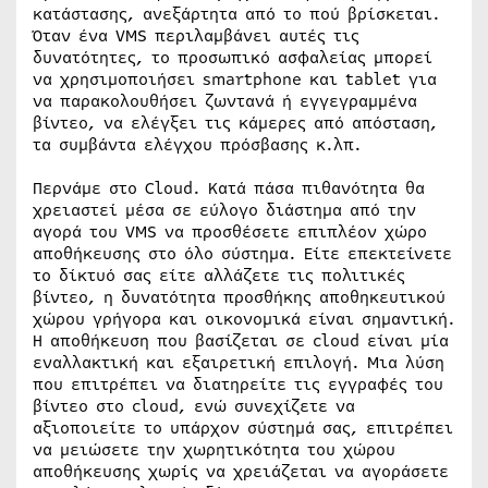
κατάστασης, ανεξάρτητα από το πού βρίσκεται.
Όταν ένα VMS περιλαμβάνει αυτές τις
δυνατότητες, το προσωπικό ασφαλείας μπορεί
να χρησιμοποιήσει smartphone και tablet για
να παρακολουθήσει ζωντανά ή εγγεγραμμένα
βίντεο, να ελέγξει τις κάμερες από απόσταση,
τα συμβάντα ελέγχου πρόσβασης κ.λπ.
Περνάμε στο Cloud. Κατά πάσα πιθανότητα θα
χρειαστεί μέσα σε εύλογο διάστημα από την
αγορά του VMS να προσθέσετε επιπλέον χώρο
αποθήκευσης στο όλο σύστημα. Είτε επεκτείνετε
το δίκτυό σας είτε αλλάζετε τις πολιτικές
βίντεο, η δυνατότητα προσθήκης αποθηκευτικού
χώρου γρήγορα και οικονομικά είναι σημαντική.
Η αποθήκευση που βασίζεται σε cloud είναι μία
εναλλακτική και εξαιρετική επιλογή. Μια λύση
που επιτρέπει να διατηρείτε τις εγγραφές του
βίντεο στο cloud, ενώ συνεχίζετε να
αξιοποιείτε το υπάρχον σύστημά σας, επιτρέπει
να μειώσετε την χωρητικότητα του χώρου
αποθήκευσης χωρίς να χρειάζεται να αγοράσετε