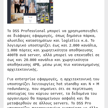
Το DSS Professional μπορεί να χρησιμοποιηθεί
σε διάφορες εφαρμογές, όπως δημόσια πάρκα,
αλυσίδες καταστημάτων και logistics κ.ά. Το
λογισμικό υποστηρίζει έως και 2.000 κανάλια,
1.000 πόρτες και χωρητικότητα αποθήκευσης
400TB ανά server, αλλά μπορεί να επεκταθεί σε
έως και 20.000 κανάλια και χωρητικότητα
αποθήκευσης 4PB, μέσω μιας πιο κατανεμημένης
αρχιτεκτονικής.
Για enterprise εφαρμογές, η αρχιτεκτονική του
υποστηρίζει λειτουργίες hot standby και N + M
redundancy, που σημαίνει ότι σε περίπτωση
αποτυχίας του κύριου server, τα δεδομένα του
οργανισμού θα παραμείνουν ασφαλή και θα
μεταφερθούν σε άλλους servers. Το DSS Pro
υποστηρίζει προσαρμοσμένη ενοποίηση με άλλα