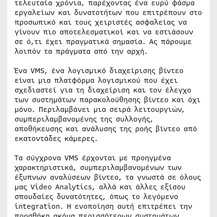
τελευταία χρόνια, παρέχοντας ένα ευρύ φάσμα
εργαλείων και δυνατοτήτων που επιτρέπουν στο
προσωπικό και τους χειριστές ασφαλείας να
γίνουν πιο αποτελεσματικοί και να εστιάσουν
σε ό,τι έχει πραγματικά σημασία. Ας πάρουμε
λοιπόν τα πράγματα από την αρχή.
Ένα VMS, ένα λογισμικό διαχείρισης βίντεο
είναι μια πλατφόρμα λογισμικού που έχει
σχεδιαστεί για τη διαχείριση και τον έλεγχο
των συστημάτων παρακολούθησης βίντεο και όχι
μόνο. Περιλαμβάνει μια σειρά λειτουργιών,
συμπεριλαμβανομένης της συλλογής,
αποθήκευσης και ανάλυσης της ροής βίντεο από
εκατοντάδες κάμερες.
Τα σύγχρονα VMS έρχονται με προηγμένα
χαρακτηριστικά, συμπεριλαμβανομένων των
έξυπνων αναλύσεων βίντεο, τα γνωστά σε όλους
μας Video Analytics, αλλά και άλλες εξίσου
σπουδαίες δυνατότητες, όπως το λεγόμενο
integration. Η ενοποίηση αυτή επιτρέπει την
προσθήκη ακόμα περισσότερων συστημάτων