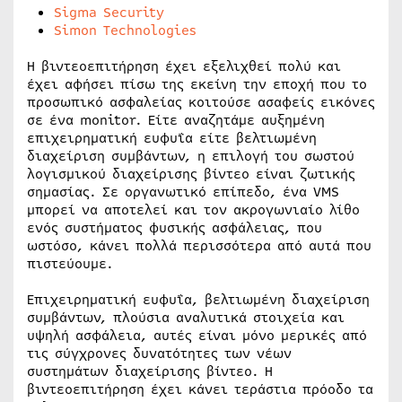
Sigma Security
Simon Technologies
Η βιντεοεπιτήρηση έχει εξελιχθεί πολύ και
έχει αφήσει πίσω της εκείνη την εποχή που το
προσωπικό ασφαλείας κοιτούσε ασαφείς εικόνες
σε ένα monitor. Είτε αναζητάμε αυξημένη
επιχειρηματική ευφυΐα είτε βελτιωμένη
διαχείριση συμβάντων, η επιλογή του σωστού
λογισμικού διαχείρισης βίντεο είναι ζωτικής
σημασίας. Σε οργανωτικό επίπεδο, ένα VMS
μπορεί να αποτελεί και τον ακρογωνιαίο λίθο
ενός συστήματος φυσικής ασφάλειας, που
ωστόσο, κάνει πολλά περισσότερα από αυτά που
πιστεύουμε.
Επιχειρηματική ευφυΐα, βελτιωμένη διαχείριση
συμβάντων, πλούσια αναλυτικά στοιχεία και
υψηλή ασφάλεια, αυτές είναι μόνο μερικές από
τις σύγχρονες δυνατότητες των νέων
συστημάτων διαχείρισης βίντεο. Η
βιντεοεπιτήρηση έχει κάνει τεράστια πρόοδο τα