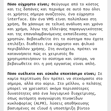
Πόσο εύχρηστο είναι;
Φεύγουμε από το κόστος
και τις δαπάνες και περνάμε σε αυτό που όλοι
οι χρήστες σήμερα αναζητούν, ένα εύχρηστο
interface. Εάν ένα VMS είναι πολύπλοκο στη
χρήση, θα χάσουμε σε τελική ανάλυση και χρόνο
και χρήμα, λόγω της έλλειψης παραγωγικότητας
και της επαναλαμβανόμενης εκπαίδευσης των
χρηστών. Βεβαιωθείτε ότι το σύστημα που έχετε
επιλέξει διαθέτει ένα εύχρηστο και φιλικό
περιβάλλον χρήσης. Στη συνέχεια, πρέπει να
κατανοήσετε πώς οι χειριστές θα
χρησιμοποιήσουν το σύστημα και ύστερα, να
βεβαιωθείτε ότι η ροή εργασίας είναι απλή.
Πόσο ευέλικτο και εύκολα επεκτάσιμο είναι;
Σε
καμία περίπτωση δεν πρέπει να στεκόμαστε στο
σήμερα, αλλά στο αύριο. Στο μέλλον, ο πελάτης
μπορεί να χρειαστεί ακόμα περισσότερες
δυνατότητες από ένα λογισμικό διαχείρισης,
όπως αυτόματη αναγνώριση πινακίδων
κυκλοφορίας (ALPR), λύσεις αποθήκευσης
βασισμένες σε cloud ή υποστήριξη βίντεο