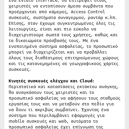
ένα ενιαίο interface, θα επιτρέψει στους
χειριστές να εντοπίσουν άμεσα συμβάντα που
προέρχονται από κάμερες, Access Control
συσκευές, συστήματα συναγερμού, ραντάρ κ.λπ.
Επίσης, όταν έχουμε συγκεντρωμένες όλες τις
λειτουργίες, είναι και πιο εύκολο να
διαχειριστούμε σωστά τους χρήστες, καθώς και
τα δικαιώματα πρόσβασής τους. Με ένα
ενοποιημένο σύστημα ασφαλείας, το προσωπικό
μπορεί να διαχειρίζεται και να προβάλλει
όλους τους διαθέσιμους επιτηρούμενους χώρους
και τις κατανεμημένες σε γεωγραφικούς χάρτες
συσκευές.
Κινητές συσκευές ελέγχου και Cloud:
Περιστατικά και καταστάσεις εκτάκτου ανάγκης,
θα αναγκάσουν τους χειριστές και το
προσωπικό ασφαλείας να αφήσουν τους σταθμούς
εργασίας τους και να μεταβούν στο πεδίο για
να δουν τι ακριβώς συμβαίνει. Έχοντας ένα
σύστημα που περιλαμβάνει εφαρμογές για
mobile συσκευές και web, αυτόματα το
προσωπικό ασφαλείας έχει επίγνωση της