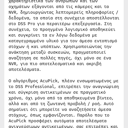
χαρακτηριστικά των ανθρώπων και των
οχημάτων εξάγονται από τις κάμερες και τα
NVR, δημιουργώντας λεπτομερείς πληροφορίες /
δεδομένα, τα οποία στη συνέχεια αποστέλλονται
στο DSS Pro για περαιτέρω επεξεργασία. Στη
συνέχεια, το προηγμένο λογισμικό αποθηκεύει
και συγκρίνει τα εν λόγω δεδομένα με
καταγεγραμμένο υλικό για τον άμεσο εντοπισμό
στόχων ή και υπόπτων. Χρησιμοποιώντας την
ανάκτηση μεταξύ συσκευών, πραγματοποιεί
αναζήτηση σε πολλές πηγές, όχι μόνο σε ένα
NVR, για πιο αποτελεσματικά και ακριβή
αποτελέσματα.
Ο αλγόριθμος AcuPick, πλέον ενσωματωμένος με
το DSS Professional, επιτρέπει την αναγνώριση
και σύγκριση αντικειμένων σε πραγματικό
χρόνο, όχι μόνο από τα αποθηκευμένα βίντεο,
αλλά και από τη ζωντανή προβολή / ροή. Αυτό
σημαίνει ότι μπορείτε να αναζητήσετε άμεσα
στόχους, όπως εμφανίζονται. Παρόλο που το
AcuPick προσφέρει αυτόματα αποτελέσματα
ανιχνεύσιμων αντικειμένων, σας επιτρέπει και