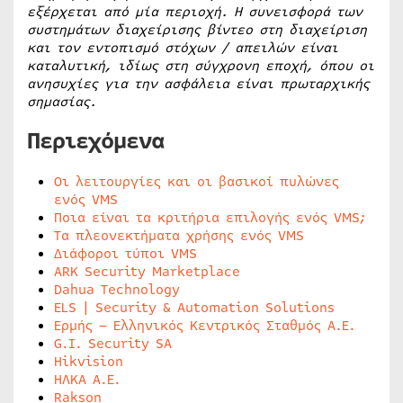
εξέρχεται από μία περιοχή. Η συνεισφορά των
συστημάτων διαχείρισης βίντεο στη διαχείριση
και τον εντοπισμό στόχων / απειλών είναι
καταλυτική, ιδίως στη σύγχρονη εποχή, όπου οι
ανησυχίες για την ασφάλεια είναι πρωταρχικής
σημασίας.
Περιεχόμενα
Οι λειτουργίες και οι βασικοί πυλώνες
ενός VMS
Ποια είναι τα κριτήρια επιλογής ενός VMS;
Τα πλεονεκτήματα χρήσης ενός VMS
Διάφοροι τύποι VMS
ARK Security Marketplace
Dahua Technology
ELS | Security & Automation Solutions
Ερμής – Ελληνικός Κεντρικός Σταθμός Α.Ε.
G.I. Security SA
Hikvision
ΗΛΚΑ Α.Ε.
Rakson