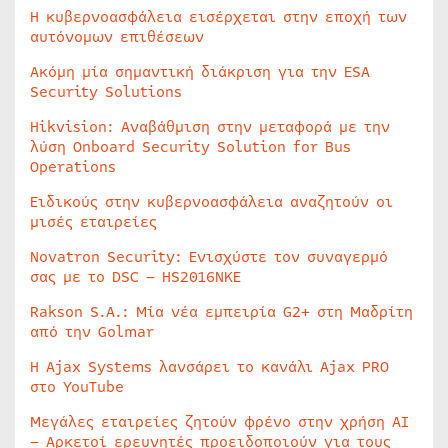
Η κυβερνοασφάλεια εισέρχεται στην εποχή των
αυτόνομων επιθέσεων
Ακόμη μία σημαντική διάκριση για την ESA
Security Solutions
Hikvision: Αναβάθμιση στην μεταφορά με την
λύση Onboard Security Solution for Bus
Operations
Ειδικούς στην κυβερνοασφάλεια αναζητούν οι
μισές εταιρείες
Novatron Security: Ενισχύστε τον συναγερμό
σας με το DSC – HS2016NKE
Rakson S.A.: Μία νέα εμπειρία G2+ στη Μαδρίτη
από την Golmar
Η Ajax Systems λανσάρει το κανάλι Ajax PRO
στο YouTube
Μεγάλες εταιρείες ζητούν φρένο στην χρήση AI
– Αρκετοί ερευνητές προειδοποιούν για τους