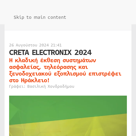
Skip to main content
26 Αυγούστου 2024 21:41
CRETA ELECTRONIX 2024
Η κλαδική έκθεση συστημάτων
ασφαλείας, τηλεόρασης και
ξενοδοχειακού εξοπλισμού επιστρέφει
στο Ηράκλειο!
Γράφει: Βασιλική Χονδροδήμου