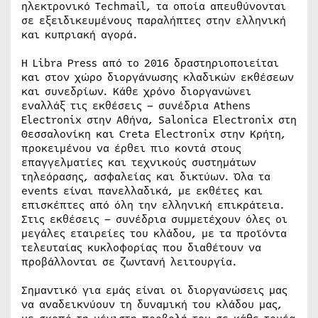
ηλεκτρονικό Techmail, τα οποία απευθύνονται
σε εξειδικευμένους παραλήπτες στην ελληνική
και κυπριακή αγορά.
Η Libra Press από το 2016 δραστηριοποιείται
και στον χώρο διοργάνωσης κλαδικών εκθέσεων
και συνεδρίων. Κάθε χρόνο διοργανώνει
εναλλάξ τις εκθέσεις – συνέδρια Athens
Electronix στην Αθήνα, Salonica Electronix στη
Θεσσαλονίκη και Creta Electronix στην Κρήτη,
προκειμένου να έρθει πιο κοντά στους
επαγγελματίες και τεχνικούς συστημάτων
τηλεόρασης, ασφαλείας και δικτύων. Όλα τα
events είναι πανελλαδικά, με εκθέτες και
επισκέπτες από όλη την ελληνική επικράτεια.
Στις εκθέσεις – συνέδρια συμμετέχουν όλες οι
μεγάλες εταιρείες του κλάδου, με τα προϊόντα
τελευταίας κυκλοφορίας που διαθέτουν να
προβάλλονται σε ζωντανή λειτουργία.
Σημαντικό για εμάς είναι οι διοργανώσεις μας
να αναδεικνύουν τη δυναμική του κλάδου μας,