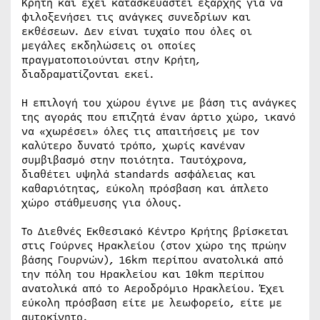
Κρήτη και έχει κατασκευαστεί εξαρχής για να
φιλοξενήσει τις ανάγκες συνεδρίων και
εκθέσεων. Δεν είναι τυχαίο που όλες οι
μεγάλες εκδηλώσεις οι οποίες
πραγματοποιούνται στην Κρήτη,
διαδραματίζονται εκεί.
Η επιλογή του χώρου έγινε με βάση τις ανάγκες
της αγοράς που επιζητά έναν άρτιο χώρο, ικανό
να «χωρέσει» όλες τις απαιτήσεις με τον
καλύτερο δυνατό τρόπο, χωρίς κανέναν
συμβιβασμό στην ποιότητα. Ταυτόχρονα,
διαθέτει υψηλά standards ασφάλειας και
καθαριότητας, εύκολη πρόσβαση και άπλετο
χώρο στάθμευσης για όλους.
Το Διεθνές Εκθεσιακό Κέντρο Κρήτης βρίσκεται
στις Γούρνες Ηρακλείου (στον χώρο της πρώην
βάσης Γουρνών), 16km περίπου ανατολικά από
την πόλη του Ηρακλείου και 10km περίπου
ανατολικά από το Αεροδρόμιο Ηρακλείου. Έχει
εύκολη πρόσβαση είτε με λεωφορείο, είτε με
αυτοκίνητο.