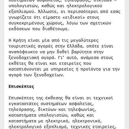
συστημάτων ασφαλείας, τηλεόρασης, δικτύων –
υπολογιστών, καθώς και ηλεκτρολογικού
εξοπλισμού. Άλλωστε, οι περισσότεροι από εσάς
γνωρίζετε ότι είμαστε «ειδικοί» στους
συγκεκριμένους χώρους, λόγω των σχετικών
εκδόσεων που διαθέτουμε.
Η Κρήτη είναι μία από τις μεγαλύτερες
τουριστικές αγορές στην Ελλάδα, οπότε είναι
αναπόφευκτο να μην δοθεί βαρύτητα στην
ξενοδοχειακή αγορά. Γι’ αυτό, ανάμεσα στους
εκθέτες θα είναι και εταιρείες που
καταπιάνονται με υπηρεσίες ή προϊόντα για την
αγορά των ξενοδοχείων.
Επισκέπτες
Επισκέπτες της έκθεσης θα είναι οι τεχνικοί
εγκαταστάτες συστημάτων ασφαλείας,
τηλεόρασης, δικτύων και τηλεφωνίας,
καταστήματα υπολογιστών, καθώς και
καταστήματα με ηλεκτρικό, ηλεκτρονικό,
ηλεκτρολογικό εξοπλισμό, τεχνικές εταιρείες,