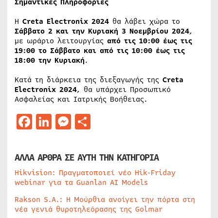
Σημαντικές Πληροφορίες
Η
Creta
Electronix 2024
θα λάβει χώρα το
Σάββατο 2 και την Κυριακή 3 Νοεμβρίου
2024
,
με ωράριο λειτουργίας
από τις 10:00 έως τις
19:00 το Σάββατο και από τις 10:00 έως τις
18:00 την Κυριακή
.
Κατά τη διάρκεια της διεξαγωγής της
Creta
Electronix 2024
, θα υπάρχει Προσωπικό
Ασφαλείας και Ιατρικής Βοήθειας.
Facebook
LinkedIn
Messenger
Μοιραστείτε
ΑΛΛΑ ΑΡΘΡΑ ΣΕ ΑΥΤΗ ΤΗΝ ΚΑΤΗΓΟΡΙΑ
Hikvision: Πραγματοποιεί νέο Hik-Friday
webinar για τα Guanlan AI Models
Rakson S.A.: Η Μούρθια ανοίγει την πόρτα στη
νέα γενιά θυροτηλεόρασης της Golmar