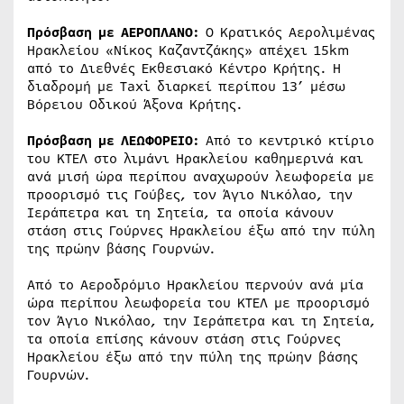
Πρόσβαση με ΑΕΡΟΠΛΑΝΟ:
Ο Κρατικός Αερολιμένας
Ηρακλείου «Νίκος Καζαντζάκης» απέχει 15km
από το Διεθνές Εκθεσιακό Κέντρο Κρήτης. Η
διαδρομή με Taxi διαρκεί περίπου 13’ μέσω
Βόρειου Οδικού Άξονα Κρήτης.
Πρόσβαση με ΛΕΩΦΟΡΕΙΟ:
Από το κεντρικό κτίριο
του ΚΤΕΛ στο λιμάνι Ηρακλείου καθημερινά και
ανά μισή ώρα περίπου αναχωρούν λεωφορεία με
προορισμό τις Γούβες, τον Άγιο Νικόλαο, την
Ιεράπετρα και τη Σητεία, τα οποία κάνουν
στάση στις Γούρνες Ηρακλείου έξω από την πύλη
της πρώην βάσης Γουρνών.
Από το Αεροδρόμιο Ηρακλείου περνούν ανά μία
ώρα περίπου λεωφορεία του ΚΤΕΛ με προορισμό
τον Άγιο Νικόλαο, την Ιεράπετρα και τη Σητεία,
τα οποία επίσης κάνουν στάση στις Γούρνες
Ηρακλείου έξω από την πύλη της πρώην βάσης
Γουρνών.