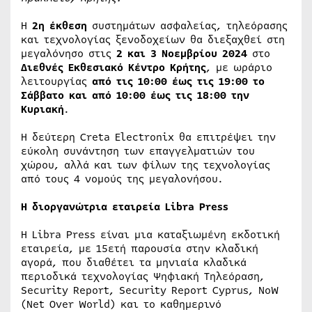
Η
2η έκθεση
συστημάτων ασφαλείας, τηλεόρασης
και τεχνολογίας ξενοδοχείων θα διεξαχθεί στη
μεγαλόνησο στις
2 και 3 Νοεμβρίου 2024
στο
Διεθνές Εκθεσιακό Κέντρο Κρήτης
, με ωράριο
λειτουργίας
από τις 10:00 έως τις 19:00 το
Σάββατο και από 10:00 έως τις 18:00 την
Κυριακή
.
Η δεύτερη Creta Electronix θα επιτρέψει την
εύκολη συνάντηση των επαγγελματιών του
χώρου, αλλά και των φίλων της τεχνολογίας
από τους 4 νομούς της μεγαλονήσου.
Η διοργανώτρια εταιρεία Libra Press
Η Libra Press είναι μια καταξιωμένη εκδοτική
εταιρεία, με 15ετή παρουσία στην κλαδική
αγορά, που διαθέτει τα μηνιαία κλαδικά
περιοδικά τεχνολογίας Ψηφιακή Τηλεόραση,
Security Report, Security Report Cyprus, NoW
(Net Over World) και το καθημερινό