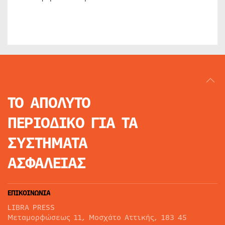
ΤΟ ΑΠΟΛΥΤΟ
ΠΕΡΙΟΔΙΚΟ
ΓΙΑ ΤΑ
ΣΥΣΤΗΜΑΤΑ
ΑΣΦΑΛΕΙΑΣ
ΕΠΙΚΟΙΝΩΝΙΑ
LIBRA PRESS
Μεταμορφώσεως 11, Μοσχάτο Αττικής, 183 45