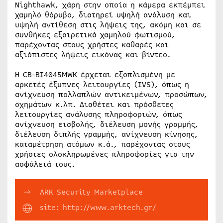
Nighthawk, χάρη στην οποία η κάμερα εκπέμπει
χαμηλό θόρυβο, διατηρεί υψηλή ανάλυση και
υψηλή αντίθεση στις λήψεις της, ακόμη και σε
συνθήκες εξαιρετικά χαμηλού φωτισμού,
παρέχοντας στους χρήστες καθαρές και
αξιόπιστες λήψεις εικόνας και βίντεο.
Η CB-BI4045MWK έρχεται εξοπλισμένη με
αρκετές έξυπνες λειτουργίες (IVS), όπως η
ανίχνευση πολλαπλών αντικειμένων, προσώπων,
οχημάτων κ.λπ. Διαθέτει και πρόσθετες
λειτουργίες ανάλυσης πληροφοριών, όπως
ανίχνευση εισβολής, διέλευση μονής γραμμής,
διέλευση διπλής γραμμής, ανίχνευση κίνησης,
καταμέτρηση ατόμων κ.ά., παρέχοντας στους
χρήστες ολοκληρωμένες πληροφορίες για την
ασφάλειά τους.
ARK Security Marketplace
site: http://www.arktech.gr/