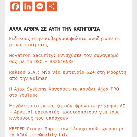
Facebook
LinkedIn
Messenger
Μοιραστείτε
ΑΛΛΑ ΑΡΘΡΑ ΣΕ ΑΥΤΗ ΤΗΝ ΚΑΤΗΓΟΡΙΑ
Ειδικούς στην κυβερνοασφάλεια αναζητούν οι
μισές εταιρείες
Novatron Security: Ενισχύστε τον συναγερμό
σας με το DSC – HS2016NKE
Rakson S.A.: Μία νέα εμπειρία G2+ στη Μαδρίτη
από την Golmar
Η Ajax Systems λανσάρει το κανάλι Ajax PRO
στο YouTube
Μεγάλες εταιρείες ζητούν φρένο στην χρήση AI
– Αρκετοί ερευνητές προειδοποιούν για τους
κινδύνους που υπάρχουν
KEEPER Group: Πάρτε τον έλεγχο κάθε χώρου με
το AJAX LifeQuality Lite