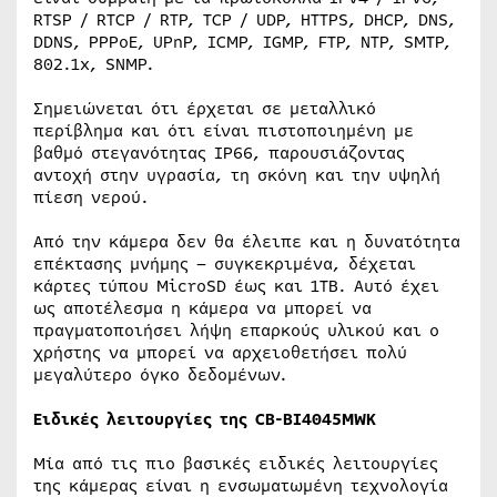
RTSP / RTCP / RTP, TCP / UDP, HTTPS, DHCP, DNS,
DDNS, PPPoE, UPnP, ICMP, IGMP, FTP, NTP, SMTP,
802.1x, SNMP.
Σημειώνεται ότι έρχεται σε μεταλλικό
περίβλημα και ότι είναι πιστοποιημένη με
βαθμό στεγανότητας IP66, παρουσιάζοντας
αντοχή στην υγρασία, τη σκόνη και την υψηλή
πίεση νερού.
Από την κάμερα δεν θα έλειπε και η δυνατότητα
επέκτασης μνήμης – συγκεκριμένα, δέχεται
κάρτες τύπου MicroSD έως και 1TB. Αυτό έχει
ως αποτέλεσμα η κάμερα να μπορεί να
πραγματοποιήσει λήψη επαρκούς υλικού και ο
χρήστης να μπορεί να αρχειοθετήσει πολύ
μεγαλύτερο όγκο δεδομένων.
Ειδικές λειτουργίες της CB-BI4045MWK
Μία από τις πιο βασικές ειδικές λειτουργίες
της κάμερας είναι η ενσωματωμένη τεχνολογία