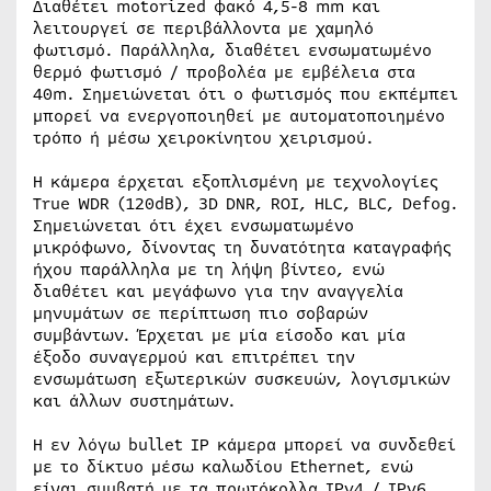
Διαθέτει motorized φακό 4,5-8 mm και
λειτουργεί σε περιβάλλοντα με χαμηλό
φωτισμό. Παράλληλα, διαθέτει ενσωματωμένο
θερμό φωτισμό / προβολέα με εμβέλεια στα
40m. Σημειώνεται ότι ο φωτισμός που εκπέμπει
μπορεί να ενεργοποιηθεί με αυτοματοποιημένο
τρόπο ή μέσω χειροκίνητου χειρισμού.
Η κάμερα έρχεται εξοπλισμένη με τεχνολογίες
True WDR (120dB), 3D DNR, ROI, HLC, BLC, Defog.
Σημειώνεται ότι έχει ενσωματωμένο
μικρόφωνο, δίνοντας τη δυνατότητα καταγραφής
ήχου παράλληλα με τη λήψη βίντεο, ενώ
διαθέτει και μεγάφωνο για την αναγγελία
μηνυμάτων σε περίπτωση πιο σοβαρών
συμβάντων. Έρχεται με μία είσοδο και μία
έξοδο συναγερμού και επιτρέπει την
ενσωμάτωση εξωτερικών συσκευών, λογισμικών
και άλλων συστημάτων.
Η εν λόγω bullet IP κάμερα μπορεί να συνδεθεί
με το δίκτυο μέσω καλωδίου Ethernet, ενώ
είναι συμβατή με τα πρωτόκολλα IPv4 / IPv6,