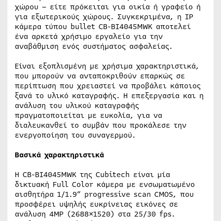
χώρου – είτε πρόκειται για οικία ή γραφείο ή
για εξωτερικούς χώρους. Συγκεκριμένα, η IP
κάμερα τύπου bullet CB-BI4045MWK αποτελεί
ένα αρκετά χρήσιμο εργαλείο για την
αναβάθμιση ενός συστήματος ασφαλείας.
Είναι εξοπλισμένη με χρήσιμα χαρακτηριστικά,
που μπορούν να ανταποκριθούν επαρκώς σε
περίπτωση που χρειαστεί να προβάλει κάποιος
ξανά το υλικό καταγραφής. Η επεξεργασία και η
ανάλυση του υλικού καταγραφής
πραγματοποιείται με ευκολία, για να
διαλευκανθεί το συμβάν που προκάλεσε την
ενεργοποίηση του συναγερμού.
Βασικά χαρακτηριστικά
Η CB-BI4045MWK της Cubitech είναι μία
δικτυακή Full Color κάμερα με ενσωματωμένο
αισθητήρα 1/1.9” progressive scan CMOS, που
προσφέρει υψηλής ευκρίνειας εικόνες σε
ανάλυση 4MP (2688×1520) στα 25/30 fps.