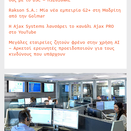
σας με το DSC – HS2016NKE
Rakson S.A.: Μία νέα εμπειρία G2+ στη Μαδρίτη
από την Golmar
Η Ajax Systems λανσάρει το κανάλι Ajax PRO
στο YouTube
Μεγάλες εταιρείες ζητούν φρένο στην χρήση AI
– Αρκετοί ερευνητές προειδοποιούν για τους
κινδύνους που υπάρχουν