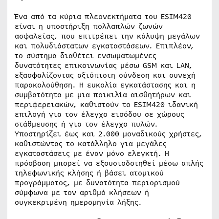
Ένα από τα κύρια πλεονεκτήματα του ESIM420
είναι η υποστήριξη πολλαπλών ζωνών
ασφαλείας, που επιτρέπει την κάλυψη μεγάλων
και πολυδιάστατων εγκαταστάσεων. Επιπλέον,
το σύστημα διαθέτει ενσωματωμένες
δυνατότητες επικοινωνίας μέσω GSM και LAN,
εξασφαλίζοντας αξιόπιστη σύνδεση και συνεχή
παρακολούθηση. Η ευκολία εγκατάστασης και η
συμβατότητα με μια ποικιλία αισθητήρων και
περιφερειακών, καθιστούν το ESIM420 ιδανική
επιλογή για τον έλεγχο εισόδου σε χώρους
στάθμευσης ή για τον έλεγχο πυλών.
Υποστηρίζει έως και 2.000 μοναδικούς χρήστες,
καθιστώντας το κατάλληλο για μεγάλες
εγκαταστάσεις με έναν μόνο ελεγκτή. Η
πρόσβαση μπορεί να εξουσιοδοτηθεί μέσω απλής
τηλεφωνικής κλήσης ή βάσει ατομικού
προγράμματος, με δυνατότητα περιορισμού
σύμφωνα με τον αριθμό κλήσεων ή
συγκεκριμένη ημερομηνία λήξης.