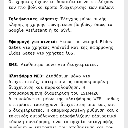
Οι χρήστες έχουν τη δυνατότητα να επιλέξουν
τον πιο βολικό τρόπο διαχείρισης των πυλών:
Τηλεφωνικές κλήσεις
: Έλεγχος μέσω απλής
κλήσης ή χρήσης φωνητικών βοηθών, όπως το
Google Assistant ή το Siri.
Εφαρμογή για κινητά
: Μέσω του widget Eldes
Gates για χρήστες Android και της εφαρμογής
Eldes Gates για χρήστες iOS.
SMS
: Διαθέσιμο μόνο για διαχειριστές.
Πλατφόρμα WEB
: Διαθέσιμη μόνο για
διαχειριστές, επιτρέποντας απομακρυσμένη
διαχείριση και παρακολούθηση. Η
απομακρυσμένη διαχείριση του ESIM420
διευκολύνεται μέσω της πλατφόρμας WEB, καθώς
επιτρέπει ταυτόχρονη διαχείριση από έως και
5 διαχειριστές. Η απομακρυσμένη ρύθμιση και ο
τακτικός αυτοέλεγχος εξασφαλίζουν εξαιρετικά
εύκολη συντήρηση, ενώ το αρχείο καταγραφής
συμβάντων επιτρέπει την αποθήκευση και τον