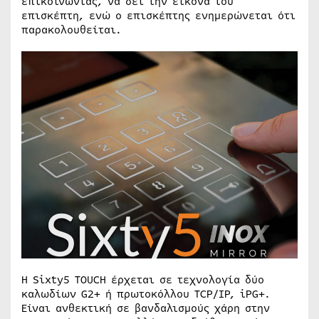
επικοινωνίας, να δει την εικόνα του
επισκέπτη, ενώ ο επισκέπτης ενημερώνεται ότι
παρακολουθείται.
Η Sixty5 TOUCH έρχεται σε τεχνολογία δύο
καλωδίων G2+ ή πρωτοκόλλου TCP/IP, iPG+.
Είναι ανθεκτική σε βανδαλισμούς χάρη στην