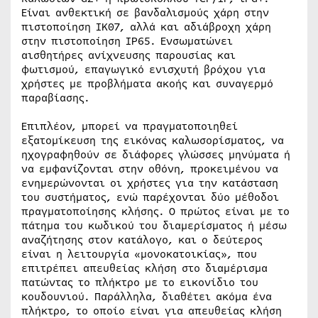
Είναι ανθεκτική σε βανδαλισμούς χάρη στην
πιστοποίηση IK07, αλλά και αδιάβροχη χάρη
στην πιστοποίηση IP65. Ενσωματώνει
αισθητήρες ανίχνευσης παρουσίας και
φωτισμού, επαγωγικό ενισχυτή βρόχου για
χρήστες με προβλήματα ακοής και συναγερμό
παραβίασης.
Επιπλέον, μπορεί να πραγματοποιηθεί
εξατομίκευση της εικόνας καλωσορίσματος, να
ηχογραφηθούν σε διάφορες γλώσσες μηνύματα ή
να εμφανίζονται στην οθόνη, προκειμένου να
ενημερώνονται οι χρήστες για την κατάσταση
του συστήματος, ενώ παρέχονται δύο μέθοδοι
πραγματοποίησης κλήσης. Ο πρώτος είναι με το
πάτημα του κωδικού του διαμερίσματος ή μέσω
αναζήτησης στον κατάλογο, και ο δεύτερος
είναι η λειτουργία «μονοκατοικίας», που
επιτρέπει απευθείας κλήση στο διαμέρισμα
πατώντας το πλήκτρο με το εικονίδιο του
κουδουνιού. Παράλληλα, διαθέτει ακόμα ένα
πλήκτρο, το οποίο είναι για απευθείας κλήση