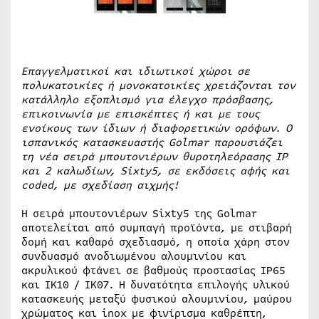
Επαγγελματικοί και ιδιωτικοί χώροι σε
πολυκατοικίες ή μονοκατοικίες χρειάζονται τον
κατάλληλο εξοπλισμό για έλεγχο πρόσβασης,
επικοινωνία με επισκέπτες ή και με τους
ενοίκους των ίδιων ή διαφορετικών ορόφων. Ο
ισπανικός κατασκευαστής
Golmar παρουσιάζει
τη νέα σειρά μπουτονιέρων θυροτηλεόρασης
IP
και 2 καλωδίων,
Sixty5, σε εκδόσεις αφής και
coded, με σχεδίαση αιχμής!
Η σειρά μπουτονιέρων Sixty5 της Golmar
αποτελείται από συμπαγή προϊόντα, με στιβαρή
δομή και καθαρό σχεδιασμό, η οποία χάρη στον
συνδυασμό ανοδιωμένου αλουμινίου και
ακρυλικού φτάνει σε βαθμούς προστασίας IP65
και IK10 / IK07. Η δυνατότητα επιλογής υλικού
κατασκευής μεταξύ φυσικού αλουμινίου, μαύρου
χρώματος και inox με φινίρισμα καθρέπτη,