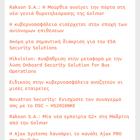
Rakson S.A.: Η Μούρθια ανοίγει την πόρτα στη
νέα γενιά θυροτηλεόρασης της Golmar
Η κυβερνοασφάλεια εισέρχεται στην εποχή των
αυτόνομων επιθέσεων
Ακόμη μία σημαντική διάκριση για την ESA
Security Solutions
Hikvision: Αναβάθμιση στην μεταφορά με την
λύση Onboard Security Solution for Bus
Operations
Ειδικούς στην κυβερνοασφάλεια αναζητούν οι
μισές εταιρείες
Novatron Security: Ενισχύστε τον συναγερμό
σας με το DSC – HS2016NKE
Rakson S.A.: Μία νέα εμπειρία G2+ στη Μαδρίτη
από την Golmar
Η Ajax Systems λανσάρει το κανάλι Ajax PRO