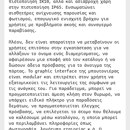
πιστοποίηση IK10, αλλά και αδιάβροχη χάρη
στην πιστοποίηση IP65. Ενσωματώνει
αισθητήρες ανίχνευσης παρουσίας και
φωτισμού, επαγωγικό ενισχυτή βρόχου για
χρήστες με προβλήματα ακοής και συναγερμό
παραβίασης.
Πλέον, δεν είναι απαραίτητο να μεταβαίνουν οι
χρήστες επιτόπου στην εγκατάσταση για να
αλλάξουν το όνομα ενός διαμερίσματος, να
αφαιρέσουν μια επαφή από τον κατάλογο ή να
δώσουν άδεια πρόσβασης για το άνοιγμα της
πόρτας. Το graphic interface της μπουτονιέρας
είναι modular και επιτρέπει στον χρήστη να
εξατομικεύει τις λειτουργίες της σύμφωνα με
τις ανάγκες του. Για παράδειγμα, μπορεί να
πραγματοποιείται άμεση κλήση στον θυρωρό, να
υπάρχει ειδικό πλήκτρο για παραδόσεις
δεμάτων, να πραγματοποιείται έλεγχος
πρόσβασης, να επιλέγεται το άτομο που θέλουμε
να καλέσουμε μέσω καταλόγου, η οποία μπορεί
να περιλαμβάνει πληροφορίες όπως
φωτογραφία, λογότυπο εταιρείας κ.ά. Ο