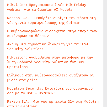
Hikvision: Πραγματοποιεί νέο Hik-Friday
webinar για τα Guanlan AI Models
Rakson S.A.: Η Μούρθια ανοίγει την πόρτα στη
νέα γενιά θυροτηλεόρασης της Golmar
Η κυβερνοασφάλεια εισέρχεται στην εποχή των
αυτόνομων επιθέσεων
Ακόμη μία σημαντική διάκριση για την ESA
Security Solutions
Hikvision: Αναβάθμιση στην μεταφορά με την
λύση Onboard Security Solution for Bus
Operations
Ειδικούς στην κυβερνοασφάλεια αναζητούν οι
μισές εταιρείες
Novatron Security: Ενισχύστε τον συναγερμό
σας με το DSC – HS2016NKE
Rakson S.A.: Μία νέα εμπειρία G2+ στη Μαδρίτη
από την Golmar