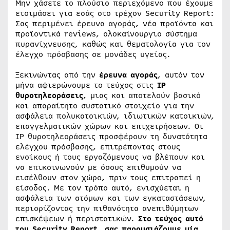
Μην χάσετε το πλούσιο περιεχόμενο που έχουμε
ετοιμάσει για εσάς στο τρέχον Security Report:
Σας περιμένει έρευνα αγοράς, νέα προϊόντα και
προϊοντικά reviews, ολοκαίνουργιο σύστημα
πυρανίχνευσης, καθώς και θεματολογία για τον
έλεγχο πρόσβασης σε μονάδες υγείας.
Ξεκινώντας από την
έρευνα αγοράς
, αυτόν τον
μήνα αφιερώνουμε το τεύχος στις
IP
θυροτηλεοράσεις
, μιας και αποτελούν βασικό
και απαραίτητο συστατικό στοιχείο για την
ασφάλεια πολυκατοικιών, ιδιωτικών κατοικιών,
επαγγελματικών χώρων και επιχειρήσεων. Οι
IP θυροτηλεοράσεις προσφέρουν τη δυνατότητα
ελέγχου πρόσβασης, επιτρέποντας στους
ενοίκους ή τους εργαζόμενους να βλέπουν και
να επικοινωνούν με όσους επιθυμούν να
εισέλθουν στον χώρο, πριν τους επιτραπεί η
είσοδος. Με τον τρόπο αυτό, ενισχύεται η
ασφάλεια των ατόμων και των εγκαταστάσεων,
περιορίζοντας την πιθανότητα ανεπιθύμητων
επισκέψεων ή περιστατικών.
Στο τεύχος αυτό
του
Security
Report, σας παρουσιάζουμε μία