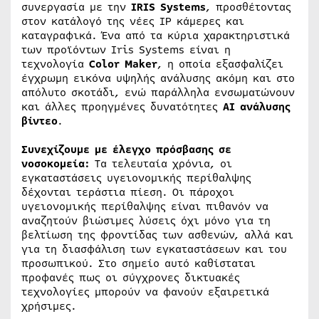
συνεργασία με την
IRIS
Systems
, προσθέτοντας
στον κατάλογό της νέες IP κάμερες και
καταγραφικά. Ένα από τα κύρια χαρακτηριστικά
των προϊόντων Iris Systems είναι η
τεχνολογία
Color Maker
, η οποία εξασφαλίζει
έγχρωμη εικόνα υψηλής ανάλυσης ακόμη και στο
απόλυτο σκοτάδι, ενώ παράλληλα ενσωματώνουν
και άλλες προηγμένες δυνατότητες
AI ανάλυσης
βίντεο
.
Συνεχίζουμε με έλεγχο πρόσβασης σε
νοσοκομεία:
Τα τελευταία χρόνια, οι
εγκαταστάσεις υγειονομικής περίθαλψης
δέχονται τεράστια πίεση. Οι πάροχοι
υγειονομικής περίθαλψης είναι πιθανόν να
αναζητούν βιώσιμες λύσεις όχι μόνο για τη
βελτίωση της φροντίδας των ασθενών, αλλά και
για τη διασφάλιση των εγκαταστάσεων και του
προσωπικού. Στο σημείο αυτό καθίσταται
προφανές πως οι σύγχρονες δικτυακές
τεχνολογίες μπορούν να φανούν εξαιρετικά
χρήσιμες.