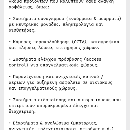
γκάμα προϊόντων που καλύπτουν κάθε ανάγκη
ασφάλειας, όπως:
• Συστήματα συναγερμού (ενσύρματα & ασύρματα)
με κεντρικές μονάδες, πληκτρολόγια και
αισθητήρες.
• Κάμερες παρακολούθησης (CCTV), καταγραφικά
και πλήρεις λύσεις επιτήρησης χώρων.
• Συστήματα ελέγχου πρόσβασης (access
control) για επαγγελματικούς χώρους.
• Πυρανίχνευση και ανιχνευτές καπνού /
αερίων για αυξημένη ασφάλεια σε οικιακούς
και επαγγελματικούς χώρους.
• Συστήματα ειδοποίησης και αυτοματισμούς που
επιτρέπουν απομακρυσμένο έλεγχο και
διαχείριση.
• Εξαρτήματα & αναλώσιμα (μπαταρίες,
ανιχνευτές, τηλεχειριστήρια, σειρήνες κ.ά.)