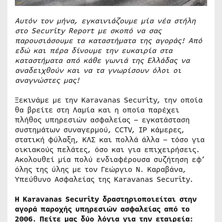
Αυτόν τον μήνα, εγκαινιάζουμε μία νέα στήλη
στο Security Report με σκοπό να σας
παρουσιάσουμε τα καταστήματα της αγοράς! Από
εδώ και πέρα δίνουμε την ευκαιρία στα
καταστήματα από κάθε γωνιά της Ελλάδας να
αναδειχθούν και να τα γνωρίσουν όλοι οι
αναγνώστες μας!
Ξεκινάμε με την Karavanas Security, την οποία
θα βρείτε στη Λαμία και η οποία παρέχει
πλήθος υπηρεσιών ασφαλείας – εγκατάσταση
συστημάτων συναγερμού, CCTV, IP κάμερες,
στατική φύλαξη, ΚΛΣ και πολλά άλλα – τόσο για
οικιακούς πελάτες, όσο και για επιχειρήσεις.
Ακολουθεί μία πολύ ενδιαφέρουσα συζήτηση εφ’
όλης της ύλης με τον Γεώργιο Ν. Καραβάνα,
Υπεύθυνο Ασφαλείας της Karavanas Security.
Η Karavanas Security δραστηριοποιείται στην
αγορά παροχής υπηρεσιών ασφαλείας από το
2006. Πείτε μας δύο λόγια για την εταιρεία: