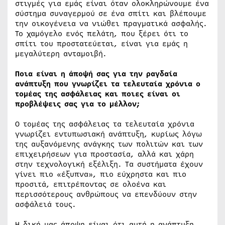
στιγμές για εμάς είναι όταν ολοκληρώνουμε ένα
σύστημα συναγερμού σε ένα σπίτι και βλέπουμε
την οικογένεια να νιώθει πραγματικά ασφαλής.
Το χαμόγελο ενός πελάτη, που ξέρει ότι το
σπίτι του προστατεύεται, είναι για εμάς η
μεγαλύτερη ανταμοιβή.
Ποια είναι η άποψή σας για την ραγδαία
ανάπτυξη που γνωρίζει τα τελευταία χρόνια ο
τομέας της ασφάλειας και ποιες είναι οι
προβλέψεις σας για το μέλλον;
Ο τομέας της ασφάλειας τα τελευταία χρόνια
γνωρίζει εντυπωσιακή ανάπτυξη, κυρίως λόγω
της αυξανόμενης ανάγκης των πολιτών και των
επιχειρήσεων για προστασία, αλλά και χάρη
στην τεχνολογική εξέλιξη. Τα συστήματα έχουν
γίνει πιο «έξυπνα», πιο εύχρηστα και πιο
προσιτά, επιτρέποντας σε ολοένα και
περισσότερους ανθρώπους να επενδύουν στην
ασφάλειά τους.
Η δική μας άποψη είναι ότι αυτή η ανάπτυξη