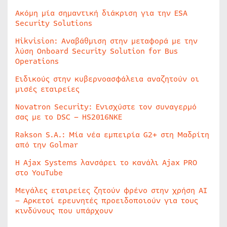
Ακόμη μία σημαντική διάκριση για την ESA
Security Solutions
Hikvision: Αναβάθμιση στην μεταφορά με την
λύση Onboard Security Solution for Bus
Operations
Ειδικούς στην κυβερνοασφάλεια αναζητούν οι
μισές εταιρείες
Novatron Security: Ενισχύστε τον συναγερμό
σας με το DSC – HS2016NKE
Rakson S.A.: Μία νέα εμπειρία G2+ στη Μαδρίτη
από την Golmar
Η Ajax Systems λανσάρει το κανάλι Ajax PRO
στο YouTube
Μεγάλες εταιρείες ζητούν φρένο στην χρήση AI
– Αρκετοί ερευνητές προειδοποιούν για τους
κινδύνους που υπάρχουν