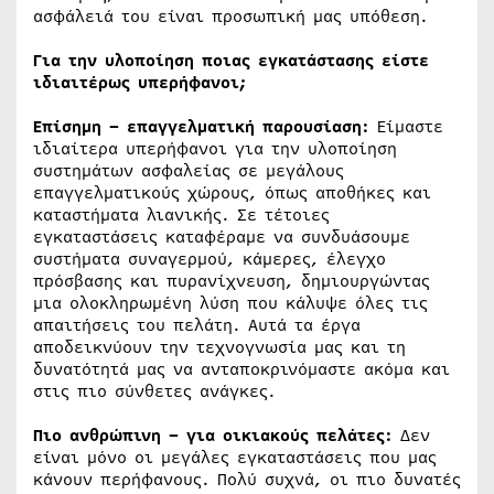
ασφάλειά του είναι προσωπική μας υπόθεση.
Για την υλοποίηση ποιας εγκατάστασης είστε
ιδιαιτέρως υπερήφανοι;
Επίσημη – επαγγελματική παρουσίαση:
Είμαστε
ιδιαίτερα υπερήφανοι για την υλοποίηση
συστημάτων ασφαλείας σε μεγάλους
επαγγελματικούς χώρους, όπως αποθήκες και
καταστήματα λιανικής. Σε τέτοιες
εγκαταστάσεις καταφέραμε να συνδυάσουμε
συστήματα συναγερμού, κάμερες, έλεγχο
πρόσβασης και πυρανίχνευση, δημιουργώντας
μια ολοκληρωμένη λύση που κάλυψε όλες τις
απαιτήσεις του πελάτη. Αυτά τα έργα
αποδεικνύουν την τεχνογνωσία μας και τη
δυνατότητά μας να ανταποκρινόμαστε ακόμα και
στις πιο σύνθετες ανάγκες.
Πιο ανθρώπινη – για οικιακούς πελάτες:
Δεν
είναι μόνο οι μεγάλες εγκαταστάσεις που μας
κάνουν περήφανους. Πολύ συχνά, οι πιο δυνατές